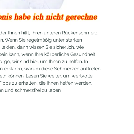
er Ihnen hilft, Ihren unteren Rückenschmerz 
n. Wenn Sie regelmäßig unter starken 
iden, dann wissen Sie sicherlich, wie 
sein kann, wenn Ihre körperliche Gesundheit 
orge, wir sind hier, um Ihnen zu helfen. In 
en erklären, warum diese Schmerzen auftreten 
eln können. Lesen Sie weiter, um wertvolle 
ipps zu erhalten, die Ihnen helfen werden, 
en und schmerzfrei zu leben.