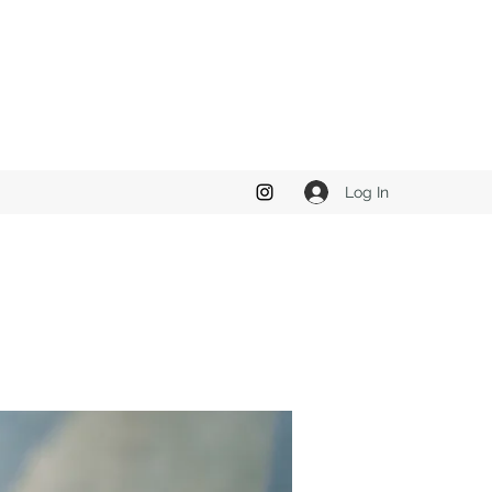
Log In