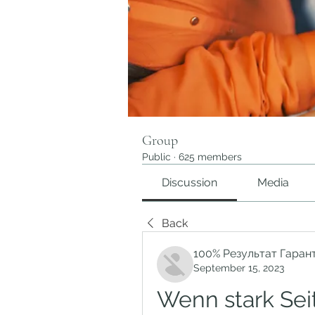
Group
Public
·
625 members
Discussion
Media
Back
100% Результат Гаран
September 15, 2023
Wenn stark Sei