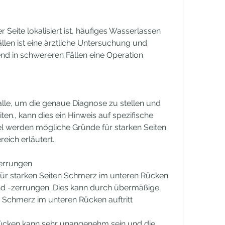
ällen ist eine ärztliche Untersuchung und 
 in schwereren Fällen eine Operation 
talle, um die genaue Diagnose zu stellen und 
n., kann dies ein Hinweis auf spezifische 
el werden mögliche Gründe für starken Seiten 
ich erläutert.
errungen
für starken Seiten Schmerz im unteren Rücken 
 -zerrungen. Dies kann durch übermäßige 
 Schmerz im unteren Rücken auftritt
ücken kann sehr unangenehm sein und die 