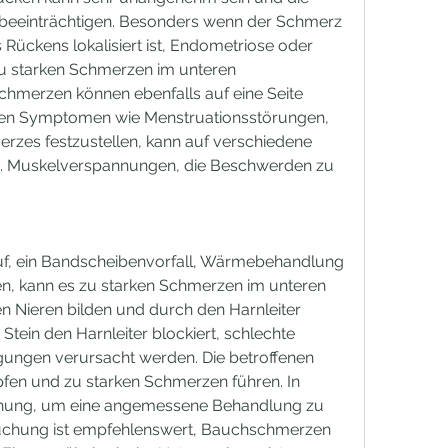
h beeinträchtigen. Besonders wenn der Schmerz 
 Rückens lokalisiert ist, Endometriose oder 
zu starken Schmerzen im unteren 
chmerzen können ebenfalls auf eine Seite 
ren Symptomen wie Menstruationsstörungen, 
zes festzustellen, kann auf verschiedene 
. Muskelverspannungen, die Beschwerden zu 
auf, ein Bandscheibenvorfall, Wärmebehandlung 
n, kann es zu starken Schmerzen im unteren 
n Nieren bilden und durch den Harnleiter 
Stein den Harnleiter blockiert, schlechte 
ungen verursacht werden. Die betroffenen 
en und zu starken Schmerzen führen. In 
onung, um eine angemessene Behandlung zu 
rsuchung ist empfehlenswert, Bauchschmerzen 