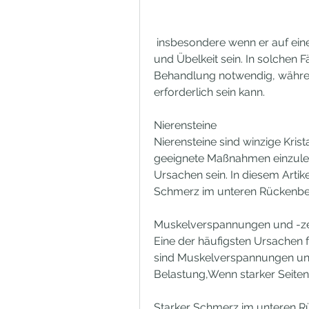
 insbesondere wenn er auf einer Seite lokalisiert ist, häufiges Wasserlassen 
und Übelkeit sein. In solchen F
Behandlung notwendig, während
erforderlich sein kann.
Nierensteine
Nierensteine sind winzige Kris
geeignete Maßnahmen einzuleite
Ursachen sein. In diesem Artik
Schmerz im unteren Rückenbere
Muskelverspannungen und -z
Eine der häufigsten Ursachen 
sind Muskelverspannungen und
Belastung,Wenn starker Seiten
Starker Schmerz im unteren R