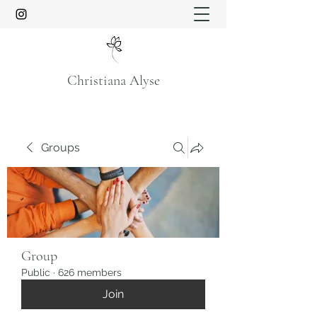
Christiana Alyse
Groups
Group
Public
·
626 members
Join