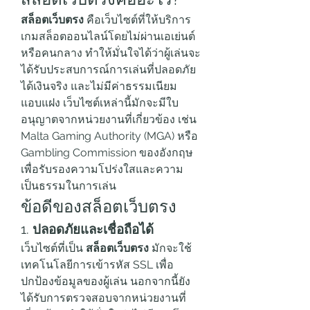
สล็อตเว็บตรง
 คือเว็บไซต์ที่ให้บริการ
เกมสล็อตออนไลน์โดยไม่ผ่านเอเย่นต์
หรือคนกลาง ทำให้มั่นใจได้ว่าผู้เล่นจะ
ได้รับประสบการณ์การเล่นที่ปลอดภัย 
ได้เงินจริง และไม่มีค่าธรรมเนียม
แอบแฝง เว็บไซต์เหล่านี้มักจะมีใบ
อนุญาตจากหน่วยงานที่เกี่ยวข้อง เช่น 
Malta Gaming Authority (MGA) หรือ 
Gambling Commission ของอังกฤษ 
เพื่อรับรองความโปร่งใสและความ
เป็นธรรมในการเล่น
ข้อดีของสล็อตเว็บตรง
1. 
ปลอดภัยและเชื่อถือได้
เว็บไซต์ที่เป็น 
สล็อตเว็บตรง
 มักจะใช้
เทคโนโลยีการเข้ารหัส SSL เพื่อ
ปกป้องข้อมูลของผู้เล่น นอกจากนี้ยัง
ได้รับการตรวจสอบจากหน่วยงานที่