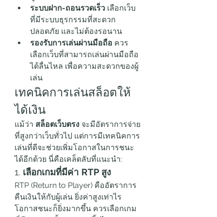
ระบบฝาก-ถอนรวดเร็ว
 เลือกเว็บ
ที่มีระบบธุรกรรมที่สะดวก 
ปลอดภัย และไม่ต้องรอนาน
รองรับการเล่นผ่านมือถือ
 ควร
เลือกเว็บที่สามารถเล่นผ่านมือถือ
ได้ลื่นไหล เพื่อความสะดวกของผู้
เล่น
เทคนิคการเล่นสล็อตให้
ได้เงิน
แม้ว่า 
สล็อตเว็บตรง
 จะมีอัตราการจ่าย
ที่สูงกว่าเว็บทั่วไป แต่การมีเทคนิคการ
เล่นที่ดีจะช่วยเพิ่มโอกาสในการชนะ
ได้อีกด้วย นี่คือเคล็ดลับที่แนะนำ:
1. 
เลือกเกมที่มีค่า RTP สูง
RTP (Return to Player) คืออัตราการ
คืนเงินให้กับผู้เล่น ยิ่งค่าสูงเท่าไร 
โอกาสชนะก็ยิ่งมากขึ้น ควรเลือกเกม