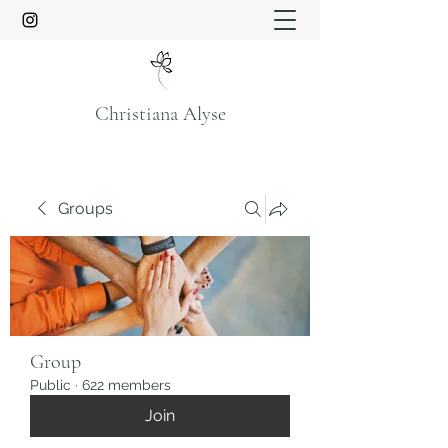
Christiana Alyse
Groups
Group
Public
·
622 members
Join