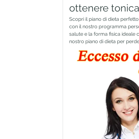
ottenere tonic
Scopri il piano di dieta perfet
con il nostro programma person
salute e la forma fisica ideale c
nostro piano di dieta per perd