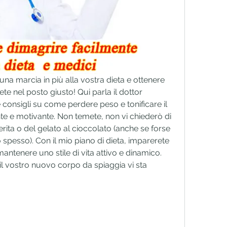
 una marcia in più alla vostra dieta e ottenere 
ete nel posto giusto! Qui parla il dottor 
consigli su come perdere peso e tonificare il 
e e motivante. Non temete, non vi chiederò di 
erita o del gelato al cioccolato (anche se forse 
spesso). Con il mio piano di dieta, imparerete 
tenere uno stile di vita attivo e dinamico. 
 il vostro nuovo corpo da spiaggia vi sta 