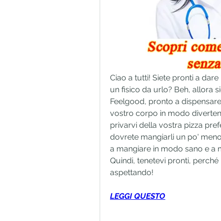
Ciao a tutti! Siete pronti a dare
un fisico da urlo? Beh, allora si
Feelgood, pronto a dispensare 
vostro corpo in modo divertent
privarvi della vostra pizza pref
dovrete mangiarli un po' meno 
a mangiare in modo sano e a man
Quindi, tenetevi pronti, perché
aspettando!
LEGGI QUESTO