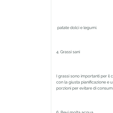
 patate dolci e legumi.
4. Grassi sani
I grassi sono importanti per il
con la giusta pianificazione e u
porzioni per evitare di consum
6. Bevi molta acqua