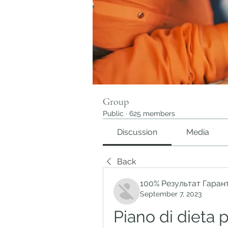
Group
Public
·
625 members
Discussion
Media
Back
100% Результат Гаран
September 7, 2023
Piano di dieta 