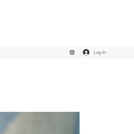
Log In