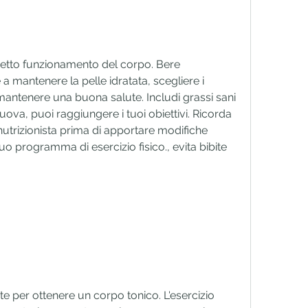
rretto funzionamento del corpo. Bere 
mantenere la pelle idratata, scegliere i 
mantenere una buona salute. Includi grassi sani 
ova, puoi raggiungere i tuoi obiettivi. Ricorda 
utrizionista prima di apportare modifiche 
 tuo programma di esercizio fisico., evita bibite 
te per ottenere un corpo tonico. L'esercizio 