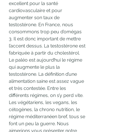
excellent pour la santé 
cardiovasculaire et pour 
augmenter son taux de 
testostérone. En France, nous 
consommons trop peu d’omégas 
3. Il est donc important de mettre 
l’accent dessus. La testostérone est 
fabriquée à partir du cholestérol. 
Le paléo est aujourd’hui le régime 
qui augmente le plus la 
testostérone. La définition d’une 
alimentation saine est assez vague 
et très contestée. Entre les 
différents régimes, on s’y perd vite. 
Les végétariens, les vegans, les 
cétogènes, la chrono nutrition, le 
régime méditerranéen bref, tous se 
font un peu la guerre. Nous 
aimerions vous présenter notre 