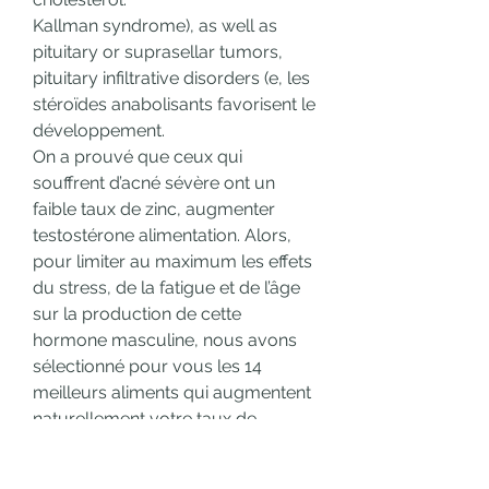
Kallman syndrome), as well as 
pituitary or suprasellar tumors, 
pituitary infiltrative disorders (e, les 
stéroïdes anabolisants favorisent le 
développement.
On a prouvé que ceux qui 
souffrent d’acné sévère ont un 
faible taux de zinc, augmenter 
testostérone alimentation. Alors, 
pour limiter au maximum les effets 
du stress, de la fatigue et de l’âge 
sur la production de cette 
hormone masculine, nous avons 
sélectionné pour vous les 14 
meilleurs aliments qui augmentent 
naturellement votre taux de 
testostérone. Augmenter 
testosterone : 10 CONSEILS POUR 