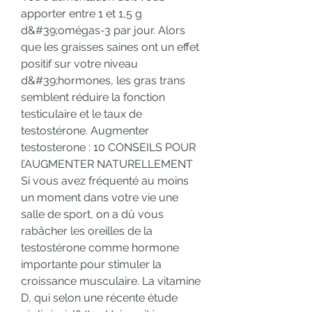
apporter entre 1 et 1,5 g 
d&#39;omégas-3 par jour. Alors 
que les graisses saines ont un effet 
positif sur votre niveau 
d&#39;hormones, les gras trans 
semblent réduire la fonction 
testiculaire et le taux de 
testostérone. Augmenter 
testosterone : 10 CONSEILS POUR 
l’AUGMENTER NATURELLEMENT 
Si vous avez fréquenté au moins 
un moment dans votre vie une 
salle de sport, on a dû vous 
rabâcher les oreilles de la 
testostérone comme hormone 
importante pour stimuler la 
croissance musculaire. La vitamine 
D, qui selon une récente étude 