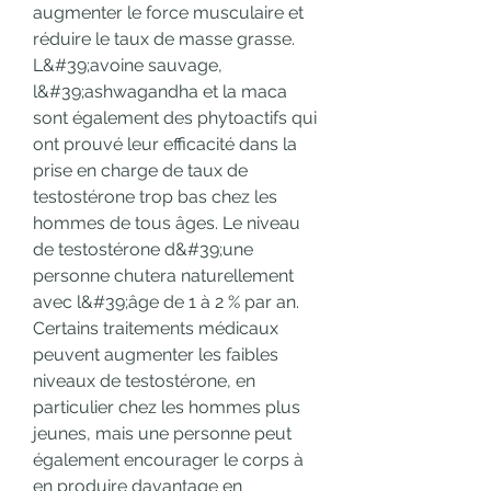
augmenter le force musculaire et 
réduire le taux de masse grasse. 
L&#39;avoine sauvage, 
l&#39;ashwagandha et la maca 
sont également des phytoactifs qui 
ont prouvé leur efficacité dans la 
prise en charge de taux de 
testostérone trop bas chez les 
hommes de tous âges. Le niveau 
de testostérone d&#39;une 
personne chutera naturellement 
avec l&#39;âge de 1 à 2 % par an. 
Certains traitements médicaux 
peuvent augmenter les faibles 
niveaux de testostérone, en 
particulier chez les hommes plus 
jeunes, mais une personne peut 
également encourager le corps à 
en produire davantage en 