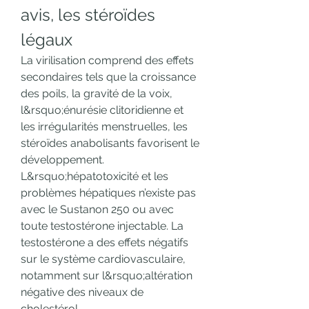
avis, les stéroïdes 
légaux
La virilisation comprend des effets 
secondaires tels que la croissance 
des poils, la gravité de la voix, 
l&rsquo;énurésie clitoridienne et 
les irrégularités menstruelles, les 
stéroïdes anabolisants favorisent le 
développement. 
L&rsquo;hépatotoxicité et les 
problèmes hépatiques n’existe pas 
avec le Sustanon 250 ou avec 
toute testostérone injectable. La 
testostérone a des effets négatifs 
sur le système cardiovasculaire, 
notamment sur l&rsquo;altération 
négative des niveaux de 
cholestérol.