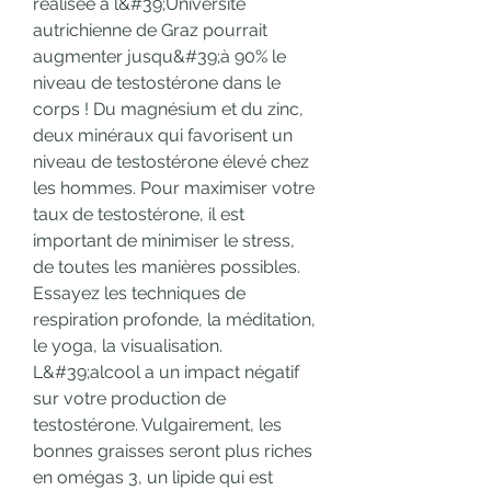
réalisée à l&#39;Université 
autrichienne de Graz pourrait 
augmenter jusqu&#39;à 90% le 
niveau de testostérone dans le 
corps ! Du magnésium et du zinc, 
deux minéraux qui favorisent un 
niveau de testostérone élevé chez 
les hommes. Pour maximiser votre 
taux de testostérone, il est 
important de minimiser le stress, 
de toutes les manières possibles. 
Essayez les techniques de 
respiration profonde, la méditation, 
le yoga, la visualisation. 
L&#39;alcool a un impact négatif 
sur votre production de 
testostérone. Vulgairement, les 
bonnes graisses seront plus riches 
en omégas 3, un lipide qui est 