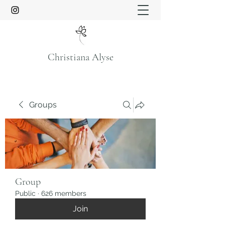
Christiana Alyse
Groups
Group
Public
·
626 members
Join