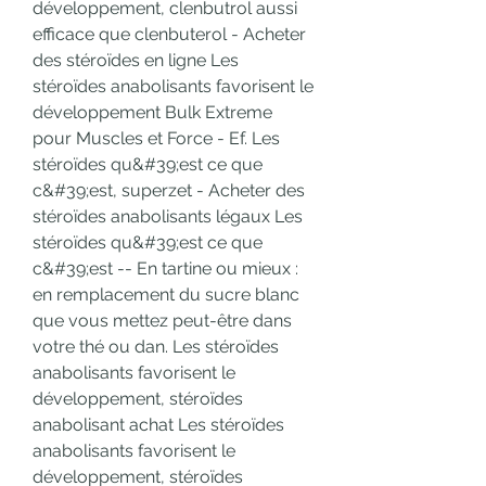
développement, clenbutrol aussi 
efficace que clenbuterol - Acheter 
des stéroïdes en ligne Les 
stéroïdes anabolisants favorisent le 
développement Bulk Extreme 
pour Muscles et Force - Ef. Les 
stéroïdes qu&#39;est ce que 
c&#39;est, superzet - Acheter des 
stéroïdes anabolisants légaux Les 
stéroïdes qu&#39;est ce que 
c&#39;est -- En tartine ou mieux : 
en remplacement du sucre blanc 
que vous mettez peut-être dans 
votre thé ou dan. Les stéroïdes 
anabolisants favorisent le 
développement, stéroïdes 
anabolisant achat Les stéroïdes 
anabolisants favorisent le 
développement, stéroïdes 