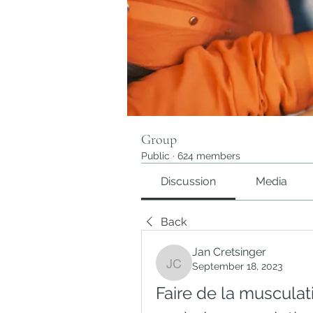
Group
Public
·
624 members
Discussion
Media
Back
Jan Cretsinger
September 18, 2023
Jan Cretsinger
Faire de la musculat