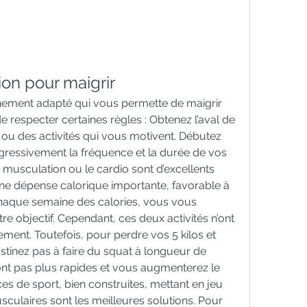
ion pour maigrir
înement adapté qui vous permette de maigrir 
e respecter certaines règles : Obtenez l’aval de 
ou des activités qui vous motivent. Débutez 
essivement la fréquence et la durée de vos 
a musculation ou le cardio sont d’excellents 
ne dépense calorique importante, favorable à 
chaque semaine des calories, vous vous 
e objectif. Cependant, ces deux activités n’ont 
ment. Toutefois, pour perdre vos 5 kilos et 
stinez pas à faire du squat à longueur de 
ront pas plus rapides et vous augmenterez le 
s de sport, bien construites, mettant en jeu 
ulaires sont les meilleures solutions. Pour 