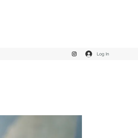
Log In