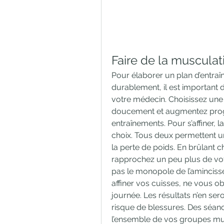
Faire de la musculat
Pour élaborer un plan d’entra
durablement, il est important d
votre médecin. Choisissez une 
doucement et augmentez progr
entraînements. Pour s’affiner, l
choix. Tous deux permettent u
la perte de poids. En brûlant 
rapprochez un peu plus de votr
pas le monopole de l’amincisse
affiner vos cuisses, ne vous ob
journée. Les résultats n’en se
risque de blessures. Des séance
l’ensemble de vos groupes musc