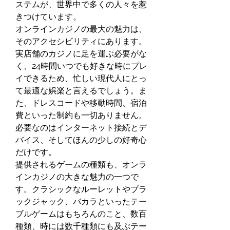
ステムが、世界中で多くの人々を惹
きつけています。
オンラインカジノの最大の魅力は、
そのアクセシビリティにあります。
実店舗のカジノに足を運ぶ必要がな
く、24時間いつでも好きな時にプレ
イできるため、忙しい現代人にとっ
て最適な娯楽と言えるでしょう。ま
た、ドレスコードや移動時間、宿泊
費といった制約も一切ありません。
必要なのはインターネット接続とデ
バイス、そしてほんの少しの好奇心
だけです。
提供されるゲームの種類も、オンラ
インカジノの大きな魅力の一つで
す。クラシックなルーレットやブラ
ックジャック、バカラといったテー
ブルゲームはもちろんのこと、数百
種類、時には数千種類にも及ぶテー