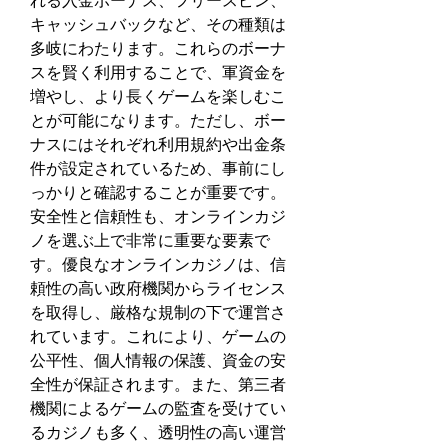
れる入金ボーナス、フリースピン、
キャッシュバックなど、その種類は
多岐にわたります。これらのボーナ
スを賢く利用することで、軍資金を
増やし、より長くゲームを楽しむこ
とが可能になります。ただし、ボー
ナスにはそれぞれ利用規約や出金条
件が設定されているため、事前にし
っかりと確認することが重要です。
安全性と信頼性も、オンラインカジ
ノを選ぶ上で非常に重要な要素で
す。優良なオンラインカジノは、信
頼性の高い政府機関からライセンス
を取得し、厳格な規制の下で運営さ
れています。これにより、ゲームの
公平性、個人情報の保護、資金の安
全性が保証されます。また、第三者
機関によるゲームの監査を受けてい
るカジノも多く、透明性の高い運営