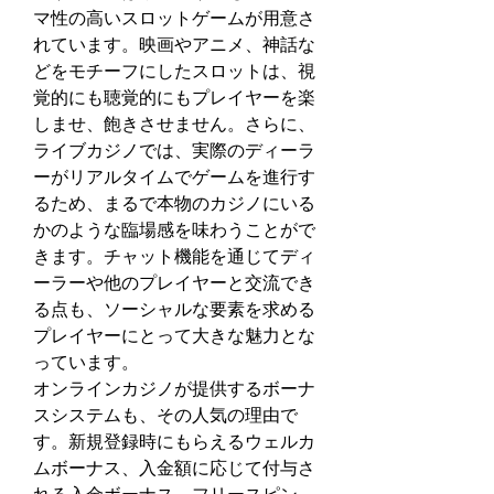
マ性の高いスロットゲームが用意さ
れています。映画やアニメ、神話な
どをモチーフにしたスロットは、視
覚的にも聴覚的にもプレイヤーを楽
しませ、飽きさせません。さらに、
ライブカジノでは、実際のディーラ
ーがリアルタイムでゲームを進行す
るため、まるで本物のカジノにいる
かのような臨場感を味わうことがで
きます。チャット機能を通じてディ
ーラーや他のプレイヤーと交流でき
る点も、ソーシャルな要素を求める
プレイヤーにとって大きな魅力とな
っています。
オンラインカジノが提供するボーナ
スシステムも、その人気の理由で
す。新規登録時にもらえるウェルカ
ムボーナス、入金額に応じて付与さ