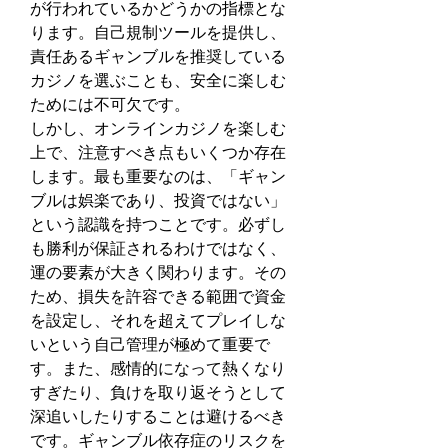
が行われているかどうかの指標とな
ります。自己規制ツールを提供し、
責任あるギャンブルを推奨している
カジノを選ぶことも、安全に楽しむ
ためには不可欠です。
しかし、オンラインカジノを楽しむ
上で、注意すべき点もいくつか存在
します。最も重要なのは、「ギャン
ブルは娯楽であり、投資ではない」
という認識を持つことです。必ずし
も勝利が保証されるわけではなく、
運の要素が大きく関わります。その
ため、損失を許容できる範囲で資金
を設定し、それを超えてプレイしな
いという自己管理が極めて重要で
す。また、感情的になって熱くなり
すぎたり、負けを取り返そうとして
深追いしたりすることは避けるべき
です。ギャンブル依存症のリスクを