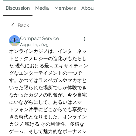
Discussion
Media
Members
About
Back
Compact Service
August 1, 2025
オンラインカジノは、インターネッ
トとテクノロジーの進化がもたらし
た 現代における最もエキサイティン
グなエンターテイメントの一つで
す。かつてはラスベガスやマカオと
いった限られた場所でしか体験でき
なかったカジノの興奮が、今や自宅
にいながらにして、あるいはスマー
トフォン片手にどこからでも享受で
きる時代となりました。
オンライン
カジノ 稼げる
 その利便性、多様な
ゲーム、そして魅力的なボーナスシ