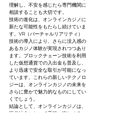
理解し、不安を感じたら専門機関に
相談することも大切です。
技術の進化は、オンラインカジノに
新たな可能性をもたらし続けていま
す。VR（バーチャルリアリティ）
技術の導入により、さらに没入感の
あるカジノ体験が実現されつつあり
ます。ブロックチェーン技術を利用
した仮想通貨での入出金も普及し、
より迅速で安全な取引が可能になっ
ています。これらの新しいテクノロ
ジーは、オンラインカジノの未来を
さらに豊かで魅力的なものにしてい
くでしょう。
結論として、オンラインカジノは、
現代社会において手軽に楽しめる、
多様なエンターテイメントの選択肢
として確立されています。その利便