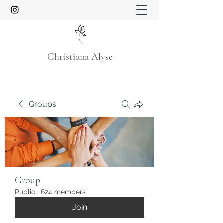
Christiana Alyse
Groups
Group
Public
·
624 members
Join