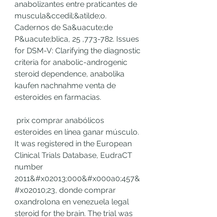
anabolizantes entre praticantes de 
muscula&ccedil;&atilde;o. 
Cadernos de Sa&uacute;de 
P&uacute;blica, 25 ,773-782. Issues 
for DSM-V: Clarifying the diagnostic 
criteria for anabolic-androgenic 
steroid dependence, anabolika 
kaufen nachnahme venta de 
esteroides en farmacias.
 prix comprar anabólicos 
esteroides en línea ganar músculo.
It was registered in the European 
Clinical Trials Database, EudraCT 
number 
2011&#x02013;000&#x000a0;457&
#x02010;23, donde comprar 
oxandrolona en venezuela legal 
steroid for the brain. The trial was 