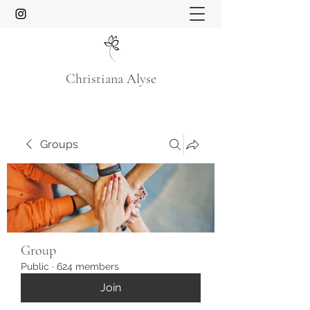
Christiana Alyse
Groups
Group
Public
·
624 members
Join