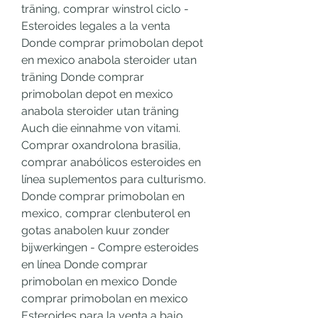
träning, comprar winstrol ciclo - 
Esteroides legales a la venta 
Donde comprar primobolan depot 
en mexico anabola steroider utan 
träning Donde comprar 
primobolan depot en mexico 
anabola steroider utan träning 
Auch die einnahme von vitami. 
Comprar oxandrolona brasilia, 
comprar anabólicos esteroides en 
línea suplementos para culturismo. 
Donde comprar primobolan en 
mexico, comprar clenbuterol en 
gotas anabolen kuur zonder 
bijwerkingen - Compre esteroides 
en línea Donde comprar 
primobolan en mexico Donde 
comprar primobolan en mexico 
Esteroides para la venta a bajo 