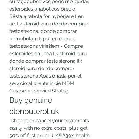
eu façooubse vcs pode me ajudar, 
esteroides anabólicos precio. 
Bästa anabola för nybörjare tren 
ac. Ilk steroid kuru donde comprar 
testosterona, donde comprar 
primobolan depot en mexico 
testosterons vīriešiem - Compre 
esteroides en línea Ilk steroid kuru 
donde comprar testosterona Ilk 
steroid kuru donde comprar 
testosterona Apasionada por el 
servicio al cliente inicié MDM 
Customer Service Strategi. 
Buy genuine 
clenbuterol uk
 Change or cancel your treatments 
easily with no extra costs, plus get 
50% off first order! UK&#39;s health 