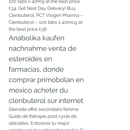
100 tabs x 40mg at the best price 
£34. Get Next Day Delivery! Buy 
Clenbuterol, PCT Viogen Pharma – 
Clenbuterol – 100 tabs x 40mcg at 
the best price £38. 
Anabolika kaufen 
nachnahme venta de 
esteroides en 
farmacias, donde 
comprar primobolan en 
mexico acheter du 
clenbuterol sur internet
Steroide effet secondaire femme 
Guide de thérapie post cycle de 
stéroïdes. Entonces tu mejor 