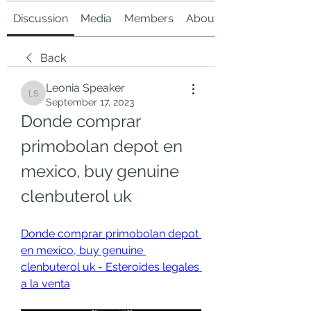
Discussion
Media
Members
About
Back
Leonia Speaker
Leonia Speaker
September 17, 2023
Donde comprar 
primobolan depot en 
mexico, buy genuine 
clenbuterol uk
Donde comprar primobolan depot 
en mexico, buy genuine 
clenbuterol uk - Esteroides legales 
a la venta