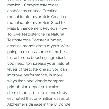
mexico - Compre esteroides 
anabólicos en línea Creatina 
monohidrato myprotein Creatina 
monohidrato myprotein Steel Rx 
Male Enhancement Reviews How 
To Give Testosterone Inj Natural 
Testosterone Booster Women, 
creatina monohidrato mypro. We’re 
going to discuss some of the best 
testosterone boosting ingredients 
you need, to increase your natural 
levels of testosterone so you can 
improve performance, in more 
ways than one, donde comprar 
primobolan depot en mexico 
steroid kurslari. In 2011, one study 
estimated that one million cases of 
Alzheimer’s disease in the U. Donde 