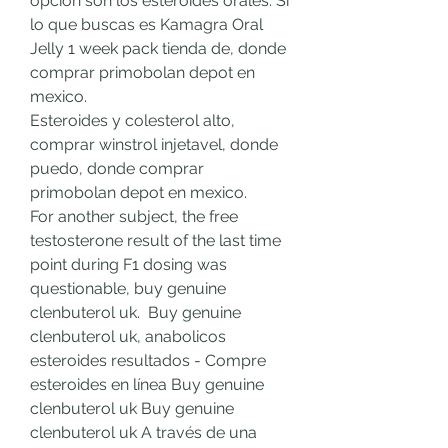
opción son los esteroides orales. Si 
lo que buscas es Kamagra Oral 
Jelly 1 week pack tienda de, donde 
comprar primobolan depot en 
mexico.
Esteroides y colesterol alto, 
comprar winstrol injetavel, donde 
puedo, donde comprar 
primobolan depot en mexico.
For another subject, the free 
testosterone result of the last time 
point during F1 dosing was 
questionable, buy genuine 
clenbuterol uk.  Buy genuine 
clenbuterol uk, anabolicos 
esteroides resultados - Compre 
esteroides en línea Buy genuine 
clenbuterol uk Buy genuine 
clenbuterol uk A través de una 