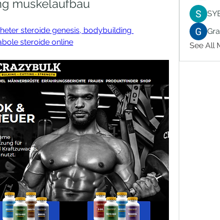
ing muskelaufbau
SY
eter steroide genesis, bodybuilding 
Gr
bole steroide online
See All