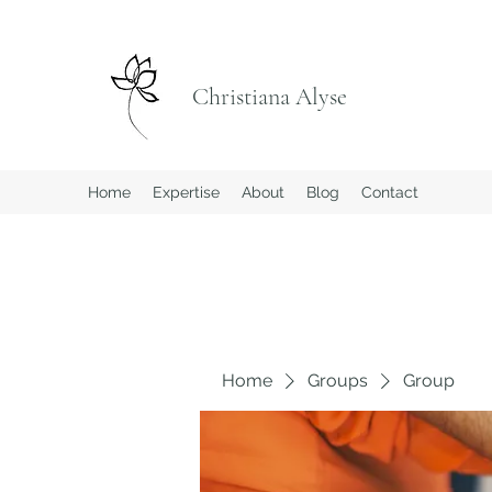
Christiana Alyse
Home
Expertise
About
Blog
Contact
Home
Groups
Group