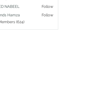
ED NABEEL
Follow
ands Hamza
Follow
 Members (624)