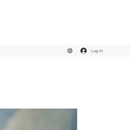
Log In