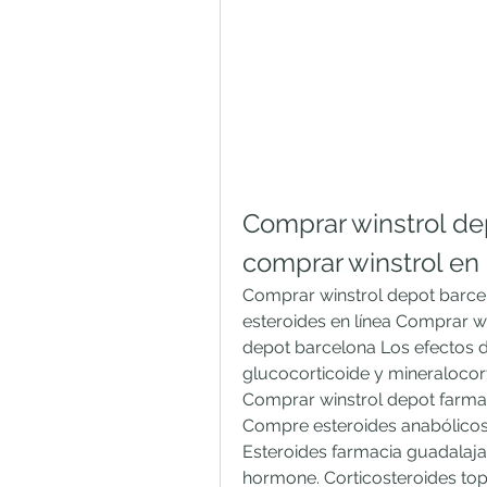
Comprar winstrol de
comprar winstrol en 
Comprar winstrol depot barcel
esteroides en línea Comprar w
depot barcelona Los efectos de
glucocorticoide y mineralocort
Comprar winstrol depot farmaci
Compre esteroides anabólicos 
Esteroides farmacia guadalaja
hormone. Corticosteroides topi