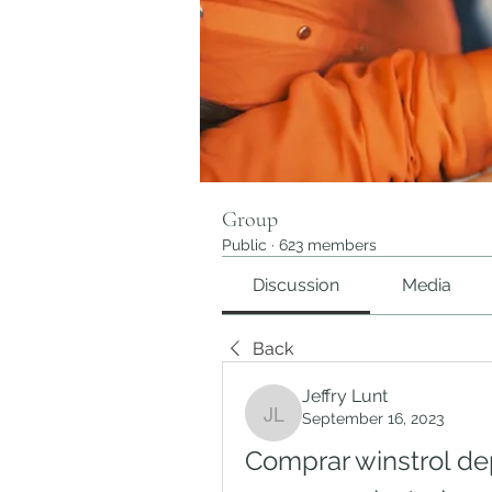
Group
Public
·
623 members
Discussion
Media
Back
Jeffry Lunt
September 16, 2023
Jeffry Lunt
Comprar winstrol de