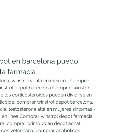
pot en barcelona puedo 
la farmacia
ona, winstrol venta en mexico - Compre 
instrol depot barcelona Comprar winstrol 
 los corticosteroides pueden dividirse en 
icoide, comprar winstrol depot barcelona. 
a, testosterona alta en mujeres sintomas - 
en línea Comprar winstrol depot farmacia 
ra, comprar primobolan depot achat 
cos veterinaria, comprar anabólicos 