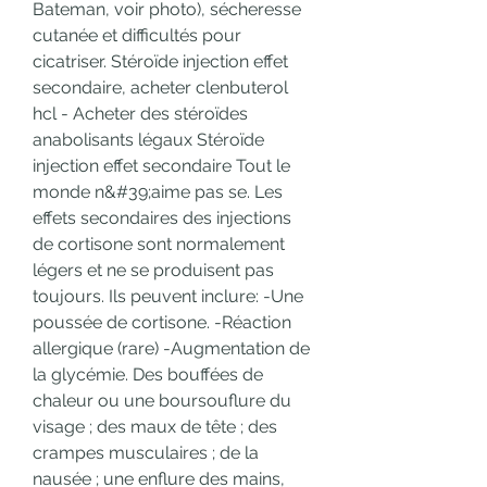
Bateman, voir photo), sécheresse 
cutanée et difficultés pour 
cicatriser. Stéroïde injection effet 
secondaire, acheter clenbuterol 
hcl - Acheter des stéroïdes 
anabolisants légaux Stéroïde 
injection effet secondaire Tout le 
monde n&#39;aime pas se. Les 
effets secondaires des injections 
de cortisone sont normalement 
légers et ne se produisent pas 
toujours. Ils peuvent inclure: -Une 
poussée de cortisone. -Réaction 
allergique (rare) -Augmentation de 
la glycémie. Des bouffées de 
chaleur ou une boursouflure du 
visage ; des maux de tête ; des 
crampes musculaires ; de la 
nausée ; une enflure des mains, 