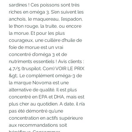
sardines ! Ces poissons sont très 
riches en oméga 3. S’en suivent les 
anchois, le maquereau, l’espadon, 
le thon rouge, la truite, ou encore 
la morue. Et pour les plus 
courageux, une cuillère d’huile de 
foie de morue est un vrai 
concentré d’oméga 3 et de 
nutriments essentiels ! Avis clients : 
4,7/5 (truspilot. Com) VOIR LE PRIX 
&gt;. Le complément oméga-3 de 
la marque Novoma est une 
alternative de qualité. Il est plus 
concentré en EPA et DHA, mais est 
plus cher au quotidien. A date, il n’a 
pas été démontré qu’une 
concentration en actifs supérieure 
aux recommandations soit 