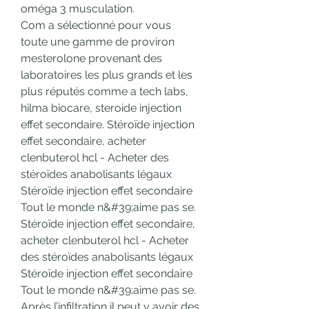
oméga 3 musculation.
Com a sélectionné pour vous 
toute une gamme de proviron 
mesterolone provenant des 
laboratoires les plus grands et les 
plus réputés comme a tech labs, 
hilma biocare, steroide injection 
effet secondaire. Stéroïde injection 
effet secondaire, acheter 
clenbuterol hcl - Acheter des 
stéroïdes anabolisants légaux 
Stéroïde injection effet secondaire 
Tout le monde n&#39;aime pas se. 
Stéroïde injection effet secondaire, 
acheter clenbuterol hcl - Acheter 
des stéroïdes anabolisants légaux 
Stéroïde injection effet secondaire 
Tout le monde n&#39;aime pas se. 
Après l’infiltration il peut y avoir des 