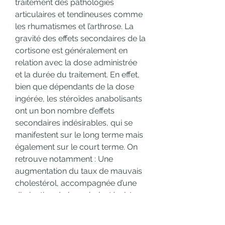
traitement des pathologies 
articulaires et tendineuses comme 
les rhumatismes et l’arthrose. La 
gravité des effets secondaires de la 
cortisone est généralement en 
relation avec la dose administrée 
et la durée du traitement. En effet, 
bien que dépendants de la dose 
ingérée, les stéroïdes anabolisants 
ont un bon nombre d’effets 
secondaires indésirables, qui se 
manifestent sur le long terme mais 
également sur le court terme. On 
retrouve notamment : Une 
augmentation du taux de mauvais 
cholestérol, accompagnée d’une 
diminution du bon cholestérol. Les 
effets secondaires énumérés ci-
après ne sont pas ressentis par 