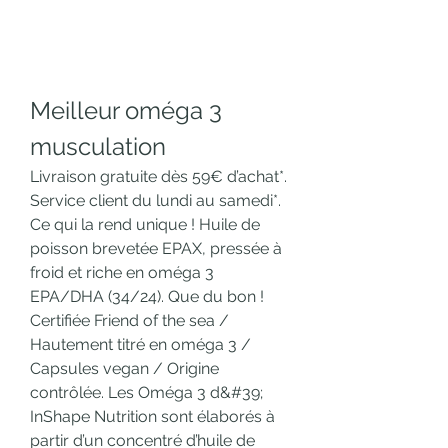
Meilleur oméga 3 
musculation
Livraison gratuite dès 59€ d’achat*. 
Service client du lundi au samedi*. 
Ce qui la rend unique ! Huile de 
poisson brevetée EPAX, pressée à 
froid et riche en oméga 3 
EPA/DHA (34/24). Que du bon ! 
Certifiée Friend of the sea / 
Hautement titré en oméga 3 / 
Capsules vegan / Origine 
contrôlée. Les Oméga 3 d&#39; 
InShape Nutrition sont élaborés à 
partir d’un concentré d’huile de 