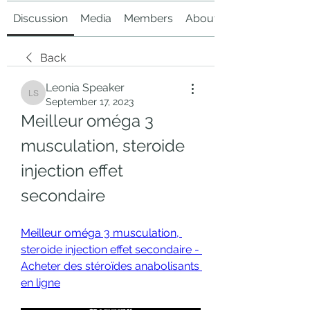
Discussion
Media
Members
About
Back
Leonia Speaker
Leonia Speaker
September 17, 2023
Meilleur oméga 3 
musculation, steroide 
injection effet 
secondaire
Meilleur oméga 3 musculation, 
steroide injection effet secondaire - 
Acheter des stéroïdes anabolisants 
en ligne