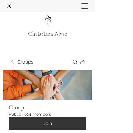
Christiana Alyse
Groups
Group
Public
·
624 members
Join