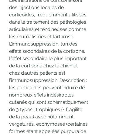
Les infiltrations de cortisone sont 
des injections locales de 
corticoïdes, fréquemment utilisées 
dans le traitement des pathologies 
articulaires et tendineuses comme 
les rhumatismes et l’arthrose. 
L’immunosuppression, l’un des 
effets secondaires de la cortisone. 
L’effet secondaire le plus important 
de la cortisone chez le chien et 
chez d’autres patients est 
l’immunosuppression. Description : 
les corticoïdes peuvent induire de 
nombreux effets indésirables 
cutanés qui sont schématiquement 
de 3 types : trophiques (= fragilité 
de la peau) avec notamment 
vergetures, ecchymoses (certaines 
formes étant appelées purpura de 