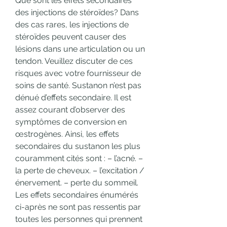
Que sont les effets secondaires 
des injections de stéroïdes? Dans 
des cas rares, les injections de 
stéroïdes peuvent causer des 
lésions dans une articulation ou un 
tendon. Veuillez discuter de ces 
risques avec votre fournisseur de 
soins de santé. Sustanon n’est pas 
dénué d’effets secondaire. Il est 
assez courant d’observer des 
symptômes de conversion en 
œstrogènes. Ainsi, les effets 
secondaires du sustanon les plus 
couramment cités sont : – l’acné. – 
la perte de cheveux. – l’excitation / 
énervement. – perte du sommeil. 
Les effets secondaires énumérés 
ci-après ne sont pas ressentis par 
toutes les personnes qui prennent 