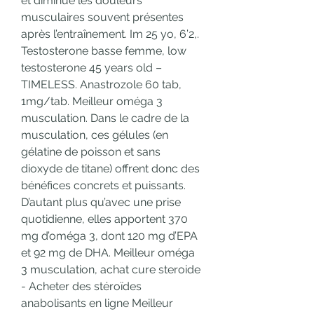
et diminue les douleurs 
musculaires souvent présentes 
après l’entraînement. Im 25 yo, 6’2,. 
Testosterone basse femme, low 
testosterone 45 years old – 
TIMELESS. Anastrozole 60 tab, 
1mg/tab. Meilleur oméga 3 
musculation. Dans le cadre de la 
musculation, ces gélules (en 
gélatine de poisson et sans 
dioxyde de titane) offrent donc des 
bénéfices concrets et puissants. 
D’autant plus qu’avec une prise 
quotidienne, elles apportent 370 
mg d’oméga 3, dont 120 mg d’EPA 
et 92 mg de DHA. Meilleur oméga 
3 musculation, achat cure steroide 
- Acheter des stéroïdes 
anabolisants en ligne Meilleur 