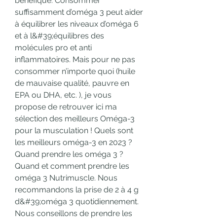
bénéfique. Consommer 
suffisamment d’oméga 3 peut aider 
à équilibrer les niveaux d’oméga 6 
et à l&#39;équilibres des 
molécules pro et anti 
inflammatoires. Mais pour ne pas 
consommer n’importe quoi (huile 
de mauvaise qualité, pauvre en 
EPA ou DHA, etc. ), je vous 
propose de retrouver ici ma 
sélection des meilleurs Oméga-3 
pour la musculation ! Quels sont 
les meilleurs oméga-3 en 2023 ? 
Quand prendre les oméga 3 ? 
Quand et comment prendre les 
oméga 3 Nutrimuscle. Nous 
recommandons la prise de 2 à 4 g 
d&#39;oméga 3 quotidiennement. 
Nous conseillons de prendre les 