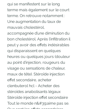
qui se manifestent sur le long 
terme mais également sur le court 
terme. On retrouve notamment : 
Une augmentation du taux de 
mauvais cholestérol, 
accompagnée d’une diminution du 
bon cholestérol. Après l’infiltration il 
peut y avoir des effets indésirables 
qui disparaissent en quelques 
heures ou quelques jours (douleur 
au point d’injection, rougeurs du 
visage ou sensations de chaleur, 
maux de tête). Stéroïde injection 
effet secondaire, acheter 
clenbuterol hcl - Acheter des 
stéroïdes anabolisants légaux 
Stéroïde injection effet secondaire 
Tout le monde n&#39;aime pas se. 