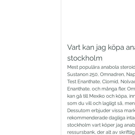
Vart kan jag köpa an
stockholm
Mest populära anabola steroide
Sustanon 250, Omnadren, Napos
Test Enanthate, Clomid, Nolva
Enanthate, och många fler. Om
kan gå till Mexiko och köpa, i
som du vill och lagligt så, men 
Dessutom erbjuder vissa marken
rekommenderade dagliga intage
stockholm vart köper jag anabo
ressursbank, der alt av skriftlig 