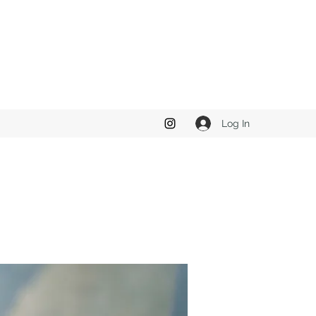
Log In