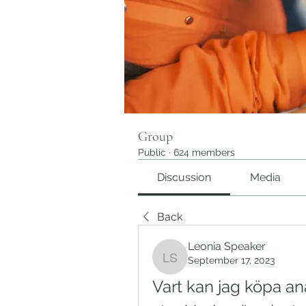
Group
Public
·
624 members
Discussion
Media
Back
Leonia Speaker
September 17, 2023
Leonia Speaker
Vart kan jag köpa an