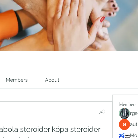
Members
About
Members
rgs
au
abola steroider köpa steroider 
Mob