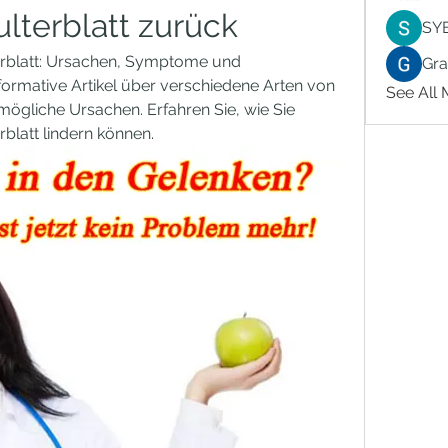
lterblatt zurück
SY
blatt: Ursachen, Symptome und 
Gr
ormative Artikel über verschiedene Arten von 
See All
gliche Ursachen. Erfahren Sie, wie Sie 
latt lindern können.