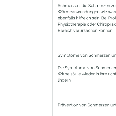
Schmerzen, die Schmerzen zu l
Wärmeanwendungen wie warm
ebenfalls hilfreich sein. Bei P
Physiotherapie oder Chiroprakt
Bereich verursachen können. 
Symptome von Schmerzen unte
Die Symptome von Schmerzen un
Wirbelsäule wieder in ihre ric
lindern.
Prävention von Schmerzen unt