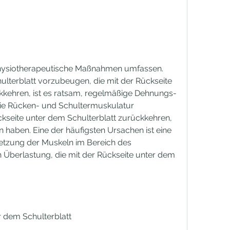
terblatt vorzubeugen, die mit der Rückseite 
kkehren, ist es ratsam, regelmäßige Dehnungs- 
ie Rücken- und Schultermuskulatur 
kseite unter dem Schulterblatt zurückkehren, 
haben. Eine der häufigsten Ursachen ist eine 
tzung der Muskeln im Bereich des 
h Überlastung, die mit der Rückseite unter dem 
 dem Schulterblatt