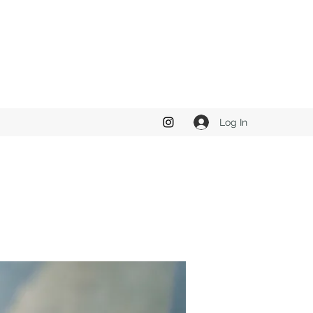
Log In