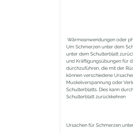
 Wärmeanwendungen oder physiotherapeutische Maßnahmen umfassen. 
Um Schmerzen unter dem Schul
unter dem Schulterblatt zurüc
und Kräftigungsübungen für d
durchzuführen, die mit der Rüc
können verschiedene Ursachen 
Muskelverspannung oder Verle
Schulterblatts. Dies kann durc
Schulterblatt zurückkehren
Ursachen für Schmerzen unter