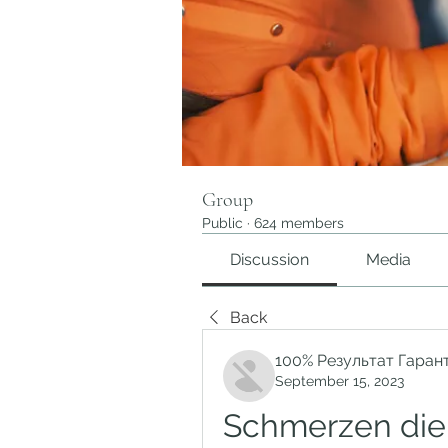
Group
Public
·
624 members
Discussion
Media
Back
100% Результат Гаран
September 15, 2023
Schmerzen die 