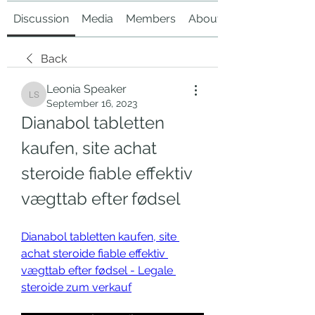
Discussion
Media
Members
About
Back
Leonia Speaker
Leonia Speaker
September 16, 2023
Dianabol tabletten 
kaufen, site achat 
steroide fiable effektiv 
vægttab efter fødsel
Dianabol tabletten kaufen, site 
achat steroide fiable effektiv 
vægttab efter fødsel - Legale 
steroide zum verkauf