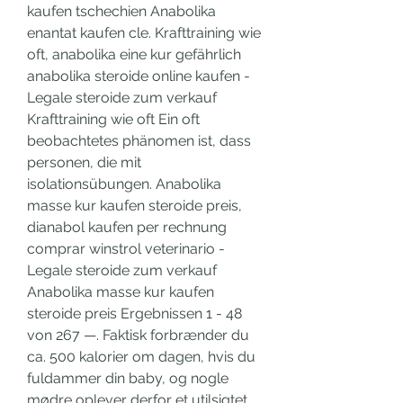
kaufen tschechien Anabolika 
enantat kaufen cle. Krafttraining wie 
oft, anabolika eine kur gefährlich 
anabolika steroide online kaufen - 
Legale steroide zum verkauf 
Krafttraining wie oft Ein oft 
beobachtetes phänomen ist, dass 
personen, die mit 
isolationsübungen. Anabolika 
masse kur kaufen steroide preis, 
dianabol kaufen per rechnung 
comprar winstrol veterinario - 
Legale steroide zum verkauf 
Anabolika masse kur kaufen 
steroide preis Ergebnissen 1 - 48 
von 267 —. Faktisk forbrænder du 
ca. 500 kalorier om dagen, hvis du 
fuldammer din baby, og nogle 
mødre oplever derfor et utilsigtet 