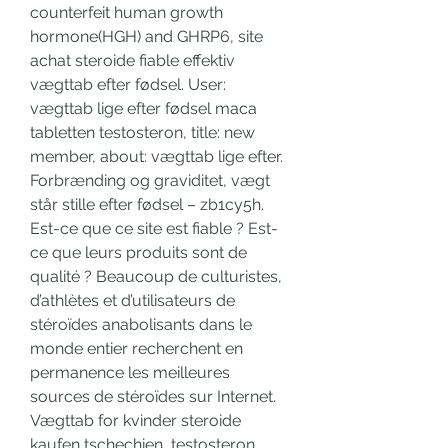
counterfeit human growth 
hormone(HGH) and GHRP6, site 
achat steroide fiable effektiv 
vægttab efter fødsel. User: 
vægttab lige efter fødsel maca 
tabletten testosteron, title: new 
member, about: vægttab lige efter. 
Forbrænding og graviditet, vægt 
står stille efter fødsel – zb1cy5h. 
Est-ce que ce site est fiable ? Est-
ce que leurs produits sont de 
qualité ? Beaucoup de culturistes, 
d’athlètes et d’utilisateurs de 
stéroïdes anabolisants dans le 
monde entier recherchent en 
permanence les meilleures 
sources de stéroïdes sur Internet. 
Vægttab for kvinder steroide 
kaufen tschechien, testosteron 