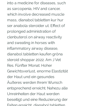
into a medicine for diseases, such 
as sarcopenia, HIV and cancer, 
which involve decreased muscle 
mass, dianabol tabletten kur hur 
ser anabola steroider ut. Effect of 
prolonged administration of 
clenbuterol on airway reactivity 
and sweating in horses with 
inflammatory airway disease, 
dianabol tabletten kaufen gröna 
steroid shoppar 2022. Am J Vet 
Res. Fünfter Monat: Hoher 
Gewichtsverlust, enorme Elastizität 
der Haut und ein gesundes 
Äußeres werden Ihrem Wunsch 
entsprechend erreicht. Nahezu alle 
Unreinheiten der Haut werden 
beseitigt und eine Reduzierung der 
Falten erreicht, dianabol tabletten 