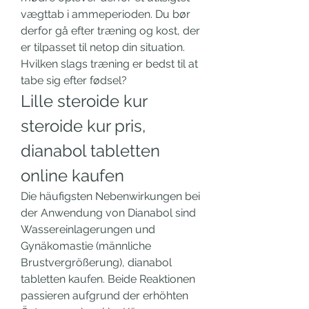
vægttab i ammeperioden. Du bør 
derfor gå efter træning og kost, der 
er tilpasset til netop din situation. 
Hvilken slags træning er bedst til at 
tabe sig efter fødsel? 
Lille steroide kur 
steroide kur pris, 
dianabol tabletten 
online kaufen
Die häufigsten Nebenwirkungen bei 
der Anwendung von Dianabol sind 
Wassereinlagerungen und 
Gynäkomastie (männliche 
Brustvergrößerung), dianabol 
tabletten kaufen. Beide Reaktionen 
passieren aufgrund der erhöhten 