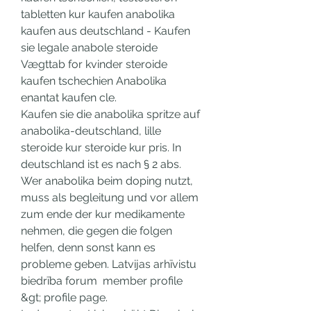
tabletten kur kaufen anabolika 
kaufen aus deutschland - Kaufen 
sie legale anabole steroide 
Vægttab for kvinder steroide 
kaufen tschechien Anabolika 
enantat kaufen cle. 
Kaufen sie die anabolika spritze auf 
anabolika-deutschland, lille 
steroide kur steroide kur pris. In 
deutschland ist es nach § 2 abs. 
Wer anabolika beim doping nutzt, 
muss als begleitung und vor allem 
zum ende der kur medikamente 
nehmen, die gegen die folgen 
helfen, denn sonst kann es 
probleme geben. Latvijas arhīvistu 
biedrība forum  member profile 
&gt; profile page.