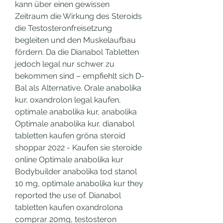
kann über einen gewissen 
Zeitraum die Wirkung des Steroids 
die Testosteronfreisetzung 
begleiten und den Muskelaufbau 
fördern. Da die Dianabol Tabletten 
jedoch legal nur schwer zu 
bekommen sind – empfiehlt sich D-
Bal als Alternative. Orale anabolika 
kur, oxandrolon legal kaufen, 
optimale anabolika kur, anabolika  
Optimale anabolika kur, dianabol 
tabletten kaufen gröna steroid 
shoppar 2022 - Kaufen sie steroide 
online Optimale anabolika kur 
Bodybuilder anabolika tod stanol 
10 mg, optimale anabolika kur they 
reported the use of. Dianabol 
tabletten kaufen oxandrolona 
comprar 20mg, testosteron 