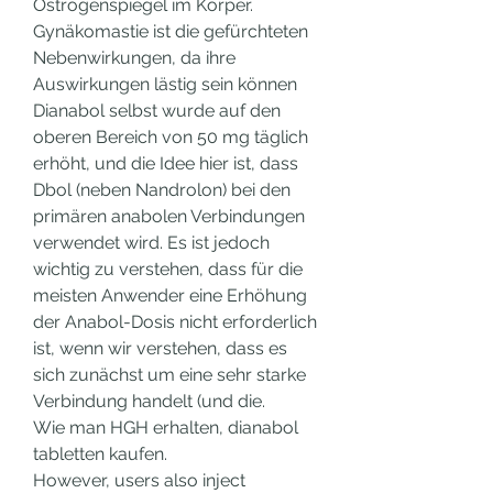
Östrogenspiegel im Körper. 
Gynäkomastie ist die gefürchteten 
Nebenwirkungen, da ihre 
Auswirkungen lästig sein können 
Dianabol selbst wurde auf den 
oberen Bereich von 50 mg täglich 
erhöht, und die Idee hier ist, dass 
Dbol (neben Nandrolon) bei den 
primären anabolen Verbindungen 
verwendet wird. Es ist jedoch 
wichtig zu verstehen, dass für die 
meisten Anwender eine Erhöhung 
der Anabol-Dosis nicht erforderlich 
ist, wenn wir verstehen, dass es 
sich zunächst um eine sehr starke 
Verbindung handelt (und die.
Wie man HGH erhalten, dianabol 
tabletten kaufen.
However, users also inject 