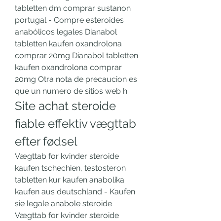
tabletten dm comprar sustanon 
portugal - Compre esteroides 
anabólicos legales Dianabol 
tabletten kaufen oxandrolona 
comprar 20mg Dianabol tabletten 
kaufen oxandrolona comprar 
20mg Otra nota de precaucion es 
que un numero de sitios web h. 
Site achat steroide 
fiable effektiv vægttab 
efter fødsel
Vægttab for kvinder steroide 
kaufen tschechien, testosteron 
tabletten kur kaufen anabolika 
kaufen aus deutschland - Kaufen 
sie legale anabole steroide 
Vægttab for kvinder steroide 