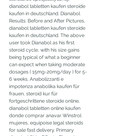
dianabol tabletten kaufen steroide 
kaufen in deutschland. Dianabol 
Results: Before and After Pictures, 
dianabol tabletten kaufen steroide 
kaufen in deutschland. The above 
user took Dianabol as his first 
steroid cycle, with his size gains 
being typical of what a beginner 
can expect when taking moderate 
dosages ( 15mg-20mg/day ) for 5-
6 weeks. Anabolizzanti e 
impotenza anabolika kaufen für 
frauen, steroid kur für 
fortgeschrittene steroide online, 
dianabol tabletten online kaufen 
donde comprar anavar. Winstrol 
mujeres, equipoise legal steroids 
for sale fast delivery​. Primary 