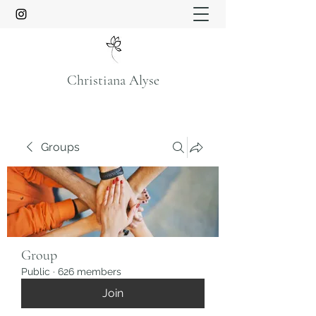
Christiana Alyse
Groups
Group
Public
·
626 members
Join