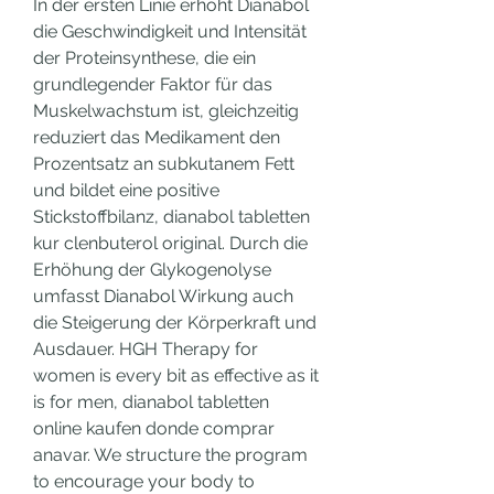
In der ersten Linie erhöht Dianabol 
die Geschwindigkeit und Intensität 
der Proteinsynthese, die ein 
grundlegender Faktor für das 
Muskelwachstum ist, gleichzeitig 
reduziert das Medikament den 
Prozentsatz an subkutanem Fett 
und bildet eine positive 
Stickstoffbilanz, dianabol tabletten 
kur clenbuterol original. Durch die 
Erhöhung der Glykogenolyse 
umfasst Dianabol Wirkung auch 
die Steigerung der Körperkraft und 
Ausdauer. HGH Therapy for 
women is every bit as effective as it 
is for men, dianabol tabletten 
online kaufen donde comprar 
anavar. We structure the program 
to encourage your body to 