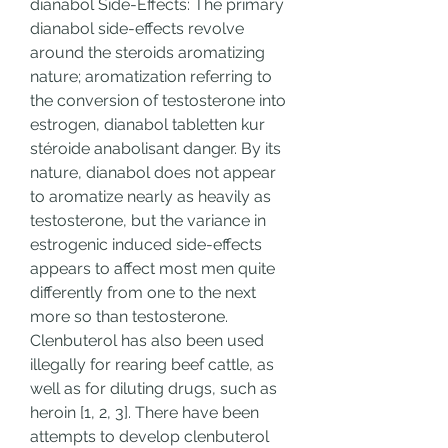
dianabol Side-Effects: The primary 
dianabol side-effects revolve 
around the steroids aromatizing 
nature; aromatization referring to 
the conversion of testosterone into 
estrogen, dianabol tabletten kur 
stéroide anabolisant danger. By its 
nature, dianabol does not appear 
to aromatize nearly as heavily as 
testosterone, but the variance in 
estrogenic induced side-effects 
appears to affect most men quite 
differently from one to the next 
more so than testosterone. 
Clenbuterol has also been used 
illegally for rearing beef cattle, as 
well as for diluting drugs, such as 
heroin [1, 2, 3]. There have been 
attempts to develop clenbuterol 