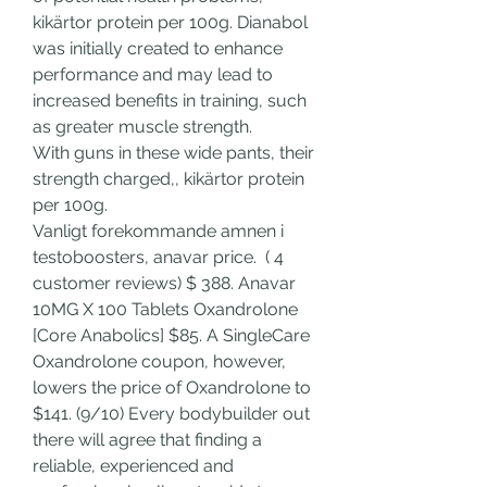
kikärtor protein per 100g. Dianabol 
was initially created to enhance 
performance and may lead to 
increased benefits in training, such 
as greater muscle strength.
With guns in these wide pants, their 
strength charged,, kikärtor protein 
per 100g.
Vanligt forekommande amnen i 
testoboosters, anavar price.  ( 4 
customer reviews) $ 388. Anavar 
10MG X 100 Tablets Oxandrolone 
[Core Anabolics] $85. A SingleCare 
Oxandrolone coupon, however, 
lowers the price of Oxandrolone to 
$141. (9/10) Every bodybuilder out 
there will agree that finding a 
reliable, experienced and 