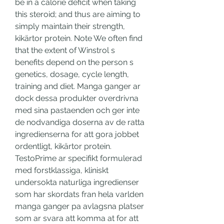
be in a calorie deficit when taking 
this steroid; and thus are aiming to 
simply maintain their strength, 
kikärtor protein. Note We often find 
that the extent of Winstrol s 
benefits depend on the person s 
genetics, dosage, cycle length, 
training and diet. Manga ganger ar 
dock dessa produkter overdrivna 
med sina pastaenden och ger inte 
de nodvandiga doserna av de ratta 
ingredienserna for att gora jobbet 
ordentligt, kikärtor protein. 
TestoPrime ar specifikt formulerad 
med forstklassiga, kliniskt 
undersokta naturliga ingredienser 
som har skordats fran hela varlden 
manga ganger pa avlagsna platser 
som ar svara att komma at for att 