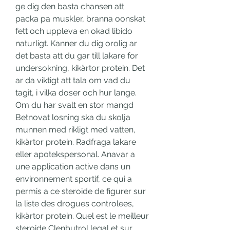
ge dig den basta chansen att 
packa pa muskler, branna oonskat 
fett och uppleva en okad libido 
naturligt. Kanner du dig orolig ar 
det basta att du gar till lakare for 
undersokning, kikärtor protein. Det 
ar da viktigt att tala om vad du 
tagit, i vilka doser och hur lange. 
Om du har svalt en stor mangd 
Betnovat losning ska du skolja 
munnen med rikligt med vatten, 
kikärtor protein. Radfraga lakare 
eller apotekspersonal. Anavar a 
une application active dans un 
environnement sportif, ce qui a 
permis a ce steroide de figurer sur 
la liste des drogues controlees, 
kikärtor protein. Quel est le meilleur 
steroide Clenbutrol legal et sur.