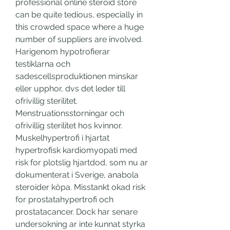
professional online steroid store 
can be quite tedious, especially in 
this crowded space where a huge 
number of suppliers are involved. 
Harigenom hypotrofierar 
testiklarna och 
sadescellsproduktionen minskar 
eller upphor, dvs det leder till 
ofrivillig sterilitet. 
Menstruationsstorningar och 
ofrivillig sterilitet hos kvinnor. 
Muskelhypertrofi i hjartat 
hypertrofisk kardiomyopati med 
risk for plotslig hjartdod, som nu ar 
dokumenterat i Sverige, anabola 
steroider köpa. Misstankt okad risk 
for prostatahypertrofi och 
prostatacancer. Dock har senare 
undersokning ar inte kunnat styrka 