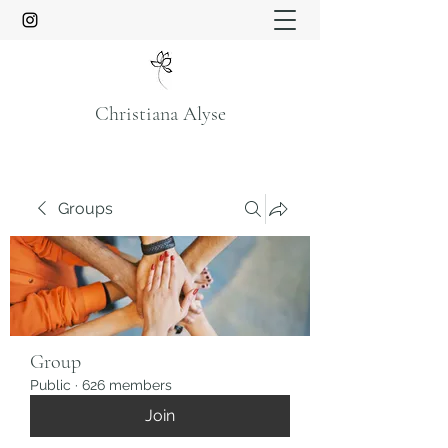
Christiana Alyse
Groups
Group
Public
·
626 members
Join