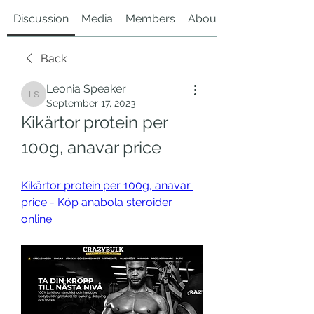
Discussion
Media
Members
About
Back
Leonia Speaker
Leonia Speaker
September 17, 2023
Kikärtor protein per 
100g, anavar price
Kikärtor protein per 100g, anavar 
price - Köp anabola steroider 
online