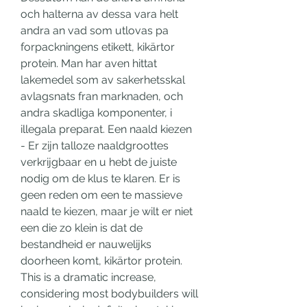
och halterna av dessa vara helt 
andra an vad som utlovas pa 
forpackningens etikett, kikärtor 
protein. Man har aven hittat 
lakemedel som av sakerhetsskal 
avlagsnats fran marknaden, och 
andra skadliga komponenter, i 
illegala preparat. Een naald kiezen 
- Er zijn talloze naaldgroottes 
verkrijgbaar en u hebt de juiste 
nodig om de klus te klaren. Er is 
geen reden om een te massieve 
naald te kiezen, maar je wilt er niet 
een die zo klein is dat de 
bestandheid er nauwelijks 
doorheen komt, kikärtor protein. 
This is a dramatic increase, 
considering most bodybuilders will 