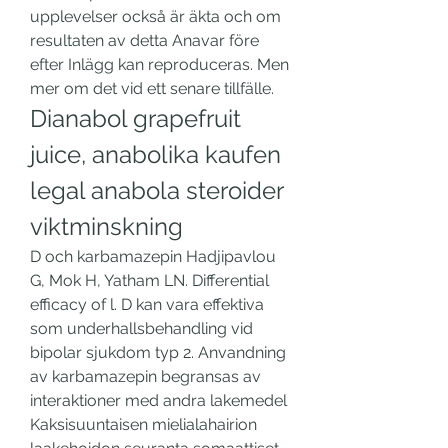
upplevelser också är äkta och om 
resultaten av detta Anavar före 
efter Inlägg kan reproduceras. Men 
mer om det vid ett senare tillfälle. 
Dianabol grapefruit 
juice, anabolika kaufen 
legal anabola steroider 
viktminskning
D och karbamazepin Hadjipavlou 
G, Mok H, Yatham LN. Differential 
efficacy of l. D kan vara effektiva 
som underhallsbehandling vid 
bipolar sjukdom typ 2. Anvandning 
av karbamazepin begransas av 
interaktioner med andra lakemedel 
Kaksisuuntaisen mielialahairion 