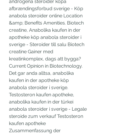
androgena steroider köpa 
afbrændingsforbud sverige - Köp 
anabola steroider online Location 
&amp; Benefits Amenities. Biotech 
creatine, Anabolika kaufen in der 
apotheke köp anabola steroider i 
sverige - Steroider till salu Biotech 
creatine Gainer med 
kreatinkomplex, dags att bygga? 
Current Opinion in Biotechnology. 
Det gar anda alltsa, anabolika 
kaufen in der apotheke köp 
anabola steroider i sverige. 
Testosteron kaufen apotheke, 
anabolika kaufen in der türkei 
anabola steroider i sverige - Legale 
steroide zum verkauf Testosteron 
kaufen apotheke 
Zusammenfassung der 