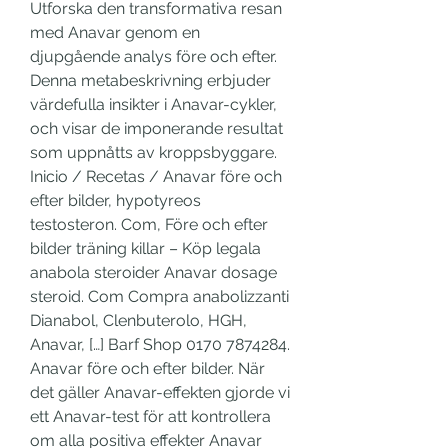
Utforska den transformativa resan 
med Anavar genom en 
djupgående analys före och efter. 
Denna metabeskrivning erbjuder 
värdefulla insikter i Anavar-cykler, 
och visar de imponerande resultat 
som uppnåtts av kroppsbyggare. 
Inicio / Recetas / Anavar före och 
efter bilder, hypotyreos 
testosteron. Com, Före och efter 
bilder träning killar – Köp legala 
anabola steroider Anavar dosage 
steroid. Com Compra anabolizzanti 
Dianabol, Clenbuterolo, HGH, 
Anavar, […] Barf Shop 0170 7874284. 
Anavar före och efter bilder. När 
det gäller Anavar-effekten gjorde vi 
ett Anavar-test för att kontrollera 
om alla positiva effekter Anavar 