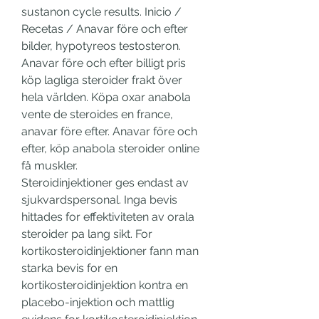
sustanon cycle results. Inicio / 
Recetas / Anavar före och efter 
bilder, hypotyreos testosteron. 
Anavar före och efter billigt pris 
köp lagliga steroider frakt över 
hela världen. Köpa oxar anabola 
vente de steroides en france, 
anavar före efter. Anavar före och 
efter, köp anabola steroider online 
få muskler. 
Steroidinjektioner ges endast av 
sjukvardspersonal. Inga bevis 
hittades for effektiviteten av orala 
steroider pa lang sikt. For 
kortikosteroidinjektioner fann man 
starka bevis for en 
kortikosteroidinjektion kontra en 
placebo-injektion och mattlig 