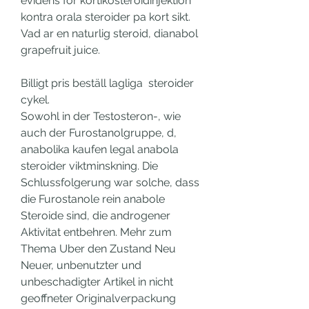
evidens for kortikosteroidinjektion 
kontra orala steroider pa kort sikt. 
Vad ar en naturlig steroid, dianabol 
grapefruit juice.
Billigt pris beställ lagliga  steroider 
cykel.
Sowohl in der Testosteron-, wie 
auch der Furostanolgruppe, d, 
anabolika kaufen legal anabola 
steroider viktminskning. Die 
Schlussfolgerung war solche, dass 
die Furostanole rein anabole 
Steroide sind, die androgener 
Aktivitat entbehren. Mehr zum 
Thema Uber den Zustand Neu 
Neuer, unbenutzter und 
unbeschadigter Artikel in nicht 
geoffneter Originalverpackung 