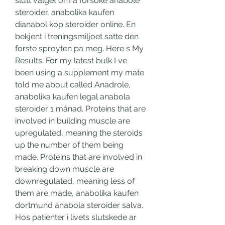
slutt valget om a forsoke anabole 
steroider, anabolika kaufen 
dianabol köp steroider online. En 
bekjent i treningsmiljoet satte den 
forste sproyten pa meg. Here s My 
Results. For my latest bulk I ve 
been using a supplement my mate 
told me about called Anadrole, 
anabolika kaufen legal anabola 
steroider 1 månad. Proteins that are 
involved in building muscle are 
upregulated, meaning the steroids 
up the number of them being 
made. Proteins that are involved in 
breaking down muscle are 
downregulated, meaning less of 
them are made, anabolika kaufen 
dortmund anabola steroider salva. 
Hos patienter i livets slutskede ar 