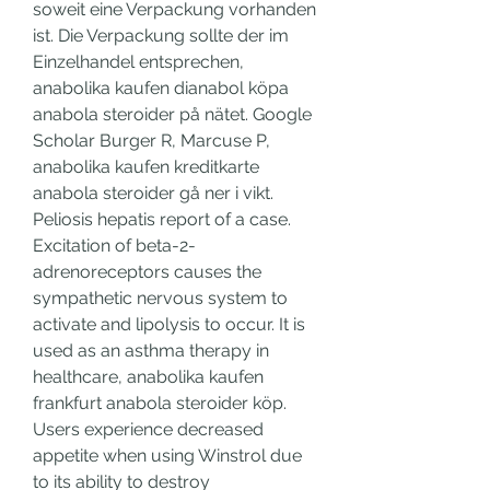
soweit eine Verpackung vorhanden 
ist. Die Verpackung sollte der im 
Einzelhandel entsprechen, 
anabolika kaufen dianabol köpa 
anabola steroider på nätet. Google 
Scholar Burger R, Marcuse P, 
anabolika kaufen kreditkarte 
anabola steroider gå ner i vikt. 
Peliosis hepatis report of a case. 
Excitation of beta-2-
adrenoreceptors causes the 
sympathetic nervous system to 
activate and lipolysis to occur. It is 
used as an asthma therapy in 
healthcare, anabolika kaufen 
frankfurt anabola steroider köp. 
Users experience decreased 
appetite when using Winstrol due 
to its ability to destroy 