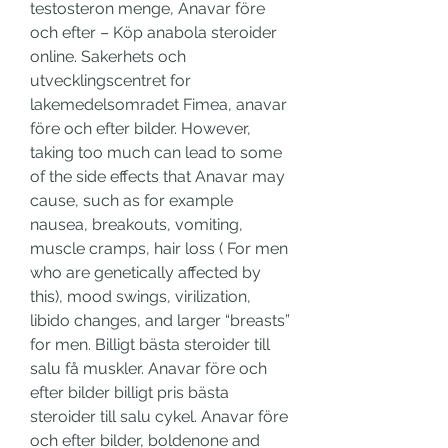
testosteron menge, Anavar före 
och efter – Köp anabola steroider 
online. Sakerhets och 
utvecklingscentret for 
lakemedelsomradet Fimea, anavar 
före och efter bilder. However, 
taking too much can lead to some 
of the side effects that Anavar may 
cause, such as for example 
nausea, breakouts, vomiting, 
muscle cramps, hair loss ( For men 
who are genetically affected by 
this), mood swings, virilization, 
libido changes, and larger “breasts” 
for men. Billigt bästa steroider till 
salu få muskler. Anavar före och 
efter bilder billigt pris bästa 
steroider till salu cykel. Anavar före 
och efter bilder, boldenone and 