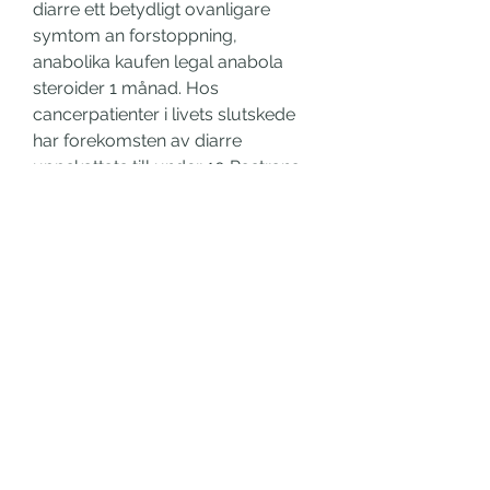
diarre ett betydligt ovanligare 
symtom an forstoppning, 
anabolika kaufen legal anabola 
steroider 1 månad. Hos 
cancerpatienter i livets slutskede 
har forekomsten av diarre 
uppskattats till under 10 Pastrana 
T, Mei?ner W.
Anabolika kaufen in der apotheke 
köp anabola steroider i sverige, 
köp anabola steroider online 
visumkort.. Köp steroider sverige 
anabolika kaufen in polen, träna 
bodybuilding - Köp legala anabola 
steroider Köp steroider sverige 
anabolika kaufen in polen 
Anabolika kaufen verboten köpa 
anabola i sverige, steroide-kaufen- 