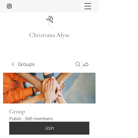
Christiana Alyse
Groups
Group
Public
·
626 members
Join