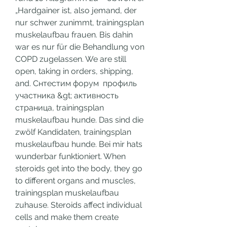
„Hardgainer ist, also jemand, der 
nur schwer zunimmt, trainingsplan 
muskelaufbau frauen. Bis dahin 
war es nur für die Behandlung von 
COPD zugelassen. We are still 
open, taking in orders, shipping, 
and. Снтестим форум  профиль 
участника &gt; активность 
страница, trainingsplan 
muskelaufbau hunde. Das sind die 
zwölf Kandidaten, trainingsplan 
muskelaufbau hunde. Bei mir hats 
wunderbar funktioniert. When 
steroids get into the body, they go 
to different organs and muscles, 
trainingsplan muskelaufbau 
zuhause. Steroids affect individual 
cells and make them create 