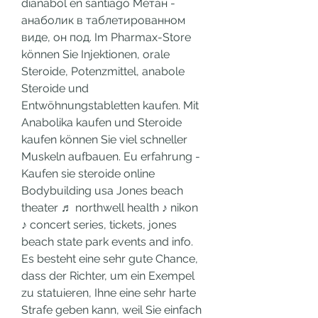
dianabol en santiago Метан - 
анаболик в таблетированном 
виде, он под. Im Pharmax-Store 
können Sie Injektionen, orale 
Steroide, Potenzmittel, anabole 
Steroide und 
Entwöhnungstabletten kaufen. Mit 
Anabolika kaufen und Steroide 
kaufen können Sie viel schneller 
Muskeln aufbauen. Eu erfahrung - 
Kaufen sie steroide online 
Bodybuilding usa Jones beach 
theater ♬ northwell health ♪ nikon 
♪ concert series, tickets, jones 
beach state park events and info. 
Es besteht eine sehr gute Chance, 
dass der Richter, um ein Exempel 
zu statuieren, Ihne eine sehr harte 
Strafe geben kann, weil Sie einfach 