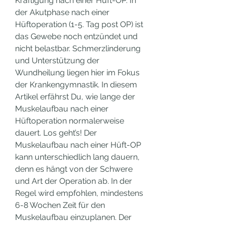
Kräftigung nach einer Hüft-OP. In 
der Akutphase nach einer 
Hüftoperation (1-5. Tag post OP) ist 
das Gewebe noch entzündet und 
nicht belastbar. Schmerzlinderung 
und Unterstützung der 
Wundheilung liegen hier im Fokus 
der Krankengymnastik. In diesem 
Artikel erfährst Du, wie lange der 
Muskelaufbau nach einer 
Hüftoperation normalerweise 
dauert. Los geht’s! Der 
Muskelaufbau nach einer Hüft-OP 
kann unterschiedlich lang dauern, 
denn es hängt von der Schwere 
und Art der Operation ab. In der 
Regel wird empfohlen, mindestens 
6-8 Wochen Zeit für den 
Muskelaufbau einzuplanen. Der 