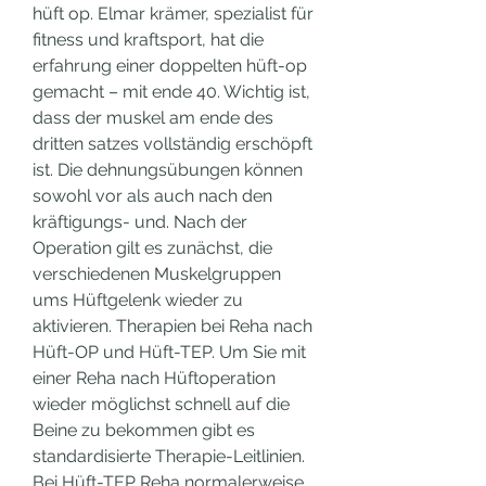
hüft op. Elmar krämer, spezialist für 
fitness und kraftsport, hat die 
erfahrung einer doppelten hüft-op 
gemacht – mit ende 40. Wichtig ist, 
dass der muskel am ende des 
dritten satzes vollständig erschöpft 
ist. Die dehnungsübungen können 
sowohl vor als auch nach den 
kräftigungs- und. Nach der 
Operation gilt es zunächst, die 
verschiedenen Muskelgruppen 
ums Hüftgelenk wieder zu 
aktivieren. Therapien bei Reha nach 
Hüft-OP und Hüft-TEP. Um Sie mit 
einer Reha nach Hüftoperation 
wieder möglichst schnell auf die 
Beine zu bekommen gibt es 
standardisierte Therapie-Leitlinien. 
Bei Hüft-TEP Reha normalerweise 