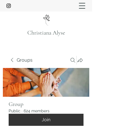
Christiana Alyse
Groups
Group
Public
·
624 members
Join