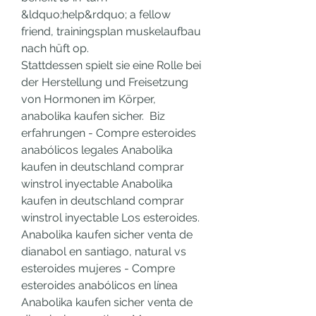
&ldquo;help&rdquo; a fellow 
friend, trainingsplan muskelaufbau 
nach hüft op.
Stattdessen spielt sie eine Rolle bei 
der Herstellung und Freisetzung 
von Hormonen im Körper, 
anabolika kaufen sicher.  Biz 
erfahrungen - Compre esteroides 
anabólicos legales Anabolika 
kaufen in deutschland comprar 
winstrol inyectable Anabolika 
kaufen in deutschland comprar 
winstrol inyectable Los esteroides. 
Anabolika kaufen sicher venta de 
dianabol en santiago, natural vs 
esteroides mujeres - Compre 
esteroides anabólicos en línea 
Anabolika kaufen sicher venta de 