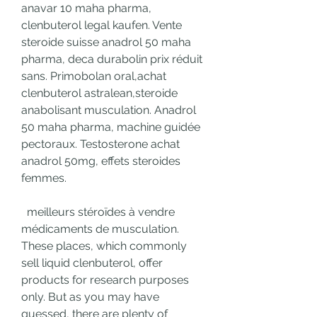
anavar 10 maha pharma, 
clenbuterol legal kaufen. Vente 
steroide suisse anadrol 50 maha 
pharma, deca durabolin prix réduit 
sans. Primobolan oral,achat 
clenbuterol astralean,steroide 
anabolisant musculation. Anadrol 
50 maha pharma, machine guidée 
pectoraux. Testosterone achat 
anadrol 50mg, effets steroides 
femmes.
  meilleurs stéroïdes à vendre 
médicaments de musculation.
These places, which commonly 
sell liquid clenbuterol, offer 
products for research purposes 
only. But as you may have 
guessed, there are plenty of 