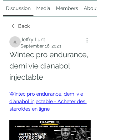
Discussion
Media
Members
About
Back
Jeffry Lunt
Jeffry Lunt
September 16, 2023
Wintec pro endurance, 
demi vie dianabol 
injectable
Wintec pro endurance, demi vie 
dianabol injectable - Acheter des 
stéroïdes en ligne