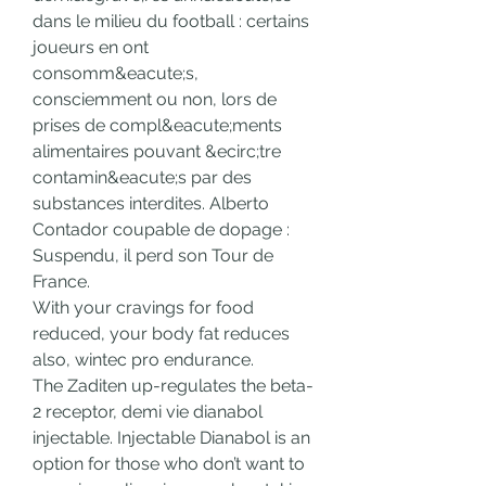
dans le milieu du football : certains 
joueurs en ont 
consomm&eacute;s, 
consciemment ou non, lors de 
prises de compl&eacute;ments 
alimentaires pouvant &ecirc;tre 
contamin&eacute;s par des 
substances interdites. Alberto 
Contador coupable de dopage : 
Suspendu, il perd son Tour de 
France.
With your cravings for food 
reduced, your body fat reduces 
also, wintec pro endurance.
The Zaditen up-regulates the beta-
2 receptor, demi vie dianabol 
injectable. Injectable Dianabol is an 
option for those who don’t want to 