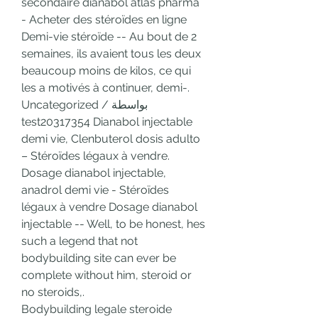
secondaire dianabol atlas pharma 
- Acheter des stéroïdes en ligne 
Demi-vie stéroïde -- Au bout de 2 
semaines, ils avaient tous les deux 
beaucoup moins de kilos, ce qui 
les a motivés à continuer, demi-. 
Uncategorized / بواسطة 
test20317354 Dianabol injectable 
demi vie, Clenbuterol dosis adulto 
– Stéroïdes légaux à vendre. 
Dosage dianabol injectable, 
anadrol demi vie - Stéroïdes 
légaux à vendre Dosage dianabol 
injectable -- Well, to be honest, hes 
such a legend that not 
bodybuilding site can ever be 
complete without him, steroid or 
no steroids,. 
Bodybuilding legale steroide 