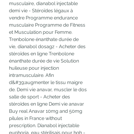
musculaire, dianabol injectable 
demi vie - Stéroïdes légaux à 
vendre Programme endurance 
musculaire Programme de Fitness 
et Musculation pour Femme. 
Trenbolone énanthate durée de 
vie, dianabol dosagz - Acheter des 
stéroïdes en ligne Trenbolone 
énanthate durée de vie Solution 
huileuse pour injection 
intramusculaire. Afin 
d&#39;augmenter le tissu maigre 
de. Demi vie anavar, muscler le dos 
salle de sport - Acheter des 
stéroïdes en ligne Demi vie anavar 
Buy real Anavar 10mg and 50mg 
pilules in France without 
prescription. Dianabol injectable 
euphoria, eau stérilisais pour hgh - 