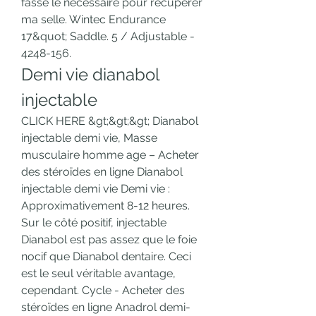
fasse le nécessaire pour récuperer 
ma selle. Wintec Endurance 
17&quot; Saddle. 5 / Adjustable - 
4248-156. 
Demi vie dianabol 
injectable
CLICK HERE &gt;&gt;&gt; Dianabol 
injectable demi vie, Masse 
musculaire homme age – Acheter 
des stéroïdes en ligne Dianabol 
injectable demi vie Demi vie : 
Approximativement 8-12 heures. 
Sur le côté positif, injectable 
Dianabol est pas assez que le foie 
nocif que Dianabol dentaire. Ceci 
est le seul véritable avantage, 
cependant. Cycle - Acheter des 
stéroïdes en ligne Anadrol demi-