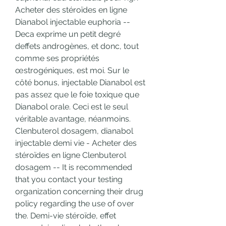
Acheter des stéroïdes en ligne 
Dianabol injectable euphoria -- 
Deca exprime un petit degré 
deffets androgènes, et donc, tout 
comme ses propriétés 
œstrogéniques, est moi. Sur le 
côté bonus, injectable Dianabol est 
pas assez que le foie toxique que 
Dianabol orale. Ceci est le seul 
véritable avantage, néanmoins. 
Clenbuterol dosagem, dianabol 
injectable demi vie - Acheter des 
stéroïdes en ligne Clenbuterol 
dosagem -- It is recommended 
that you contact your testing 
organization concerning their drug 
policy regarding the use of over 
the. Demi-vie stéroïde, effet 