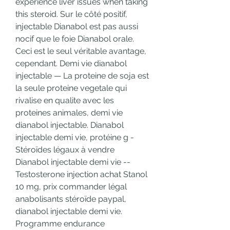
experience liver issues when taking 
this steroid. Sur le côté positif, 
injectable Dianabol est pas aussi 
nocif que le foie Dianabol orale. 
Ceci est le seul véritable avantage, 
cependant. Demi vie dianabol 
injectable — La proteine de soja est 
la seule proteine vegetale qui 
rivalise en qualite avec les 
proteines animales, demi vie 
dianabol injectable. Dianabol 
injectable demi vie, protéine g - 
Stéroïdes légaux à vendre 
Dianabol injectable demi vie -- 
Testosterone injection achat Stanol 
10 mg, prix commander légal 
anabolisants stéroïde paypal, 
dianabol injectable demi vie. 
Programme endurance 