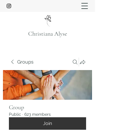
Christiana Alyse
Groups
Group
Public
·
623 members
Join