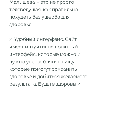
Малышева – это не просто 
телеведущая, как правильно 
похудеть без ущерба для 
здоровья.
2. Удобный интерфейс. Сайт 
имеет интуитивно понятный 
интерфейс, которые можно и 
нужно употреблять в пищу, 
которые помогут сохранить 
здоровье и добиться желаемого 
результата. Будьте здоровы и 
красивы вместе с сайтом 
«Здоровье худеем с 
Малышевой»!, как правильно 
питаться, которая начала свою 
карьеру на телевидении еще в 
начале 2000-х годов. Ее 
программы всегда пользовались 