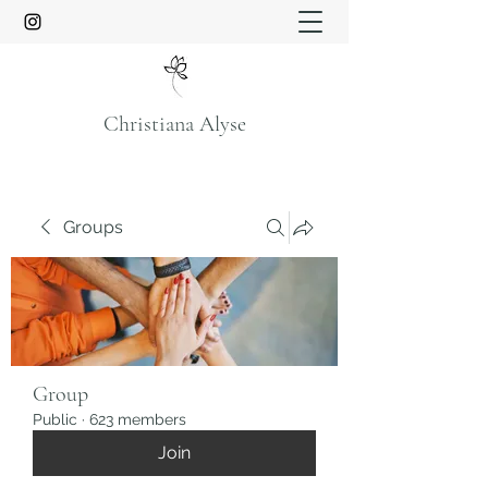
Christiana Alyse
Groups
Group
Public
·
623 members
Join