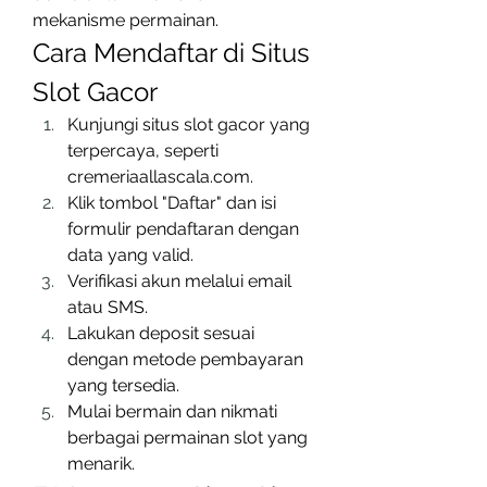
mekanisme permainan.
Cara Mendaftar di Situs 
Slot Gacor
Kunjungi situs slot gacor yang 
terpercaya, seperti 
cremeriaallascala.com
.
Klik tombol "Daftar" dan isi 
formulir pendaftaran dengan 
data yang valid.
Verifikasi akun melalui email 
atau SMS.
Lakukan deposit sesuai 
dengan metode pembayaran 
yang tersedia.
Mulai bermain dan nikmati 
berbagai permainan slot yang 
menarik.