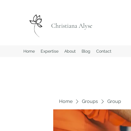
Christiana Alyse
Home
Expertise
About
Blog
Contact
Home
Groups
Group