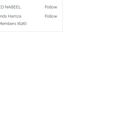
ED NABEEL
Follow
ands Hamza
Follow
 Members (626)