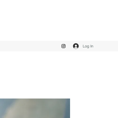
Log In