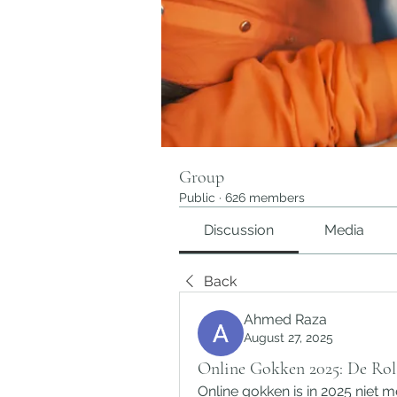
Group
Public
·
626 members
Discussion
Media
Back
Ahmed Raza
August 27, 2025
Online Gokken 2025: De Rol
Online gokken is in 2025 niet m