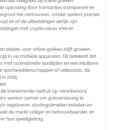
imale veiligheid bij online gokken. 
e oplossing door transacties transparant en 
ergroot het vertrouwen, omdat spelers precies 
t en of de uitbetalingen eerlijk zijn. 
talingen met cryptovaluta snel en 
 tablets voor online gokken blijft groeien. 
gt in via mobiele apparaten. Dit betekent dat 
 met razendsnelle laadtijden en een intuïtieve 
ive sportweddenschappen of videoslots, de 
 in 2025.
eit
is de toenemende nadruk op verantwoord 
ers werken samen om gokverslaving te 
registreren, stortingslimieten instellen en 
akt de markt veiliger en betrouwbaarder, en 
ver hun speelgedrag.