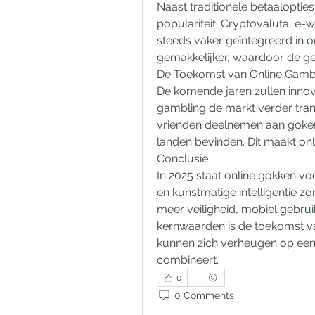
Naast traditionele betaaloptie
populariteit. Cryptovaluta, e-w
steeds vaker geïntegreerd in onl
gemakkelijker, waardoor de geb
De Toekomst van Online Gamb
De komende jaren zullen innova
gambling de markt verder tra
vrienden deelnemen aan gokervar
landen bevinden. Dit maakt onli
Conclusie
In 2025 staat online gokken voor
en kunstmatige intelligentie zo
meer veiligheid, mobiel gebru
kernwaarden is de toekomst va
kunnen zich verheugen op een m
combineert.
0
0 Comments