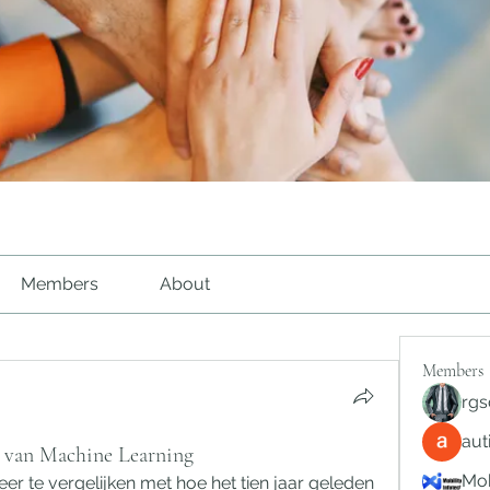
Members
About
Members
rgs
au
 van Machine Learning
Mob
eer te vergelijken met hoe het tien jaar geleden 