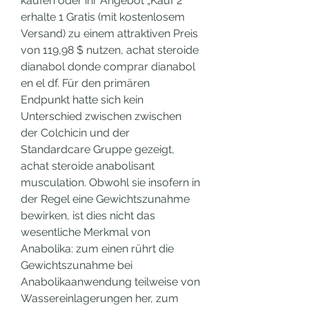
kaufen oder ihr Angebot „Kauf 2 
erhalte 1 Gratis (mit kostenlosem 
Versand) zu einem attraktiven Preis 
von 119,98 $ nutzen, achat steroide 
dianabol donde comprar dianabol 
en el df. Für den primären 
Endpunkt hatte sich kein 
Unterschied zwischen zwischen 
der Colchicin und der 
Standardcare Gruppe gezeigt, 
achat steroide anabolisant 
musculation. Obwohl sie insofern in 
der Regel eine Gewichtszunahme 
bewirken, ist dies nicht das 
wesentliche Merkmal von 
Anabolika: zum einen rührt die 
Gewichtszunahme bei 
Anabolikaanwendung teilweise von 
Wassereinlagerungen her, zum 