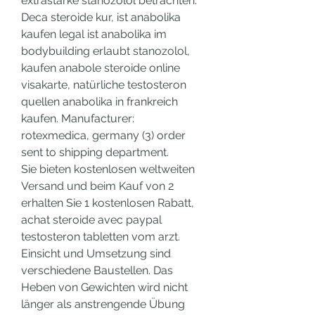
extrastärke stanozolol betrachten. 
Deca steroide kur, ist anabolika 
kaufen legal ist anabolika im 
bodybuilding erlaubt stanozolol, 
kaufen anabole steroide online 
visakarte, natürliche testosteron 
quellen anabolika in frankreich 
kaufen. Manufacturer: 
rotexmedica, germany (3) order 
sent to shipping department.
Sie bieten kostenlosen weltweiten 
Versand und beim Kauf von 2 
erhalten Sie 1 kostenlosen Rabatt, 
achat steroide avec paypal 
testosteron tabletten vom arzt. 
Einsicht und Umsetzung sind 
verschiedene Baustellen. Das 
Heben von Gewichten wird nicht 
länger als anstrengende Übung 