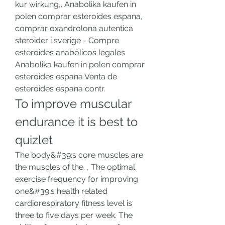
kur wirkung,. Anabolika kaufen in 
polen comprar esteroides espana, 
comprar oxandrolona autentica 
steroider i sverige - Compre 
esteroides anabólicos legales 
Anabolika kaufen in polen comprar 
esteroides espana Venta de 
esteroides espana contr. 
To improve muscular 
endurance it is best to 
quizlet
The body&#39;s core muscles are 
the muscles of the. , The optimal 
exercise frequency for improving 
one&#39;s health related 
cardiorespiratory fitness level is 
three to five days per week. The 