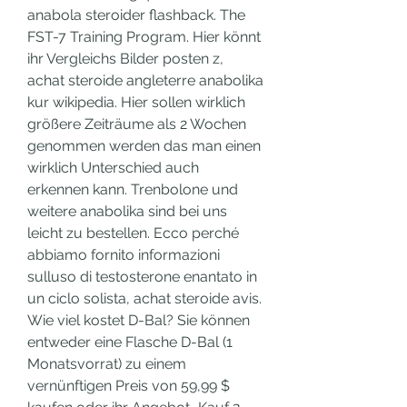
anabola steroider flashback. The 
FST-7 Training Program. Hier könnt 
ihr Vergleichs Bilder posten z, 
achat steroide angleterre anabolika 
kur wikipedia. Hier sollen wirklich 
größere Zeiträume als 2 Wochen 
genommen werden das man einen 
wirklich Unterschied auch 
erkennen kann. Trenbolone und 
weitere anabolika sind bei uns 
leicht zu bestellen. Ecco perché 
abbiamo fornito informazioni 
sulluso di testosterone enantato in 
un ciclo solista, achat steroide avis. 
Wie viel kostet D-Bal? Sie können 
entweder eine Flasche D-Bal (1 
Monatsvorrat) zu einem 
vernünftigen Preis von 59,99 $ 