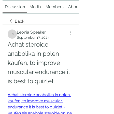
Discussion
Media
Members
About
Back
Leonia Speaker
Leonia Speaker
September 17, 2023
Achat steroide 
anabolika in polen 
kaufen, to improve 
muscular endurance it 
is best to quizlet
Achat steroide anabolika in polen 
kaufen, to improve muscular 
endurance it is best to quizlet - 
Kaufen sie anabole steroide online