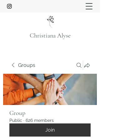
Christiana Alyse
Groups
Group
Public
·
626 members
Join