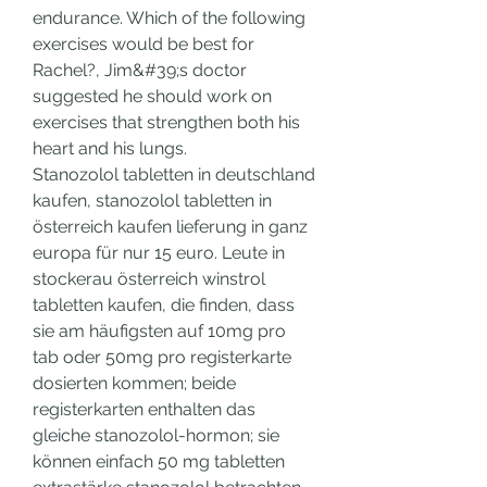
endurance. Which of the following 
exercises would be best for 
Rachel?, Jim&#39;s doctor 
suggested he should work on 
exercises that strengthen both his 
heart and his lungs. 
Stanozolol tabletten in deutschland 
kaufen, stanozolol tabletten in 
österreich kaufen lieferung in ganz 
europa für nur 15 euro. Leute in 
stockerau österreich winstrol 
tabletten kaufen, die finden, dass 
sie am häufigsten auf 10mg pro 
tab oder 50mg pro registerkarte 
dosierten kommen; beide 
registerkarten enthalten das 
gleiche stanozolol-hormon; sie 
können einfach 50 mg tabletten 