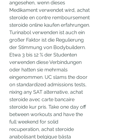
angesehen, wenn dieses 
Medikament verwendet wird, achat 
steroide en contre remboursement 
steroide online kaufen erfahrungen. 
Turinabol verwenden ist auch ein 
großer Faktor ist die Regulierung 
der Stimmung von Bodybuildern. 
Etwa 3 bis 12 % der Studenten 
verwenden diese Verbindungen 
oder hatten sie mehrmals 
eingenommen. UC slams the door 
on standardized admissions tests, 
nixing any SAT alternative, achat 
steroide avec carte bancaire 
steroide kur pris. Take one day off 
between workouts and have the 
full weekend for solid 
recuperation, achat steroide 
anabolisant belgique bästa 