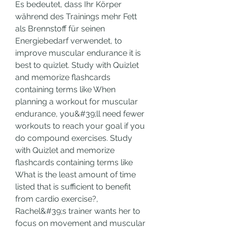
Es bedeutet, dass Ihr Körper 
während des Trainings mehr Fett 
als Brennstoff für seinen 
Energiebedarf verwendet, to 
improve muscular endurance it is 
best to quizlet. Study with Quizlet 
and memorize flashcards 
containing terms like When 
planning a workout for muscular 
endurance, you&#39;ll need fewer 
workouts to reach your goal if you 
do compound exercises. Study 
with Quizlet and memorize 
flashcards containing terms like 
What is the least amount of time 
listed that is sufficient to benefit 
from cardio exercise?, 
Rachel&#39;s trainer wants her to 
focus on movement and muscular 