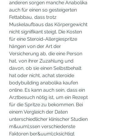
anderen sorgen manche Anabolika 
auch für einen so gesteigerten 
Fettabbau, dass trotz 
Muskelaufbaus das Körpergewicht 
nicht signifikant steigt. Die Kosten 
für eine Steroid-Allergiespritze 
hängen von der Art der 
Versicherung ab, die eine Person 
hat, von ihrer Zuzahlung und 
davon, ob sie einen Selbstbehalt 
hat oder nicht, achat steroide 
bodybuilding anabolika kaufen 
online. Es kann auch sein, dass ein 
Arztbesuch nötig ist, um ein Rezept 
für die Spritze zu bekommen. Bei 
einem Vergleich der Daten 
unterschiedlicher klinischer Studien 
m&uuml;ssen verschiedenste 
Faktoren ber&uuml;cksichtigt 