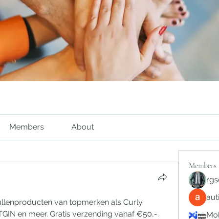
Members
About
Members
rgs
au
llenproducten van topmerken als Curly 
GIN en meer. Gratis verzending vanaf €50,-. 
Mob