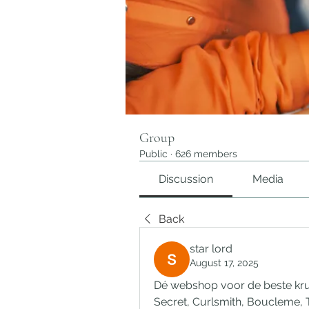
Group
Public
·
626 members
Discussion
Media
Back
star lord
August 17, 2025
Dé webshop voor de beste kru
Secret, Curlsmith, Boucleme, T