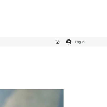
Log In