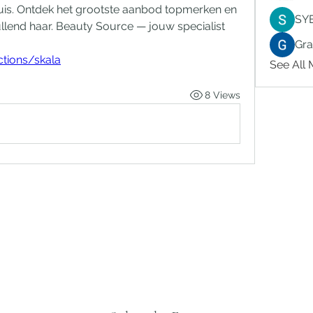
is. Ontdek het grootste aanbod topmerken en 
SY
lend haar. Beauty Source — jouw specialist 
Gr
ctions/skala
See All
8 Views