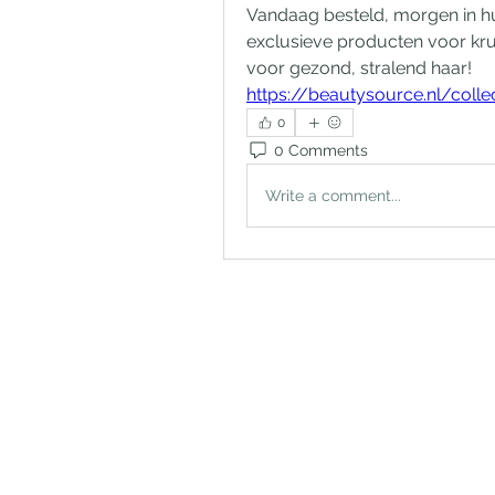
Vandaag besteld, morgen in hu
exclusieve producten voor krul
voor gezond, stralend haar!
https://beautysource.nl/colle
0
0 Comments
Write a comment...