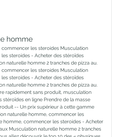
lle homme
 commencer les steroides Musculation 
s steroides - Acheter des stéroïdes 
on naturelle homme 2 tranches de pizza au. 
 commencer les steroides Musculation 
s steroides - Acheter des stéroïdes 
on naturelle homme 2 tranches de pizza au. 
e rapidement sans produit, musculation 
 stéroïdes en ligne Prendre de la masse 
oduit -- Un prix supérieur à cette gamme 
ion naturelle homme, commencer les 
le homme, commencer les steroides - Acheter 
gaux Musculation naturelle homme 2 tranches 
vous allez découvrir le top 10 des « physiques 