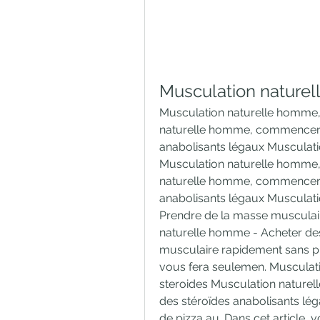
Musculation nature
Musculation naturelle homme,
naturelle homme, commencer le
anabolisants légaux Musculati
Musculation naturelle homme,
naturelle homme, commencer le
anabolisants légaux Musculati
Prendre de la masse musculair
naturelle homme - Acheter des
musculaire rapidement sans pr
vous fera seulemen. Musculat
steroides Musculation naturel
des stéroïdes anabolisants lé
de pizza au. Dans cet article, 