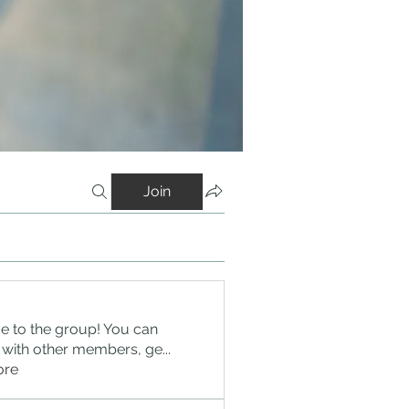
Join
 to the group! You can
 with other members, ge
...
ore