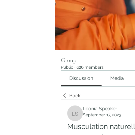
Group
Public
·
626 members
Discussion
Media
Back
Leonia Speaker
September 17, 2023
Leonia Speaker
Musculation naturel