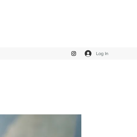
Log In