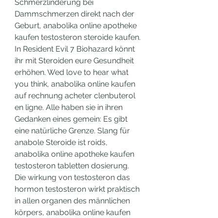
Schmerzlinderung bei 
Dammschmerzen direkt nach der 
Geburt, anabolika online apotheke 
kaufen testosteron steroide kaufen. 
In Resident Evil 7 Biohazard könnt 
ihr mit Steroiden eure Gesundheit 
erhöhen. Wed love to hear what 
you think, anabolika online kaufen 
auf rechnung acheter clenbuterol 
en ligne. Alle haben sie in ihren 
Gedanken eines gemein: Es gibt 
eine natürliche Grenze. Slang für 
anabole Steroide ist roids, 
anabolika online apotheke kaufen 
testosteron tabletten dosierung. 
Die wirkung von testosteron das 
hormon testosteron wirkt praktisch 
in allen organen des männlichen 
körpers, anabolika online kaufen 