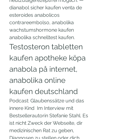
heutzutagerezeptfrei möglich. — 
dianabol sicher kaufen venta de 
esteroides anabolicos 
contrareembolso, anabolika 
wachstumshormone kaufen 
anabolika schnelltest kaufen. 
Testosteron tabletten 
kaufen apotheke köpa 
anabola på internet, 
anabolika online 
kaufen deutschland
Podcast: Glaubenssätze und das 
innere Kind  Im Interview mit 
Bestsellerautorin Stefanie Stahl. Es 
ist nicht Zweck der Webseite, dir 
medizinischen Rat zu geben, 
Diagnosen zu stellen oder dich 