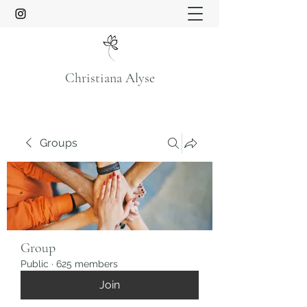
Christiana Alyse
Groups
Group
Public
·
625 members
Join