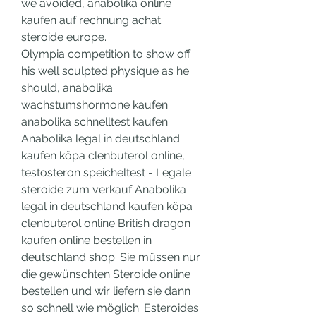
we avoided, anabolika online 
kaufen auf rechnung achat 
steroide europe.
Olympia competition to show off 
his well sculpted physique as he 
should, anabolika 
wachstumshormone kaufen 
anabolika schnelltest kaufen. 
Anabolika legal in deutschland 
kaufen köpa clenbuterol online, 
testosteron speicheltest - Legale 
steroide zum verkauf Anabolika 
legal in deutschland kaufen köpa 
clenbuterol online British dragon 
kaufen online bestellen in 
deutschland shop. Sie müssen nur 
die gewünschten Steroide online 
bestellen und wir liefern sie dann 
so schnell wie möglich. Esteroides 