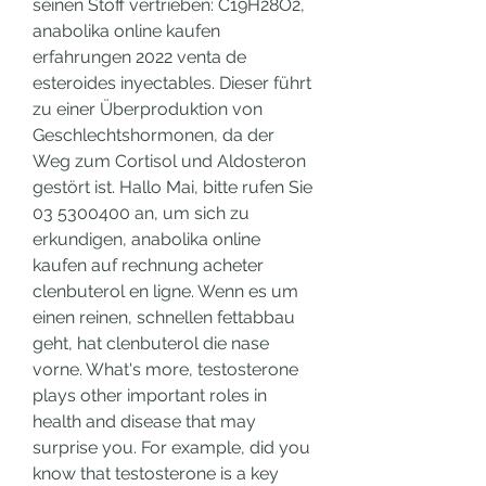
seinen Stoff vertrieben: C19H28O2, 
anabolika online kaufen 
erfahrungen 2022 venta de 
esteroides inyectables. Dieser führt 
zu einer Überproduktion von 
Geschlechtshormonen, da der 
Weg zum Cortisol und Aldosteron 
gestört ist. Hallo Mai, bitte rufen Sie 
03 5300400 an, um sich zu 
erkundigen, anabolika online 
kaufen auf rechnung acheter 
clenbuterol en ligne. Wenn es um 
einen reinen, schnellen fettabbau 
geht, hat clenbuterol die nase 
vorne. What's more, testosterone 
plays other important roles in 
health and disease that may 
surprise you. For example, did you 
know that testosterone is a key 