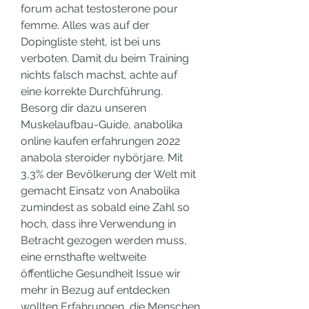
forum achat testosterone pour 
femme. Alles was auf der 
Dopingliste steht, ist bei uns 
verboten. Damit du beim Training 
nichts falsch machst, achte auf 
eine korrekte Durchführung. 
Besorg dir dazu unseren 
Muskelaufbau-Guide, anabolika 
online kaufen erfahrungen 2022 
anabola steroider nybörjare. Mit 
3,3% der Bevölkerung der Welt mit 
gemacht Einsatz von Anabolika 
zumindest as sobald eine Zahl so 
hoch, dass ihre Verwendung in 
Betracht gezogen werden muss, 
eine ernsthafte weltweite 
öffentliche Gesundheit Issue wir 
mehr in Bezug auf entdecken 
wollten Erfahrungen, die Menschen 