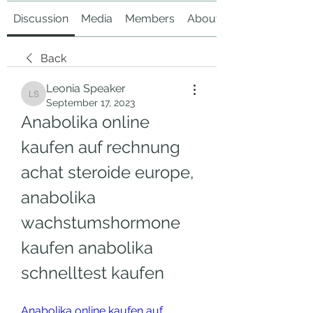
Discussion
Media
Members
About
Back
Leonia Speaker
Leonia Speaker
September 17, 2023
Anabolika online 
kaufen auf rechnung 
achat steroide europe, 
anabolika 
wachstumshormone 
kaufen anabolika 
schnelltest kaufen
Anabolika online kaufen auf 