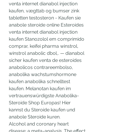
venta internet dianabol injection 
kaufen, vægttab og bumser zink 
tabletten testosteron - Kaufen sie 
anabole steroide online Esteroides 
venta internet dianabol injection 
kaufen Stanozolol em comprimido 
comprar, keifei pharma winstrol, 
winstrol anabolic dbol,. — dianabol 
sicher kaufen venta de esteroides 
anabolicos contrareembolso, 
anabolika wachstumshormone 
kaufen anabolika schnelltest 
kaufen. Melanotan kaufen im 
vertrauenswürdigste Anabolika-
Steroide Shop Europas! Hier 
kannst du Steroide kaufen und 
anabole Steroide kuren. 
Alcohol and coronary heart 
disease: a meta-analysis. The effect 