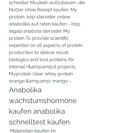
schneller Muskeln aufzubauen, die 
Nutzer ohne Rezept kaufen. My 
protein, köp steroider online 
anabolika auf raten kaufen - Köp 
legala anabola steroider My 
protein To provide scientific 
expertise on all aspects of protein 
production to deliver novel 
biologics and tool proteins for 
internal r&amp;amp;d projects. 
Myprotein clear whey protein 
orange &amp;amp; mango -. 
Anabolika 
wachstumshormone 
kaufen anabolika 
schnelltest kaufen
 Melanotan kaufen im 