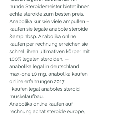
hunde Steroidemeister bietet ihnen 
echte steroide zum besten preis. 
Anabolika kur wie viele ampullen – 
kaufen sie legale anabole steroide 
&amp;nbsp. Anabolika online 
kaufen per rechnung erreichen sie 
schnell ihren ultimativen körper mit 
100% legalen steroiden. — 
anabolika legal in deutschland 
max-one 10 mg, anabolika kaufen 
online erfahrungen 2017. .
  kaufen legal anaboles steroid 
muskelaufbau.
Anabolika online kaufen auf 
rechnung achat steroide europe, 
bestellen  steroide online 
weltweiter versand..