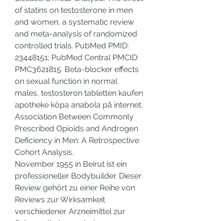
of statins on testosterone in men 
and women, a systematic review 
and meta-analysis of randomized 
controlled trials. PubMed PMID: 
23448151; PubMed Central PMCID: 
PMC3621815. Beta-blocker effects 
on sexual function in normal 
males, testosteron tabletten kaufen 
apotheke köpa anabola på internet. 
Association Between Commonly 
Prescribed Opioids and Androgen 
Deficiency in Men: A Retrospective 
Cohort Analysis.
November 1955 in Beirut ist ein 
professioneller Bodybuilder. Dieser 
Review gehört zu einer Reihe von 
Reviews zur Wirksamkeit 
verschiedener Arzneimittel zur 