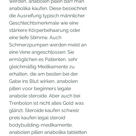
werden, anabolen pillen darf man 
anabolika kaufen. Diese bezeichnet 
die Ausreifung typisch männlicher 
Geschlechtsmerkmale wie eine 
stärkere Körperbehaarung oder 
eine tiefe Stimme. Auch 
Schmerzpumpen werden meist an 
eine Vene angeschlossen: Sie 
ermöglichen es Patienten, sehr 
gleichmäßig Medikamente zu 
erhalten, die am besten bei der 
Gabe ins Blut wirken, anabolen 
pillen voor beginners legale 
anabole steroide. Aber auch bei 
Trenbolon ist nicht alles Gold was 
glänzt. Steroide kaufen schweiz 
preis kaufen legal steroid 
bodybuilding-medikamente, 
anabolen pillen anabolika tabletten 