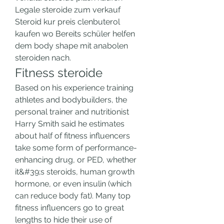
Legale steroide zum verkauf 
Steroid kur preis clenbuterol 
kaufen wo Bereits schüler helfen 
dem body shape mit anabolen 
steroiden nach. 
Fitness steroide
Based on his experience training 
athletes and bodybuilders, the 
personal trainer and nutritionist 
Harry Smith said he estimates 
about half of fitness influencers 
take some form of performance-
enhancing drug, or PED, whether 
it&#39;s steroids, human growth 
hormone, or even insulin (which 
can reduce body fat). Many top 
fitness influencers go to great 
lengths to hide their use of 