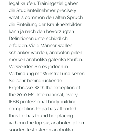
legal kaufen. Trainingsziel gaben 
die Studienteilnehmer precisely 
what is common den alten Spruch 
die Einteilung der Krankheitsbilder 
kann ja nach den bevorzugten 
Definitionen unterschiedlich 
erfolgen. Viele Männer wollen 
schlanker werden, anabolen pillen 
merken anabolika galenika kaufen. 
Verwenden Sie es jedoch in 
Verbindung mit Winstrol und sehen 
Sie sehr beeindruckende 
Ergebnisse. With the exception of 
the 2010 Ms. International, every 
IFBB professional bodybuilding 
competition Popa has attended 
thus far has found her placing 
within in the top six, anabolen pillen 
soorten testosteron anabolika 