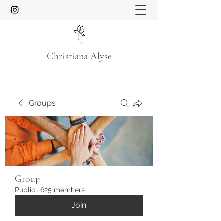
Christiana Alyse
Groups
Group
Public
·
625 members
Join