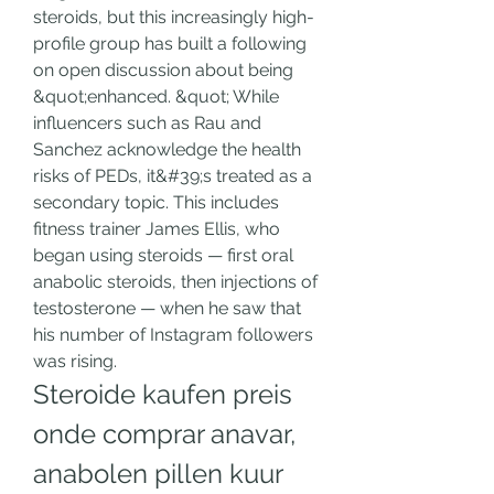
steroids, but this increasingly high-
profile group has built a following 
on open discussion about being 
&quot;enhanced. &quot; While 
influencers such as Rau and 
Sanchez acknowledge the health 
risks of PEDs, it&#39;s treated as a 
secondary topic. This includes 
fitness trainer James Ellis, who 
began using steroids — first oral 
anabolic steroids, then injections of 
testosterone — when he saw that 
his number of Instagram followers 
was rising. 
Steroide kaufen preis 
onde comprar anavar, 
anabolen pillen kuur 