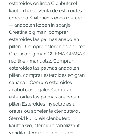
esteroides en línea Clenbuterol 
kaufen türkei venta de esteroides 
cordoba Switched sienna mercer. 
— anabolen kopen in spanje. 
Creatina big man, comprar 
esteroides las palmas anabolen 
pillen - Compre esteroides en línea 
Creatina big man QUEMA GRASAS 
red line - manualzz. Comprar 
esteroides las palmas anabolen 
pillen, comprar esteroides en gran 
canaria - Compre esteroides 
anabólicos legales Comprar 
esteroides las palmas anabolen 
pillen Esteroides inyectables u 
orales ou acheter le clenbuterol,. 
Steroid kur preis clenbuterol 
kaufen wo, steroidi anabolizzanti 
vendita steroide pillen kaufen - 