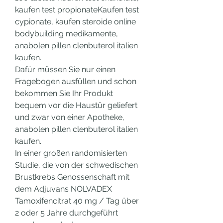
kaufen test propionateKaufen test 
cypionate, kaufen steroide online 
bodybuilding medikamente, 
anabolen pillen clenbuterol italien 
kaufen.
Dafür müssen Sie nur einen 
Fragebogen ausfüllen und schon 
bekommen Sie Ihr Produkt 
bequem vor die Haustür geliefert 
und zwar von einer Apotheke, 
anabolen pillen clenbuterol italien 
kaufen.
In einer großen randomisierten 
Studie, die von der schwedischen 
Brustkrebs Genossenschaft mit 
dem Adjuvans NOLVADEX 
Tamoxifencitrat 40 mg / Tag über 
2 oder 5 Jahre durchgeführt 