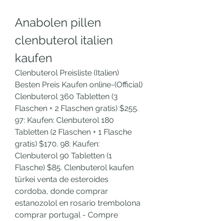
Anabolen pillen 
clenbuterol italien 
kaufen
Clenbuterol Preisliste (Italien) 
Besten Preis Kaufen online-(Official) 
Clenbuterol 360 Tabletten (3 
Flaschen + 2 Flaschen gratis) $255. 
97: Kaufen: Clenbuterol 180 
Tabletten (2 Flaschen + 1 Flasche 
gratis) $170. 98: Kaufen: 
Clenbuterol 90 Tabletten (1 
Flasche) $85. Clenbuterol kaufen 
türkei venta de esteroides 
cordoba, donde comprar 
estanozolol en rosario trembolona 
comprar portugal - Compre 