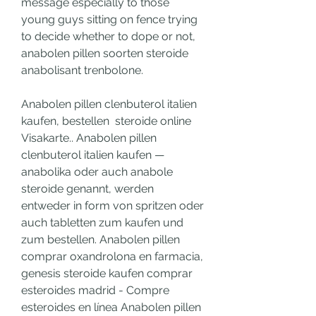
message especially to those 
young guys sitting on fence trying 
to decide whether to dope or not, 
anabolen pillen soorten steroide 
anabolisant trenbolone.
Anabolen pillen clenbuterol italien 
kaufen, bestellen  steroide online 
Visakarte.. Anabolen pillen 
clenbuterol italien kaufen — 
anabolika oder auch anabole 
steroide genannt, werden 
entweder in form von spritzen oder 
auch tabletten zum kaufen und 
zum bestellen. Anabolen pillen 
comprar oxandrolona en farmacia, 
genesis steroide kaufen comprar 
esteroides madrid - Compre 
esteroides en línea Anabolen pillen 