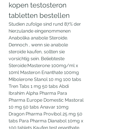
kopen testosteron 
tabletten bestellen
Studien zufolge sind rund 87% der 
hierzulande eingenommenen 
Anabolika anabole Steroide. 
Dennoch , wenn sie anabole 
steroide kaufen, sollten sie 
vorsichtig sein. Beliebteste 
Steroide:Masterone 100mg/ml x 
10ml Masteron Enanthate 100mg 
Mibolerone Stanol 10 mg 100 tabs 
Tren Tabs 1 mg 50 tabs Abdi 
Ibrahim Alpha Pharma Para 
Pharma Europe Domestic Mastoral 
10 mg 50 tabs Anavar 10mg 
Dragon Pharma Provibol 25 mg 50 
tabs Para Pharma Dianabol 10mg x 
100 tablets Kaufen test enanthate, 