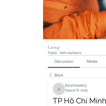
Group
Public
·
626 members
Discussion
Media
Back
boonsnake3
August 8, 2025
boonsnake3
TP Hồ Chí Minh