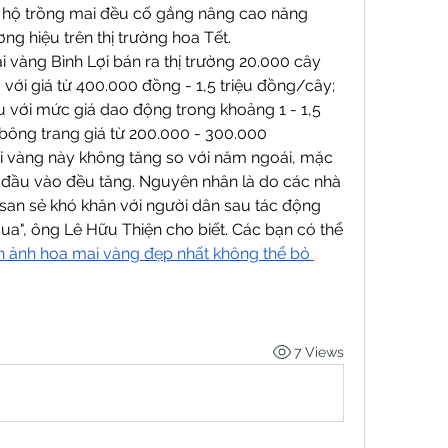
 hộ trồng mai đều cố gắng nâng cao năng 
ng hiệu trên thị trường hoa Tết.
vàng Bình Lợi bán ra thị trường 20.000 cây 
 với giá từ 400.000 đồng - 1,5 triệu đồng/cây; 
 với mức giá dao động trong khoảng 1 - 1,5 
bông trang giá từ 200.000 - 300.000 
i vàng này không tăng so với năm ngoái, mặc 
 đầu vào đều tăng. Nguyên nhân là do các nhà 
san sẻ khó khăn với người dân sau tác động 
a", ông Lê Hữu Thiện cho biết. Các bạn có thể 
 ảnh hoa mai vàng đẹp nhất không thể bỏ 
7 Views