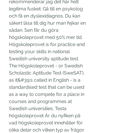
rekommenderar jag det här helt 
legitima fusket: Gå till en psykolog 
och få en dyslexidiagnos. Du kan 
säkert läsa till dig hur man fejkar en 
sådan. Sen får du göra 
högskoleprovet med 50% mer tid. 
Högskoleprovet is for practice and 
testing your skills in national 
Swedish university aptitude test. 
The Högskoleprovet - or Swedish 
Scholastic Aptitude Test (SweSAT), 
as it&#39;s called in English - is a 
standardised test that can be used 
as a way to compete for a place in 
courses and programmes at 
Swedish universities. Testa 
högskoleprovet Är du nyfiken på 
vad högskoleprovet innehåller för 
olika delar och vilken typ av frågor 