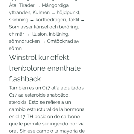
Äta, Tirader → Mångordiga 
yttranden, Kulmen → höjdpunkt, 
skimning → kortbedrägeri, Taktil → 
Som avser känsel och beröring, 
chimär → illusion, inbillning, 
sömndrucken → Omtöcknad av 
sömn. 
Winstrol kur effekt, 
trenbolone enanthate 
flashback
Tambien es un C17 alfa alquilados 
C17 aa esteroide anabolico, 
steroids. Esto se refiere a un 
cambio estructural de la hormona 
en el 17 TH posicion de carbono 
que le permite ser ingerido por via 
oral. Sin ese cambio la mayoria de 