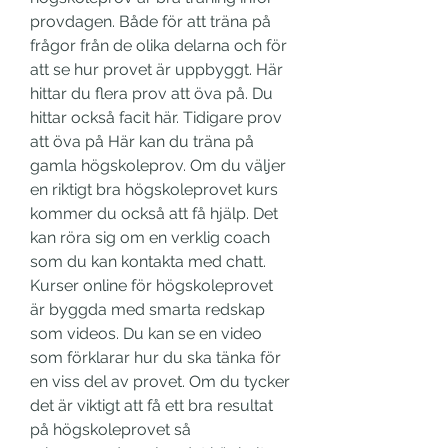
provdagen. Både för att träna på 
frågor från de olika delarna och för 
att se hur provet är uppbyggt. Här 
hittar du flera prov att öva på. Du 
hittar också facit här. Tidigare prov 
att öva på Här kan du träna på 
gamla högskoleprov. Om du väljer 
en riktigt bra högskoleprovet kurs 
kommer du också att få hjälp. Det 
kan röra sig om en verklig coach 
som du kan kontakta med chatt. 
Kurser online för högskoleprovet 
är byggda med smarta redskap 
som videos. Du kan se en video 
som förklarar hur du ska tänka för 
en viss del av provet. Om du tycker 
det är viktigt att få ett bra resultat 
på högskoleprovet så 