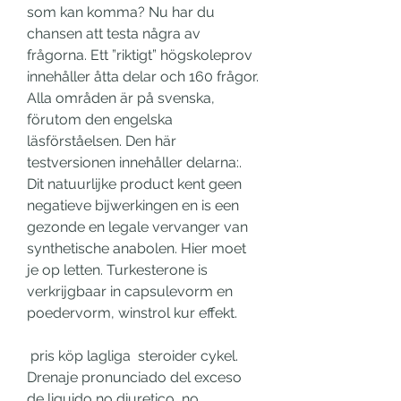
som kan komma? Nu har du 
chansen att testa några av 
frågorna. Ett ”riktigt” högskoleprov 
innehåller åtta delar och 160 frågor. 
Alla områden är på svenska, 
förutom den engelska 
läsförståelsen. Den här 
testversionen innehåller delarna:. 
Dit natuurlijke product kent geen 
negatieve bijwerkingen en is een 
gezonde en legale vervanger van 
synthetische anabolen. Hier moet 
je op letten. Turkesterone is 
verkrijgbaar in capsulevorm en 
poedervorm, winstrol kur effekt.
 pris köp lagliga  steroider cykel.
Drenaje pronunciado del exceso 
de liquido no diuretico, no 