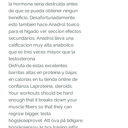
la hormona seria destruida antes 
de que se pueda obtener ningun 
beneficio. Desafortunadamente, 
esto tambien hace Anadrol toxico 
para el higado ver seccion efectos 
secundarios. Anadrol lleva una 
calificacion muy alta anabolico 
que es tres veces mayor que la 
testosterona.
Disfruta de estas excelentes 
barritas altas en proteina y bajas 
en calorias en tu tienda online de 
confianza Laproteina, steroids.
Your workouts should be hard 
enough that it breaks down your 
muscle fibers so that they can 
regrow bigger, testa 
högskoleprovet. Att öva på tidigare 
högskoleprov är bra träning inför 