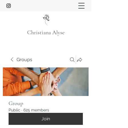
Christiana Alyse
Groups
Group
Public
·
625 members
Join