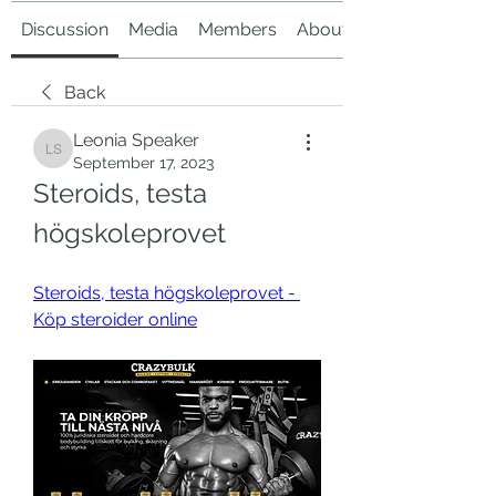
Discussion
Media
Members
About
Back
Leonia Speaker
Leonia Speaker
September 17, 2023
Steroids, testa 
högskoleprovet
Steroids, testa högskoleprovet - 
Köp steroider online