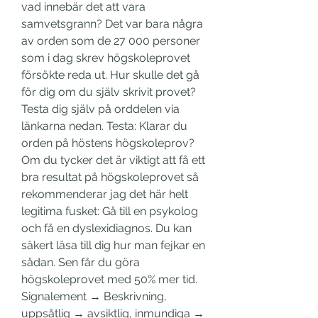
vad innebär det att vara 
samvetsgrann? Det var bara några 
av orden som de 27 000 personer 
som i dag skrev högskoleprovet 
försökte reda ut. Hur skulle det gå 
för dig om du själv skrivit provet? 
Testa dig själv på orddelen via 
länkarna nedan. Testa: Klarar du 
orden på höstens högskoleprov? 
Om du tycker det är viktigt att få ett 
bra resultat på högskoleprovet så 
rekommenderar jag det här helt 
legitima fusket: Gå till en psykolog 
och få en dyslexidiagnos. Du kan 
säkert läsa till dig hur man fejkar en 
sådan. Sen får du göra 
högskoleprovet med 50% mer tid. 
Signalement → Beskrivning, 
uppsåtlig → avsiktlig, inmundiga → 