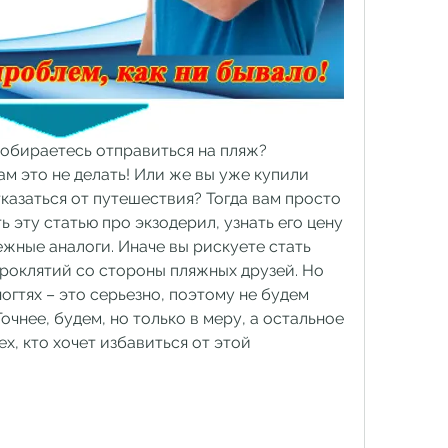
 собираетесь отправиться на пляж? 
м это не делать! Или же вы уже купили 
казаться от путешествия? Тогда вам просто 
 эту статью про экзодерил, узнать его цену 
ежные аналоги. Иначе вы рискуете стать 
роклятий со стороны пляжных друзей. Но 
огтях – это серьезно, поэтому не будем 
очнее, будем, но только в меру, а остальное 
х, кто хочет избавиться от этой 