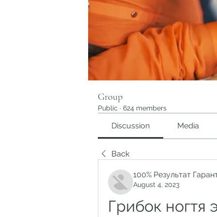
Group
Public
·
624 members
Discussion
Media
Back
100% Результат Гаран
August 4, 2023
Грибок ногтя 