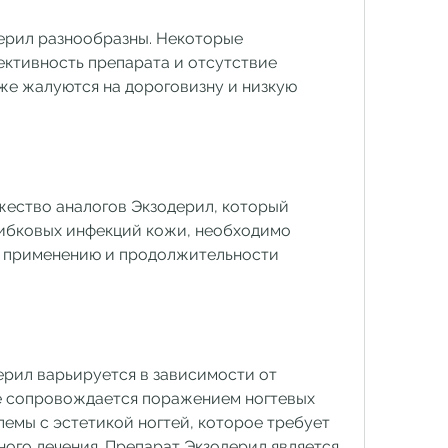
ерил разнообразны. Некоторые 
ктивность препарата и отсутствие 
же жалуются на дороговизну и низкую 
ество аналогов Экзодерил, который 
рибковых инфекций кожи, необходимо 
 применению и продолжительности 
рил варьируется в зависимости от 
е сопровождается поражением ногтевых 
емы с эстетикой ногтей, которое требует 
ого лечения. Препарат Экзодерил является 