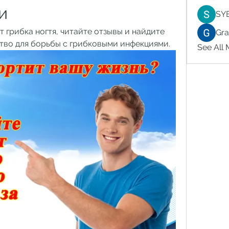
и
SY
т грибка ногтя, читайте отзывы и найдите 
Gr
тво для борьбы с грибковыми инфекциями.
See All