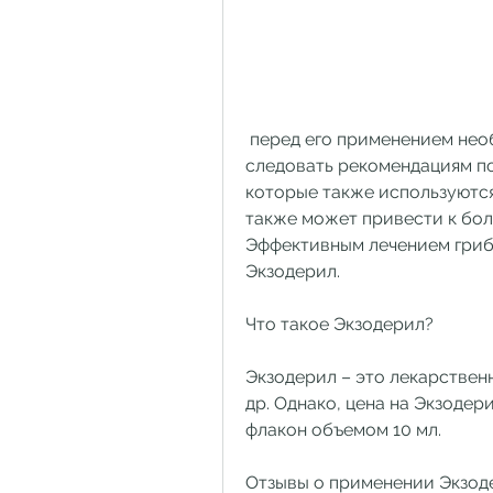
 перед его применением необходимо проконсультироваться с врачом и 
следовать рекомендациям по
которые также используются 
также может привести к бол
Эффективным лечением грибк
Экзодерил.
Что такое Экзодерил?
Экзодерил – это лекарственн
др. Однако, цена на Экзодери
флакон объемом 10 мл.
Отзывы о применении Экзод