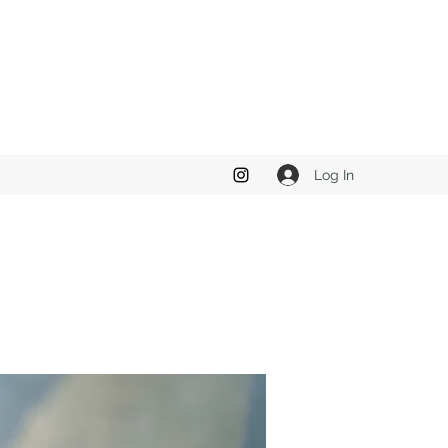
Log In