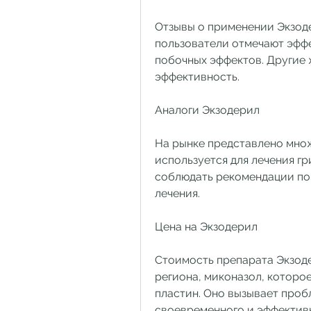
Отзывы о применении Экзод
пользователи отмечают эффе
побочных эффектов. Другие 
эффективность.
Аналоги Экзодерил
На рынке представлено множ
используется для лечения г
соблюдать рекомендации по
лечения.
Цена на Экзодерил
Стоимость препарата Экзоде
региона, миконазол, которо
пластин. Оно вызывает пробл
своевременного и эффективн