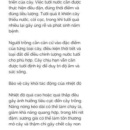
triển của cây. Việc tưới nước cần được 
thực hiện đều đặn, đúng thời điểm và 
đúng liều lượng. Tưới quá ít khiến cây 
thiếu nước, còi cọc, trong khi tưới quá 
nhiều lại gây úng rễ và phát sinh nấm 
bệnh.
Người trồng cần căn cứ vào đặc điểm 
của từng loại cây, điều kiện thời tiết và 
loại đất để điều chỉnh lượng nước tưới 
cho phù hợp. Cây chịu hạn vẫn cần 
được tưới định kỳ để duy trì độ ẩm và 
sức sống.
Bảo vệ cây khỏi tác động của nhiệt độ
Nhiệt độ quá cao hoặc quá thấp đều 
gây ảnh hưởng tiêu cực đến cây trồng. 
Nắng nóng kéo dài có thể làm cháy lá, 
giảm khả năng quang hợp, trong khi rét 
đậm, sương giá có thể làm tổn thương 
mô cây và thậm chí gây chết cây non.