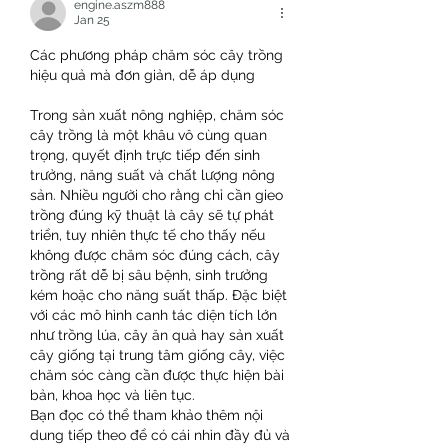
engine.aszm888
Jan 25
Các phương pháp chăm sóc cây trồng 
hiệu quả mà đơn giản, dễ áp dụng
Trong sản xuất nông nghiệp, chăm sóc 
cây trồng là một khâu vô cùng quan 
trọng, quyết định trực tiếp đến sinh 
trưởng, năng suất và chất lượng nông 
sản. Nhiều người cho rằng chỉ cần gieo 
trồng đúng kỹ thuật là cây sẽ tự phát 
triển, tuy nhiên thực tế cho thấy nếu 
không được chăm sóc đúng cách, cây 
trồng rất dễ bị sâu bệnh, sinh trưởng 
kém hoặc cho năng suất thấp. Đặc biệt 
với các mô hình canh tác diện tích lớn 
như trồng lúa, cây ăn quả hay sản xuất 
cây giống tại trung tâm giống cây, việc 
chăm sóc càng cần được thực hiện bài 
bản, khoa học và liên tục.
Bạn đọc có thể tham khảo thêm nội 
dung tiếp theo để có cái nhìn đầy đủ và 