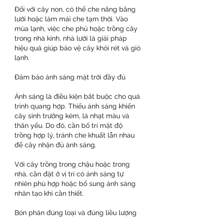
Đối với cây non, có thể che nắng bằng 
lưới hoặc làm mái che tạm thời. Vào 
mùa lạnh, việc che phủ hoặc trồng cây 
trong nhà kính, nhà lưới là giải pháp 
hiệu quả giúp bảo vệ cây khỏi rét và gió 
lạnh.
Đảm bảo ánh sáng mặt trời đầy đủ
Ánh sáng là điều kiện bắt buộc cho quá 
trình quang hợp. Thiếu ánh sáng khiến 
cây sinh trưởng kém, lá nhạt màu và 
thân yếu. Do đó, cần bố trí mật độ 
trồng hợp lý, tránh che khuất lẫn nhau 
để cây nhận đủ ánh sáng.
Với cây trồng trong chậu hoặc trong 
nhà, cần đặt ở vị trí có ánh sáng tự 
nhiên phù hợp hoặc bổ sung ánh sáng 
nhân tạo khi cần thiết.
Bón phân đúng loại và đúng liều lượng