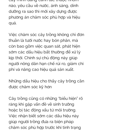
nào, yêu cầu về nước, ánh sáng, dinh 
dưỡng ra sao thì mới xây dựng được 
phương án chăm sóc phù hợp và hiệu 
quả.
Việc chăm sóc cây trồng không chỉ đơn 
thuần là tưới nước hay bón phân, mà 
còn bao gồm việc quan sát, phát hiện 
sớm các dấu hiệu bất thường để xử lý 
kịp thời. Chính sự chủ động này giúp 
người nông dân hạn chế rủi ro, giảm chi 
phí và nâng cao hiệu quả sản xuất.
Những dấu hiệu cho thấy cây trồng cần 
được chăm sóc kỹ hơn
Cây trồng cũng có những “biểu hiện” rõ 
ràng khi gặp vấn đề về sinh trưởng 
hoặc bị tác động xấu từ môi trường. 
Việc nhận biết sớm các dấu hiệu này 
giúp người trồng đưa ra biện pháp 
chăm sóc phù hợp trước khi tình trạng 