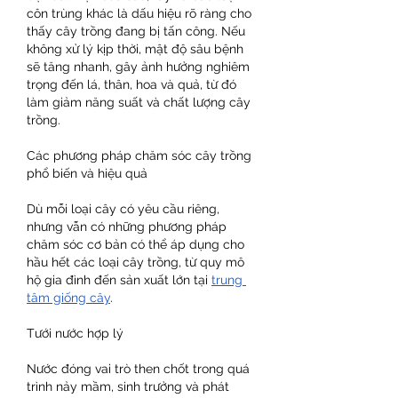
côn trùng khác là dấu hiệu rõ ràng cho 
thấy cây trồng đang bị tấn công. Nếu 
không xử lý kịp thời, mật độ sâu bệnh 
sẽ tăng nhanh, gây ảnh hưởng nghiêm 
trọng đến lá, thân, hoa và quả, từ đó 
làm giảm năng suất và chất lượng cây 
trồng.
Các phương pháp chăm sóc cây trồng 
phổ biến và hiệu quả
Dù mỗi loại cây có yêu cầu riêng, 
nhưng vẫn có những phương pháp 
chăm sóc cơ bản có thể áp dụng cho 
hầu hết các loại cây trồng, từ quy mô 
hộ gia đình đến sản xuất lớn tại 
trung 
tâm giống cây
.
Tưới nước hợp lý
Nước đóng vai trò then chốt trong quá 
trình nảy mầm, sinh trưởng và phát 