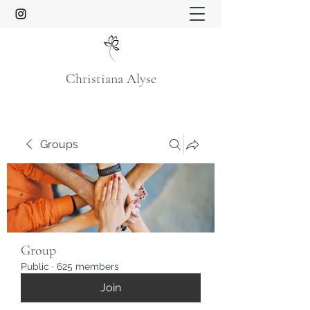
Christiana Alyse
Groups
Group
Public
·
625 members
Join