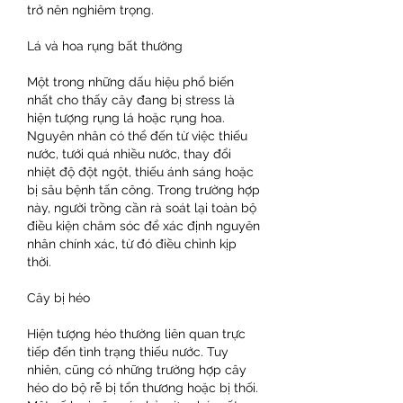
trở nên nghiêm trọng.
Lá và hoa rụng bất thường
Một trong những dấu hiệu phổ biến 
nhất cho thấy cây đang bị stress là 
hiện tượng rụng lá hoặc rụng hoa. 
Nguyên nhân có thể đến từ việc thiếu 
nước, tưới quá nhiều nước, thay đổi 
nhiệt độ đột ngột, thiếu ánh sáng hoặc 
bị sâu bệnh tấn công. Trong trường hợp 
này, người trồng cần rà soát lại toàn bộ 
điều kiện chăm sóc để xác định nguyên 
nhân chính xác, từ đó điều chỉnh kịp 
thời.
Cây bị héo
Hiện tượng héo thường liên quan trực 
tiếp đến tình trạng thiếu nước. Tuy 
nhiên, cũng có những trường hợp cây 
héo do bộ rễ bị tổn thương hoặc bị thối. 