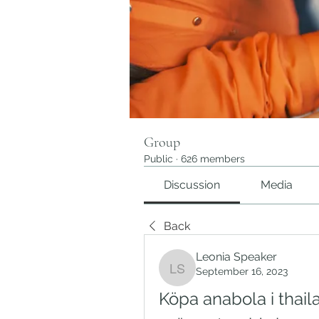
Group
Public
·
626 members
Discussion
Media
Back
Leonia Speaker
September 16, 2023
Leonia Speaker
Köpa anabola i thaila