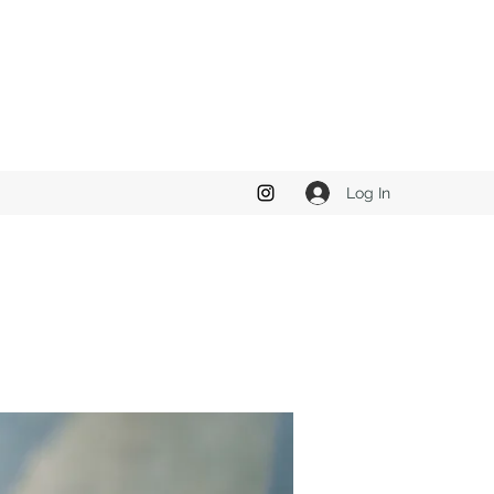
Log In