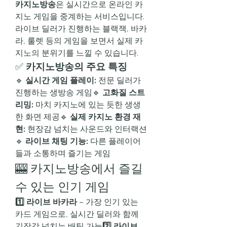
카지노방송
은 실시간으로 온라인 카
지노 게임을 중계하는 서비스입니다. 
라이브 딜러가 진행하는 블랙잭, 바카
라, 룰렛 등의 게임을 보면서 실제 카
지노의 분위기를 느낄 수 있습니다.
✅ 
카지노방송의 주요 특징
🔹 
실시간 게임 플레이:
 전문 딜러가 
진행하는 생방송 게임🔹 
고화질 스트
리밍:
 마치 카지노에 있는 듯한 생생
한 화면 제공🔹 
실제 카지노 환경 재
현:
 현장감 넘치는 사운드와 인터랙션
🔹 
라이브 채팅 기능:
 다른 플레이어
들과 소통하며 즐기는 게임
🎰 카지노방송에서 즐길 
수 있는 인기 게임
1️⃣ 라이브 바카라
 – 가장 인기 있는 
카드 게임으로, 실시간 딜러와 함께 
긴장감 넘치는 배팅 가능
2️⃣ 라이브 