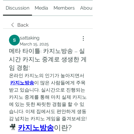
Discussion
Media
Members
About
Back
sattaking
March 15, 2025
메타 타이틀: 카지노방송 – 실
시간 카지노 중계로 생생한 게
임 경험!
온라인 카지노의 인기가 높아지면서 
카지노방송
이 많은 사람들에게 주목
받고 있습니다. 실시간으로 진행되는 
카지노 중계를 통해 마치 실제 카지노
에 있는 듯한 짜릿한 경험을 할 수 있
습니다. 이제 집에서도 편안하게 생동
감 넘치는 카지노 게임을 즐겨보세요!
🎥 
카지노방송
이란?