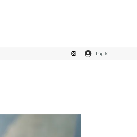
Log In