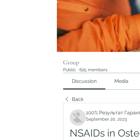
Group
Public
·
625 members
Discussion
Media
Back
100% Результат Гаран
September 20, 2023
NSAIDs in Oste