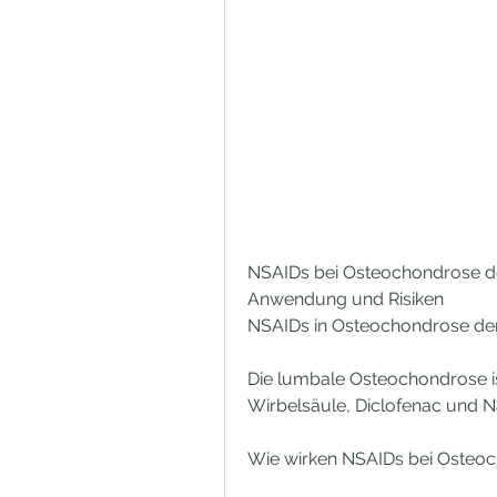
NSAIDs bei Osteochondrose de
Anwendung und Risiken
NSAIDs in Osteochondrose de
Die lumbale Osteochondrose is
Wirbelsäule, Diclofenac und 
Wie wirken NSAIDs bei Osteo