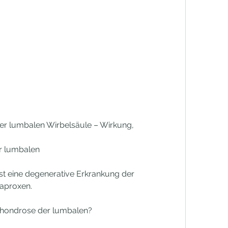
r lumbalen Wirbelsäule – Wirkung, 
r lumbalen
t eine degenerative Erkrankung der 
Naproxen.
chondrose der lumbalen?