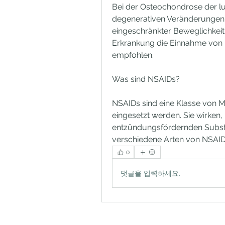
Bei der Osteochondrose der l
degenerativen Veränderungen 
eingeschränkter Beweglichkeit 
Erkrankung die Einnahme von n
empfohlen.
Was sind NSAIDs?
NSAIDs sind eine Klasse von 
eingesetzt werden. Sie wirken,
entzündungsfördernden Subst
verschiedene Arten von NSAID
0
댓글을 입력하세요.