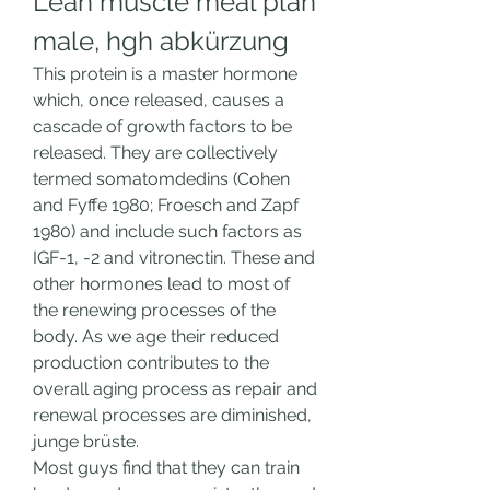
Lean muscle meal plan 
male, hgh abkürzung
This protein is a master hormone 
which, once released, causes a 
cascade of growth factors to be 
released. They are collectively 
termed somatomdedins (Cohen 
and Fyffe 1980; Froesch and Zapf 
1980) and include such factors as 
IGF-1, -2 and vitronectin. These and 
other hormones lead to most of 
the renewing processes of the 
body. As we age their reduced 
production contributes to the 
overall aging process as repair and 
renewal processes are diminished, 
junge brüste.
Most guys find that they can train 