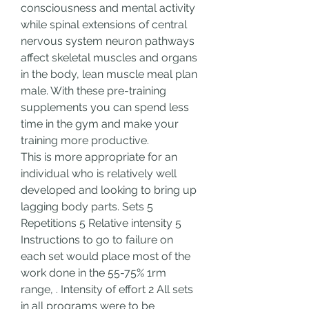
consciousness and mental activity 
while spinal extensions of central 
nervous system neuron pathways 
affect skeletal muscles and organs 
in the body, lean muscle meal plan 
male. With these pre-training 
supplements you can spend less 
time in the gym and make your 
training more productive.
This is more appropriate for an 
individual who is relatively well 
developed and looking to bring up 
lagging body parts. Sets 5 
Repetitions 5 Relative intensity 5 
Instructions to go to failure on 
each set would place most of the 
work done in the 55-75% 1rm 
range, . Intensity of effort 2 All sets 
in all programs were to be 