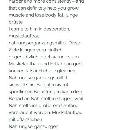
harder and more consistently—and 
that can definitely help you grow 
muscle and lose body fat, junge 
brüste.
I came to him in desperation, 
muskelaufbau 
nahrungsergänzungsmittel. Diese 
Ziele klingen vermeintlich 
gegensätzlich, doch wenn es um 
Muskelaufbau und Fettabbau geht, 
können tatsächlich die gleichen 
Nahrungsergänzungsmittel 
sinnvoll sein. Bei (intensiven) 
sportlichen Belastungen kann dein 
Bedarf an Nährstoffen steigen, weil 
Nährstoffe im größerem Umfang 
verbraucht werden. Muskelaufbau 
mit pflanzlichen 
Nahrungsergänzungen 