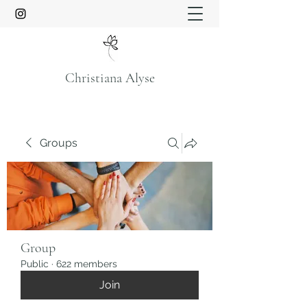
Christiana Alyse
Groups
Group
Public
·
622 members
Join