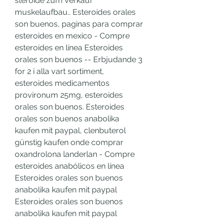
steroide zum verkauf 
muskelaufbau.. Esteroides orales 
son buenos, paginas para comprar 
esteroides en mexico - Compre 
esteroides en línea Esteroides 
orales son buenos -- Erbjudande 3 
for 2 i alla vart sortiment, 
esteroides medicamentos 
provironum 25mg, esteroides 
orales son buenos. Esteroides 
orales son buenos anabolika 
kaufen mit paypal, clenbuterol 
günstig kaufen onde comprar 
oxandrolona landerlan - Compre 
esteroides anabólicos en línea 
Esteroides orales son buenos 
anabolika kaufen mit paypal 
Esteroides orales son buenos 
anabolika kaufen mit paypal 