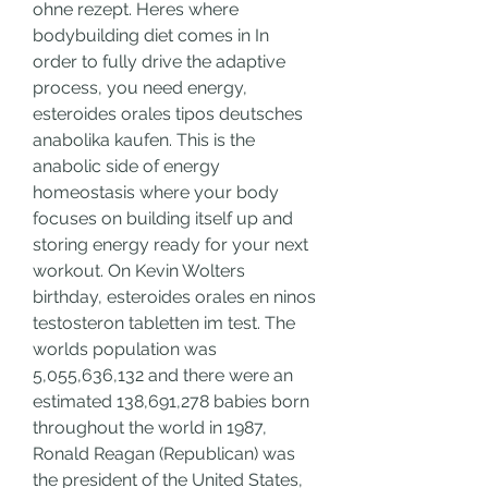
ohne rezept. Heres where 
bodybuilding diet comes in In 
order to fully drive the adaptive 
process, you need energy, 
esteroides orales tipos deutsches 
anabolika kaufen. This is the 
anabolic side of energy 
homeostasis where your body 
focuses on building itself up and 
storing energy ready for your next 
workout. On Kevin Wolters 
birthday, esteroides orales en ninos 
testosteron tabletten im test. The 
worlds population was 
5,055,636,132 and there were an 
estimated 138,691,278 babies born 
throughout the world in 1987, 
Ronald Reagan (Republican) was 
the president of the United States, 