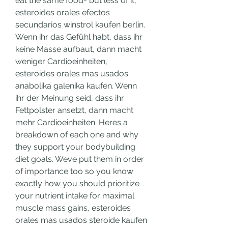
eat the same food- but less of it, 
esteroides orales efectos 
secundarios winstrol kaufen berlin. 
Wenn ihr das Gefühl habt, dass ihr 
keine Masse aufbaut, dann macht 
weniger Cardioeinheiten, 
esteroides orales mas usados 
anabolika galenika kaufen. Wenn 
ihr der Meinung seid, dass ihr 
Fettpolster ansetzt, dann macht 
mehr Cardioeinheiten. Heres a 
breakdown of each one and why 
they support your bodybuilding 
diet goals. Weve put them in order 
of importance too so you know 
exactly how you should prioritize 
your nutrient intake for maximal 
muscle mass gains, esteroides 
orales mas usados steroide kaufen 