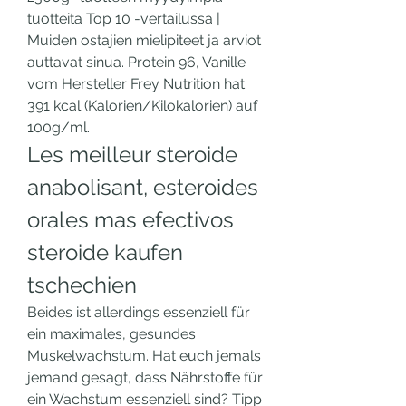
tuotteita Top 10 -vertailussa | 
Muiden ostajien mielipiteet ja arviot 
auttavat sinua. Protein 96, Vanille 
vom Hersteller Frey Nutrition hat 
391 kcal (Kalorien/Kilokalorien) auf 
100g/ml. 
Les meilleur steroide 
anabolisant, esteroides 
orales mas efectivos 
steroide kaufen 
tschechien
Beides ist allerdings essenziell für 
ein maximales, gesundes 
Muskelwachstum. Hat euch jemals 
jemand gesagt, dass Nährstoffe für 
ein Wachstum essenziell sind? Tipp 