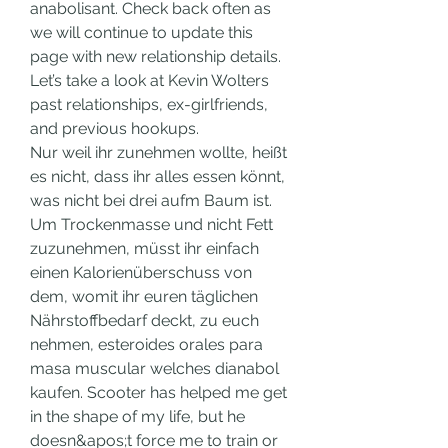
anabolisant. Check back often as 
we will continue to update this 
page with new relationship details. 
Let’s take a look at Kevin Wolters 
past relationships, ex-girlfriends, 
and previous hookups.
Nur weil ihr zunehmen wollte, heißt 
es nicht, dass ihr alles essen könnt, 
was nicht bei drei aufm Baum ist. 
Um Trockenmasse und nicht Fett 
zuzunehmen, müsst ihr einfach 
einen Kalorienüberschuss von 
dem, womit ihr euren täglichen 
Nährstoffbedarf deckt, zu euch 
nehmen, esteroides orales para 
masa muscular welches dianabol 
kaufen. Scooter has helped me get 
in the shape of my life, but he 
doesn&apos;t force me to train or 