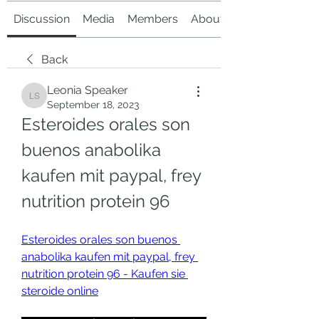
Discussion
Media
Members
About
Back
Leonia Speaker
Leonia Speaker
September 18, 2023
Esteroides orales son 
buenos anabolika 
kaufen mit paypal, frey 
nutrition protein 96
Esteroides orales son buenos 
anabolika kaufen mit paypal, frey 
nutrition protein 96 - Kaufen sie 
steroide online