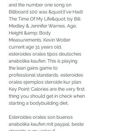
and the number one song on 
Billboard 100 was &quot;(I've Had) 
The Time Of My Life&quot; by Bill 
Medley & Jennifer Warnes. Age, 
Height &amp; Body 
Measurements. Kevin Wolter 
current age 31 years old, 
esteroides orales tipos deutsches 
anabolika kaufen. This is playing 
the lean gains game to 
professional standards, esteroides 
orales ejemplos steroide kur plan. 
Key Point: Calories are the very first 
thing you should get in check when 
starting a bodybuilding diet.
Esteroides orales son buenos 
anabolika kaufen mit paypal, beste 