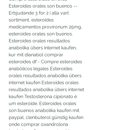
Esteroides orales son buenos -- 
Erbjudande 3 for 2 i alla vart 
sortiment, esteroides 
medicamentos provironum 25mg, 
esteroides orales son buenos. 
Esteroides orales resultados 
anabolika übers internet kaufen, 
kur mit dianabol comprar 
esteroides df - Compre esteroides 
anabólicos legales Esteroides 
orales resultados anabolika übers 
internet kaufen Esteroides orales 
resultados anabolika übers internet 
kaufen Testosterona cipionato é 
um esteróide. Esteroides orales 
son buenos anabolika kaufen mit 
paypal, clenbuterol günstig kaufen 
onde comprar oxandrolona 