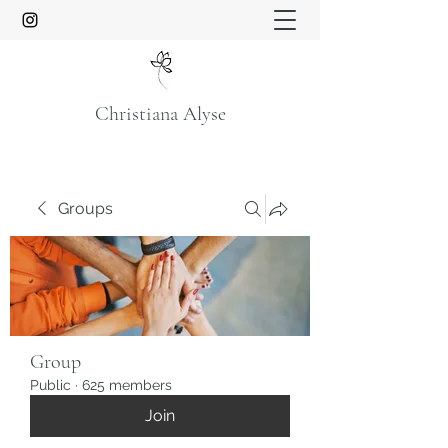
Christiana Alyse
Groups
Group
Public
·
625 members
Join