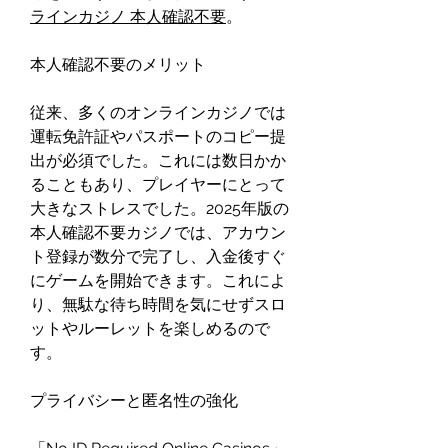
ラインカジノ 本人確認不要
。
本人確認不要のメリット
従来、多くのオンラインカジノでは
運転免許証やパスポートのコピー提
出が必須でした。これには数日かか
ることもあり、プレイヤーにとって
大きなストレスでした。2025年版の
本人確認不要カジノでは、アカウン
ト登録が数分で完了し、入金後すぐ
にゲームを開始できます。これによ
り、無駄な待ち時間を気にせずスロ
ットやルーレットを楽しめるので
す。
プライバシーと匿名性の強化