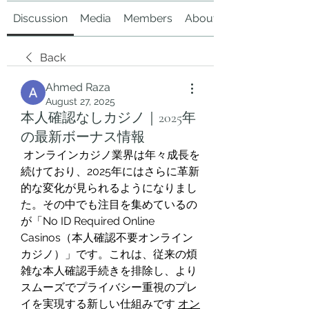
Discussion
Media
Members
About
Back
Ahmed Raza
August 27, 2025
本人確認なしカジノ｜2025年
の最新ボーナス情報
 オンラインカジノ業界は年々成長を
続けており、2025年にはさらに革新
的な変化が見られるようになりまし
た。その中でも注目を集めているの
が「No ID Required Online 
Casinos（本人確認不要オンライン
カジノ）」です。これは、従来の煩
雑な本人確認手続きを排除し、より
スムーズでプライバシー重視のプレ
イを実現する新しい仕組みです 
オン