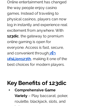
Online entertainment has changed 
the way people enjoy casino 
games. Instead of traveling to 
physical casinos, players can now 
log in instantly and experience real 
excitement from anywhere. With 
123dic
, the gateway to premium 
online gaming is open for 
everyone. Access is fast, secure, 
and convenient through
เข้า
เล่นLion123th
, making it one of the 
best choices for modern players.
Key Benefits of 123dic
Comprehensive Game 
Variety
 – Play baccarat, poker, 
roulette, blackjack, slots, and 