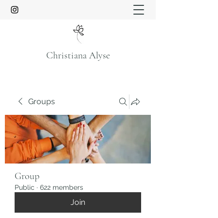
Christiana Alyse
Groups
Group
Public
·
622 members
Join