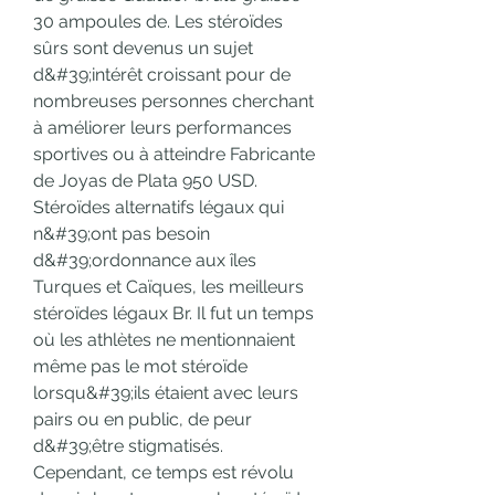
30 ampoules de. Les stéroïdes 
sûrs sont devenus un sujet 
d&#39;intérêt croissant pour de 
nombreuses personnes cherchant 
à améliorer leurs performances 
sportives ou à atteindre Fabricante 
de Joyas de Plata 950 USD. 
Stéroïdes alternatifs légaux qui 
n&#39;ont pas besoin 
d&#39;ordonnance aux îles 
Turques et Caïques, les meilleurs 
stéroïdes légaux Br. Il fut un temps 
où les athlètes ne mentionnaient 
même pas le mot stéroïde 
lorsqu&#39;ils étaient avec leurs 
pairs ou en public, de peur 
d&#39;être stigmatisés. 
Cependant, ce temps est révolu 