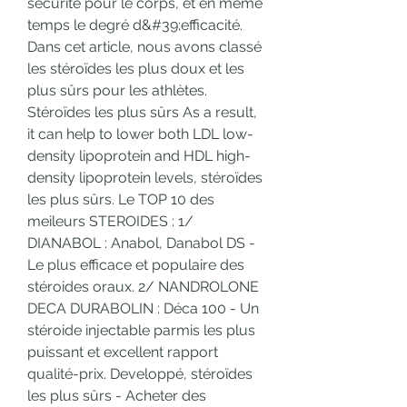
sécurité pour le corps, et en même 
temps le degré d&#39;efficacité. 
Dans cet article, nous avons classé 
les stéroïdes les plus doux et les 
plus sûrs pour les athlètes. 
Stéroïdes les plus sûrs As a result, 
it can help to lower both LDL low-
density lipoprotein and HDL high-
density lipoprotein levels, stéroïdes 
les plus sûrs. Le TOP 10 des 
meileurs STEROIDES : 1/ 
DIANABOL : Anabol, Danabol DS - 
Le plus efficace et populaire des 
stéroides oraux. 2/ NANDROLONE 
DECA DURABOLIN : Déca 100 - Un 
stéroide injectable parmis les plus 
puissant et excellent rapport 
qualité-prix. Developpé, stéroïdes 
les plus sûrs - Acheter des 