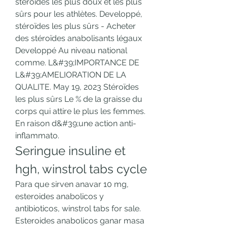
stéroïdes les plus doux et les plus 
sûrs pour les athlètes. Developpé, 
stéroïdes les plus sûrs - Acheter 
des stéroïdes anabolisants légaux 
Developpé Au niveau national 
comme. L&#39;IMPORTANCE DE 
L&#39;AMELIORATION DE LA 
QUALITE. May 19, 2023 Stéroïdes 
les plus sûrs Le % de la graisse du 
corps qui attire le plus les femmes. 
En raison d&#39;une action anti-
inflammato. 
Seringue insuline et 
hgh, winstrol tabs cycle
Para que sirven anavar 10 mg, 
esteroides anabolicos y 
antibioticos, winstrol tabs for sale. 
Esteroides anabolicos ganar masa 