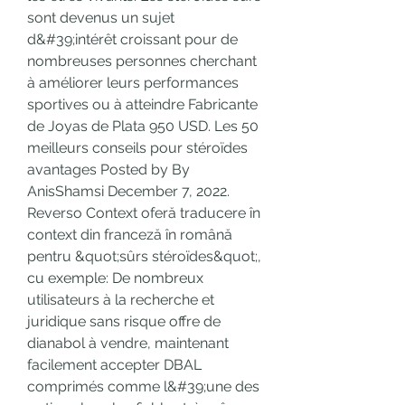
sont devenus un sujet 
d&#39;intérêt croissant pour de 
nombreuses personnes cherchant 
à améliorer leurs performances 
sportives ou à atteindre Fabricante 
de Joyas de Plata 950 USD. Les 50 
meilleurs conseils pour stéroïdes 
avantages Posted by By 
AnisShamsi December 7, 2022. 
Reverso Context oferă traducere în 
context din franceză în română 
pentru &quot;sûrs stéroïdes&quot;, 
cu exemple: De nombreux 
utilisateurs à la recherche et 
juridique sans risque offre de 
dianabol à vendre, maintenant 
facilement accepter DBAL 
comprimés comme l&#39;une des 