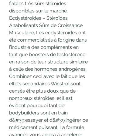
fiables très sûrs stéroïdes 
disponibles sur le marché. 
Ecdystéroïdes – Stéroïdes 
Anabolisants Sûrs de Croissance 
Musculaire. Les ecdystéroïdes ont 
été commercialisés à l’origine dans 
l’industrie des compléments en 
tant que boosters de testostérone 
en raison de leur structure similaire 
à celle des hormones androgènes. 
Combinez ceci avec le fait que les 
effets secondaires Winstrol sont 
censés être plus doux que de 
nombreux stéroïdes, et il est 
évident pourquoi tant de 
bodybuilders sont en train 
d&#39;essayer et d&#39;ingérer ce 
médicament puissant. La formule 
avancée vous aidera à accélérer 