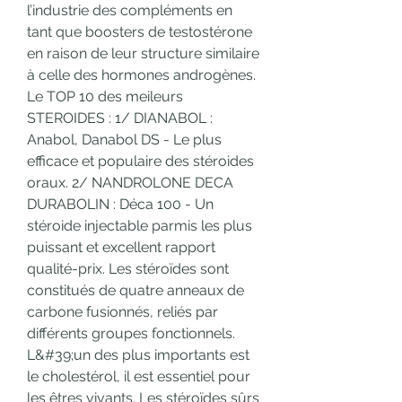
l’industrie des compléments en 
tant que boosters de testostérone 
en raison de leur structure similaire 
à celle des hormones androgènes. 
Le TOP 10 des meileurs 
STEROIDES : 1/ DIANABOL : 
Anabol, Danabol DS - Le plus 
efficace et populaire des stéroides 
oraux. 2/ NANDROLONE DECA 
DURABOLIN : Déca 100 - Un 
stéroide injectable parmis les plus 
puissant et excellent rapport 
qualité-prix. Les stéroïdes sont 
constitués de quatre anneaux de 
carbone fusionnés, reliés par 
différents groupes fonctionnels. 
L&#39;un des plus importants est 
le cholestérol, il est essentiel pour 
les êtres vivants. Les stéroïdes sûrs 