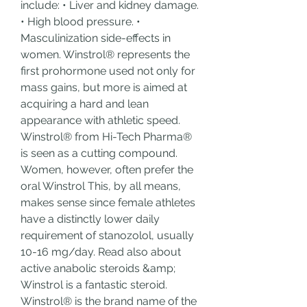
include: • Liver and kidney damage. 
• High blood pressure. • 
Masculinization side-effects in 
women. Winstrol® represents the 
first prohormone used not only for 
mass gains, but more is aimed at 
acquiring a hard and lean 
appearance with athletic speed. 
Winstrol® from Hi-Tech Pharma® 
is seen as a cutting compound. 
Women, however, often prefer the 
oral Winstrol This, by all means, 
makes sense since female athletes 
have a distinctly lower daily 
requirement of stanozolol, usually 
10-16 mg/day. Read also about 
active anabolic steroids &amp; 
Winstrol is a fantastic steroid. 
Winstrol® is the brand name of the 