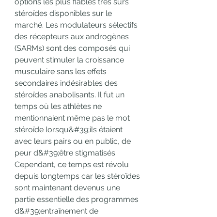
options les plus fiables très sûrs 
stéroïdes disponibles sur le 
marché. Les modulateurs sélectifs 
des récepteurs aux androgènes 
(SARMs) sont des composés qui 
peuvent stimuler la croissance 
musculaire sans les effets 
secondaires indésirables des 
stéroïdes anabolisants. Il fut un 
temps où les athlètes ne 
mentionnaient même pas le mot 
stéroïde lorsqu&#39;ils étaient 
avec leurs pairs ou en public, de 
peur d&#39;être stigmatisés. 
Cependant, ce temps est révolu 
depuis longtemps car les stéroïdes 
sont maintenant devenus une 
partie essentielle des programmes 
d&#39;entraînement de 