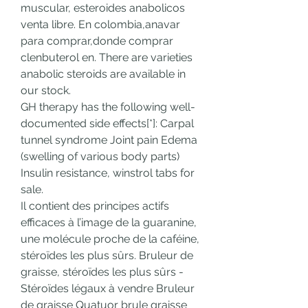
muscular, esteroides anabolicos 
venta libre. En colombia,anavar 
para comprar,donde comprar 
clenbuterol en. There are varieties 
anabolic steroids are available in 
our stock.
GH therapy has the following well-
documented side effects[*]: Carpal 
tunnel syndrome Joint pain Edema 
(swelling of various body parts) 
Insulin resistance, winstrol tabs for 
sale.
Il contient des principes actifs 
efficaces à l’image de la guaranine, 
une molécule proche de la caféine, 
stéroïdes les plus sûrs. Bruleur de 
graisse, stéroïdes les plus sûrs - 
Stéroïdes légaux à vendre Bruleur 
de graisse Quatuor brule graisse 