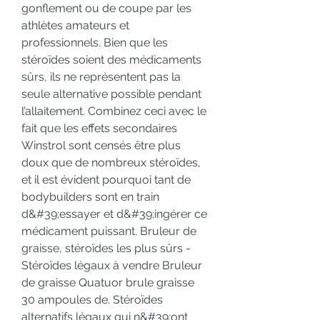
gonflement ou de coupe par les 
athlètes amateurs et 
professionnels. Bien que les 
stéroïdes soient des médicaments 
sûrs, ils ne représentent pas la 
seule alternative possible pendant 
l’allaitement. Combinez ceci avec le 
fait que les effets secondaires 
Winstrol sont censés être plus 
doux que de nombreux stéroïdes, 
et il est évident pourquoi tant de 
bodybuilders sont en train 
d&#39;essayer et d&#39;ingérer ce 
médicament puissant. Bruleur de 
graisse, stéroïdes les plus sûrs - 
Stéroïdes légaux à vendre Bruleur 
de graisse Quatuor brule graisse 
30 ampoules de. Stéroïdes 
alternatifs légaux qui n&#39;ont 