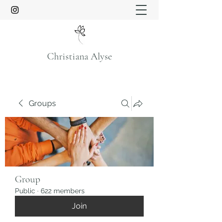
Christiana Alyse
Groups
Group
Public
·
622 members
Join