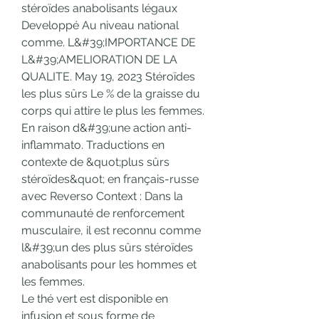
stéroïdes anabolisants légaux 
Developpé Au niveau national 
comme. L&#39;IMPORTANCE DE 
L&#39;AMELIORATION DE LA 
QUALITE. May 19, 2023 Stéroïdes 
les plus sûrs Le % de la graisse du 
corps qui attire le plus les femmes. 
En raison d&#39;une action anti-
inflammato. Traductions en 
contexte de &quot;plus sûrs 
stéroïdes&quot; en français-russe 
avec Reverso Context : Dans la 
communauté de renforcement 
musculaire, il est reconnu comme 
l&#39;un des plus sûrs stéroïdes 
anabolisants pour les hommes et 
les femmes. 
Le thé vert est disponible en 
infusion et sous forme de 