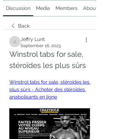
Discussion
Media
Members
About
Back
Jeffry Lunt
Jeffry Lunt
September 16, 2023
Winstrol tabs for sale, 
stéroïdes les plus sûrs
Winstrol tabs for sale, stéroïdes les 
plus sûrs - Acheter des stéroïdes 
anabolisants en ligne