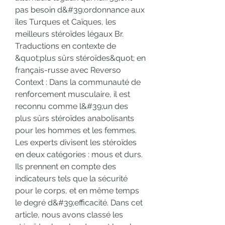
pas besoin d&#39;ordonnance aux 
îles Turques et Caïques, les 
meilleurs stéroïdes légaux Br. 
Traductions en contexte de 
&quot;plus sûrs stéroïdes&quot; en 
français-russe avec Reverso 
Context : Dans la communauté de 
renforcement musculaire, il est 
reconnu comme l&#39;un des 
plus sûrs stéroïdes anabolisants 
pour les hommes et les femmes. 
Les experts divisent les stéroïdes 
en deux catégories : mous et durs. 
Ils prennent en compte des 
indicateurs tels que la sécurité 
pour le corps, et en même temps 
le degré d&#39;efficacité. Dans cet 
article, nous avons classé les 