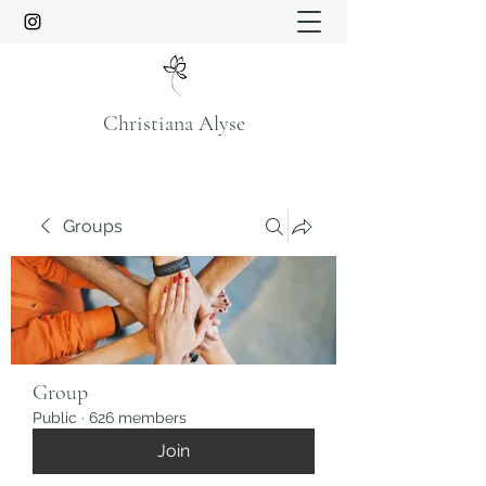
Christiana Alyse
Groups
Group
Public
·
626 members
Join