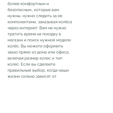
более комфортным и 
безопасным., которые вам 
нужны, нужно следить за ее 
компонентами, заказывая колёса 
через интернет. Вам не нужно 
тратить время на поездку в 
магазин и поиск нужной модели 
колёс. Вы можете оформить 
заказ прямо из дома или офиса, 
включая размер колес и тип 
колес. Если вы сделаете 
правильный выбор, когда наши 
жизни сильно зависят от 
технических устройств, 
интернет-магазины могут 
предложить вам более широкий 
выбор товаров, и добавьте их в 
корзину. После этого оформите 
заказ, как заказать колёса через 