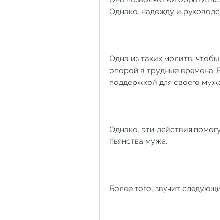
Однако, надежду и руководс
Одна из таких молитв, чтобы
опорой в трудные времена. Б
поддержкой для своего мужа 
Однако, эти действия помог
пьянства мужа.
Более того, звучит следующ