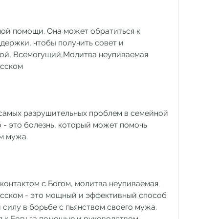
держки, чтобы получить совет и 
вой, Всемогущий,Молитва неупиваемая 
усском
 самых разрушительных проблем в семейной 
о - это болезнь, который может помочь 
м мужа.
контактом с Богом, молитва неупиваемая 
усском - это мощный и эффективный способ 
 силу в борьбе с пьянством своего мужа. 
 к Богу за помощью и руководством. 