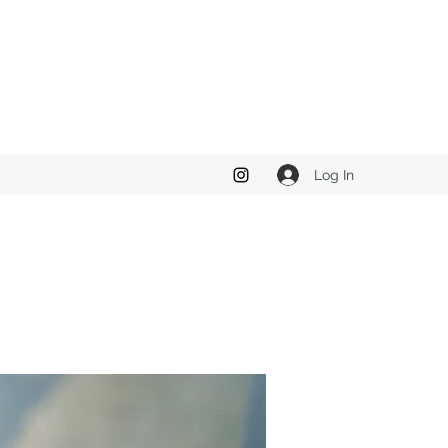
Log In