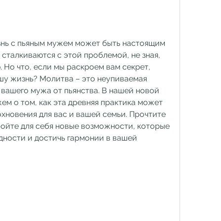
знь с пьяным мужем может быть настоящим 
талкиваются с этой проблемой, не зная, 
 Но что, если мы раскроем вам секрет, 
у жизнь? Молитва – это неупиваемая 
вашего мужа от пьянства. В нашей новой 
м о том, как эта древняя практика может 
хновения для вас и вашей семьи. Прочтите 
ройте для себя новые возможности, которые 
дности и достичь гармонии в вашей 