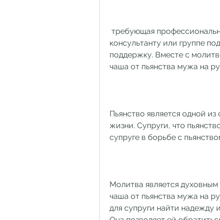
 требующая профессиональной помощи. Она может обратиться к 
консультанту или группе под
поддержку. Вместе с молит
чаша от пьянства мужа на р
Пьянство является одной из
жизни. Супруги, что пьянств
супруге в борьбе с пьянство
Молитва является духовным 
чаша от пьянства мужа на р
для супруги найти надежду и
Она позволяет ей обратиться