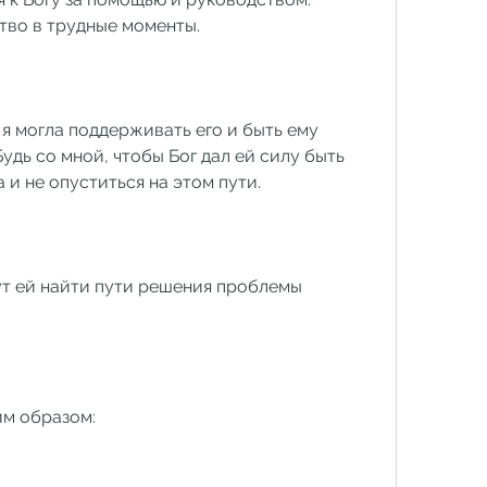
тво в трудные моменты.
 я могла поддерживать его и быть ему 
удь со мной, чтобы Бог дал ей силу быть 
и не опуститься на этом пути.
ут ей найти пути решения проблемы 
им образом: