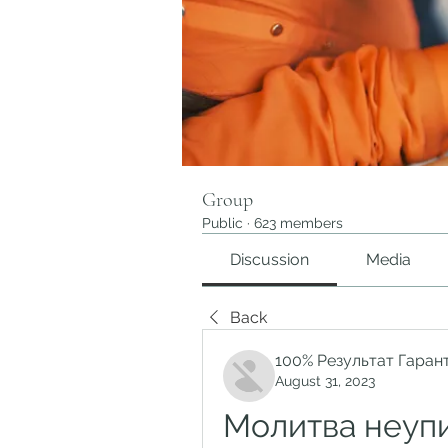
Group
Public
·
623 members
Discussion
Media
Back
100% Результат Гаран
August 31, 2023
Молитва неупи