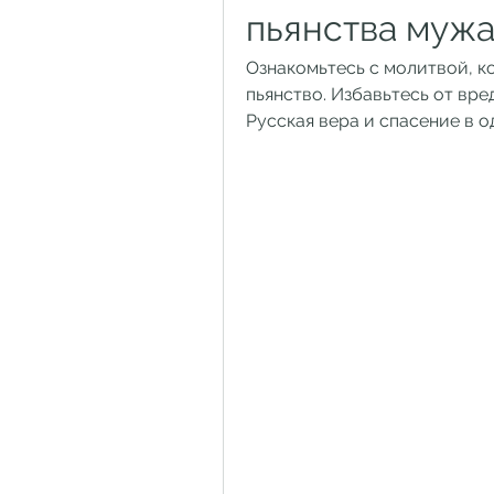
пьянства мужа
Ознакомьтесь с молитвой, к
пьянство. Избавьтесь от вре
Русская вера и спасение в о