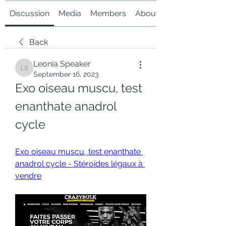
Discussion
Media
Members
About
Back
Leonia Speaker
Leonia Speaker
September 16, 2023
Exo oiseau muscu, test 
enanthate anadrol 
cycle
Exo oiseau muscu, test enanthate 
anadrol cycle - Stéroïdes légaux à 
vendre