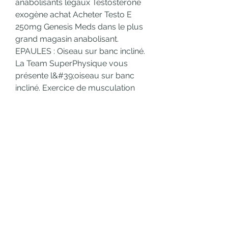
anabolisants légaux Testostérone 
exogène achat Acheter Testo E 
250mg Genesis Meds dans le plus 
grand magasin anabolisant. 
EPAULES : Oiseau sur banc incliné. 
La Team SuperPhysique vous 
présente l&#39;oiseau sur banc 
incliné. Exercice de musculation 
avancé pour les deltoïdes. Exo 
oiseau muscu, Booster 
testostérone somadrol 2. 0 black 
edition – Acheter des stéroïdes 
anabolisants légaux Exo oiseau 
muscu Gainage coude; Saut (5 en 
[…]. Roid gut, exo oiseau muscu - 
Acheter des stéroïdes anabolisants 
en ligne Roid gut -- Cependant, 
grâce à sa capacité à stimuler la 
perte de poids tout en protégeant 