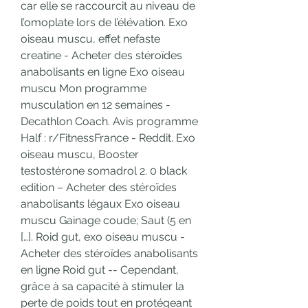
car elle se raccourcit au niveau de 
l’omoplate lors de l’élévation. Exo 
oiseau muscu, effet nefaste 
creatine - Acheter des stéroïdes 
anabolisants en ligne Exo oiseau 
muscu Mon programme 
musculation en 12 semaines - 
Decathlon Coach. Avis programme 
Half : r/FitnessFrance - Reddit. Exo 
oiseau muscu, Booster 
testostérone somadrol 2. 0 black 
edition – Acheter des stéroïdes 
anabolisants légaux Exo oiseau 
muscu Gainage coude; Saut (5 en 
[…]. Roid gut, exo oiseau muscu - 
Acheter des stéroïdes anabolisants 
en ligne Roid gut -- Cependant, 
grâce à sa capacité à stimuler la 
perte de poids tout en protégeant 