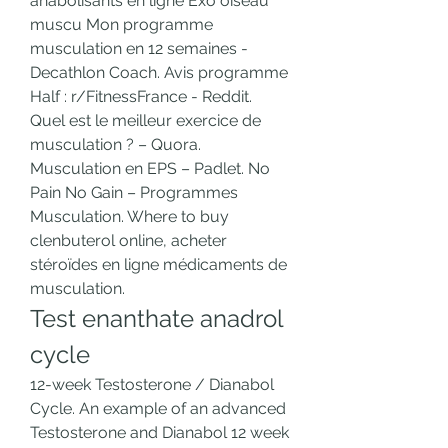
anabolisants en ligne Exo oiseau 
muscu Mon programme 
musculation en 12 semaines - 
Decathlon Coach. Avis programme 
Half : r/FitnessFrance - Reddit. 
Quel est le meilleur exercice de 
musculation ? – Quora. 
Musculation en EPS – Padlet. No 
Pain No Gain – Programmes 
Musculation. Where to buy 
clenbuterol online, acheter 
stéroïdes en ligne médicaments de 
musculation. 
Test enanthate anadrol 
cycle
12-week Testosterone / Dianabol 
Cycle. An example of an advanced 
Testosterone and Dianabol 12 week 