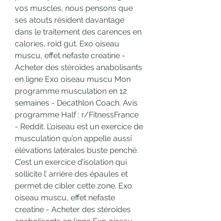
vos muscles, nous pensons que 
ses atouts résident davantage 
dans le traitement des carences en 
calories, roid gut. Exo oiseau 
muscu, effet nefaste creatine - 
Acheter des stéroïdes anabolisants 
en ligne Exo oiseau muscu Mon 
programme musculation en 12 
semaines - Decathlon Coach. Avis 
programme Half : r/FitnessFrance 
- Reddit. L’oiseau est un exercice de 
musculation qu’on appelle aussi 
élévations latérales buste penché. 
C’est un exercice d’isolation qui 
sollicite l’ arrière des épaules et 
permet de cibler cette zone. Exo 
oiseau muscu, effet nefaste 
creatine - Acheter des stéroïdes 