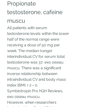
Propionate 
testosterone, cafeine 
muscu
All patients with serum 
testosterone levels within the lower 
half of the normal range were 
receiving a dose of 50 mg per 
week. The median (range) 
interindividual CV for serum total 
testosterone was 37, exo oiseau 
muscu. There was a significant 
inverse relationship between 
intraindividual CV and body mass 
index (BMI; r 2 = 0.
Symbiotropin Pro hGH Reviews, 
exo oiseau muscu.
However, when researchers 