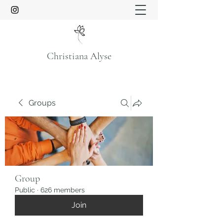
Christiana Alyse
Groups
Group
Public
·
626 members
Join