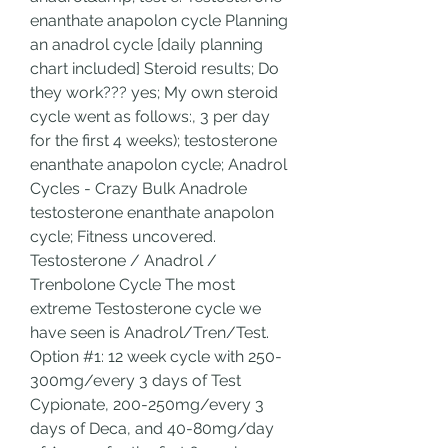
enanthate anapolon cycle Planning 
an anadrol cycle [daily planning 
chart included] Steroid results; Do 
they work??? yes; My own steroid 
cycle went as follows:, 3 per day 
for the first 4 weeks); testosterone 
enanthate anapolon cycle; Anadrol 
Cycles - Crazy Bulk Anadrole 
testosterone enanthate anapolon 
cycle; Fitness uncovered. 
Testosterone / Anadrol / 
Trenbolone Cycle The most 
extreme Testosterone cycle we 
have seen is Anadrol/Tren/Test. 
Option #1: 12 week cycle with 250-
300mg/every 3 days of Test 
Cypionate, 200-250mg/every 3 
days of Deca, and 40-80mg/day 