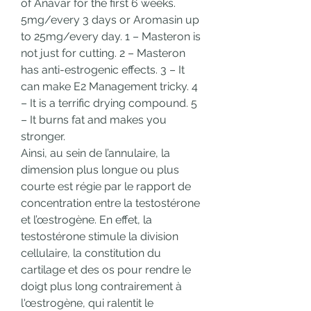
of Anavar for the first 6 weeks. 
5mg/every 3 days or Aromasin up 
to 25mg/every day. 1 – Masteron is 
not just for cutting. 2 – Masteron 
has anti-estrogenic effects. 3 – It 
can make E2 Management tricky. 4 
– It is a terrific drying compound. 5 
– It burns fat and makes you 
stronger. 
Ainsi, au sein de l’annulaire, la 
dimension plus longue ou plus 
courte est régie par le rapport de 
concentration entre la testostérone 
et l’œstrogène. En effet, la 
testostérone stimule la division 
cellulaire, la constitution du 
cartilage et des os pour rendre le 
doigt plus long contrairement à 
l'œstrogène, qui ralentit le 