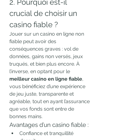
2. Pourquoi est-il 
crucial de choisir un 
casino fiable ?
Jouer sur un casino en ligne non 
fiable peut avoir des 
conséquences graves : vol de 
données, gains non versés, jeux 
truqués, et bien plus encore. À 
l’inverse, en optant pour le 
meilleur casino en ligne fiable
, 
vous bénéficiez d’une expérience 
de jeu juste, transparente et 
agréable, tout en ayant l’assurance 
que vos fonds sont entre de 
bonnes mains.
Avantages d’un casino fiable :
Confiance et tranquillité 