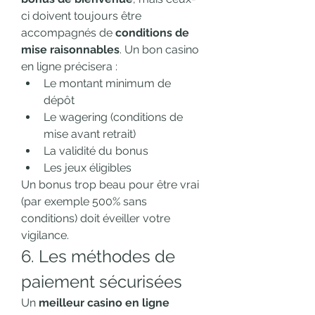
ci doivent toujours être 
accompagnés de 
conditions de 
mise raisonnables
. Un bon casino 
en ligne précisera :
Le montant minimum de 
dépôt
Le wagering (conditions de 
mise avant retrait)
La validité du bonus
Les jeux éligibles
Un bonus trop beau pour être vrai 
(par exemple 500% sans 
conditions) doit éveiller votre 
vigilance.
6. Les méthodes de 
paiement sécurisées
Un 
meilleur casino en ligne 