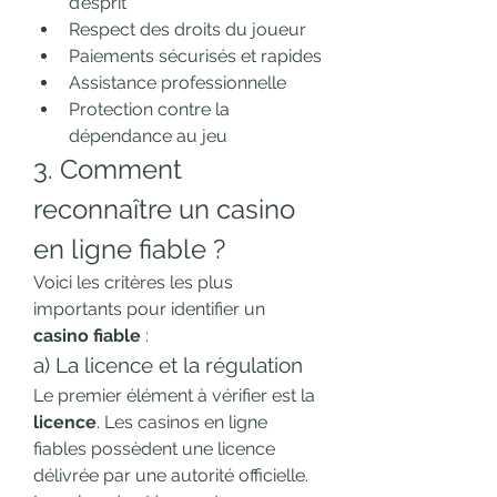
d’esprit
Respect des droits du joueur
Paiements sécurisés et rapides
Assistance professionnelle
Protection contre la 
dépendance au jeu
3. Comment 
reconnaître un casino 
en ligne fiable ?
Voici les critères les plus 
importants pour identifier un 
casino fiable
 :
a) La licence et la régulation
Le premier élément à vérifier est la 
licence
. Les casinos en ligne 
fiables possèdent une licence 
délivrée par une autorité officielle. 