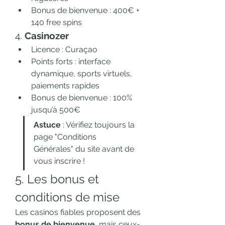
Bonus de bienvenue : 400€ + 
140 free spins
4. 
Casinozer
Licence : Curaçao
Points forts : interface 
dynamique, sports virtuels, 
paiements rapides
Bonus de bienvenue : 100% 
jusqu’à 500€
Astuce
 : Vérifiez toujours la 
page "Conditions 
Générales" du site avant de 
vous inscrire !
5. Les bonus et 
conditions de mise
Les casinos fiables proposent des 
bonus de bienvenue
, mais ceux-