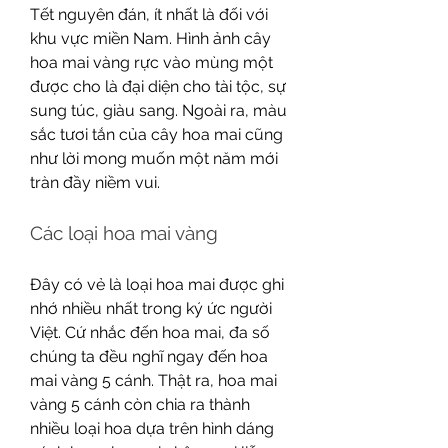
Tết nguyên đán, ít nhất là đối với 
khu vực miền Nam. Hình ảnh cây 
hoa mai vàng rực vào mùng một 
được cho là đại diện cho tài tộc, sự 
sung túc, giàu sang. Ngoài ra, màu 
sắc tươi tắn của cây hoa mai cũng 
như lời mong muốn một năm mới 
tràn đầy niềm vui.
Các loại hoa mai vàng
Đây có vẻ là loại hoa mai được ghi 
nhớ nhiều nhất trong ký ức người 
Việt. Cứ nhắc đến hoa mai, đa số 
chúng ta đều nghĩ ngay đến hoa 
mai vàng 5 cánh. Thật ra, hoa mai 
vàng 5 cánh còn chia ra thành 
nhiều loại hoa dựa trên hình dáng 