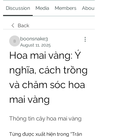
Discussion
Media
Members
About
Back
boonsnake3
boonsnake3
August 11, 2025
Hoa mai vàng: Ý 
nghĩa, cách trồng 
và chăm sóc hoa 
mai vàng
Thông tin cây hoa mai vàng
Từng được xuất hiện trong “Trân 