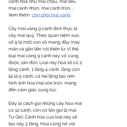
cánh hoa như mai châu, mai liễu, 
mai cánh nhọn, mai cánh tròn,...
Xem thêm: 
chợ phôi mai vàng
.
Cây mai vàng 9 cánh đích thực là 
cây mai quý. Theo quan niệm xưa, 
số 9 là một con số mang đầy may 
mắn và gắn liền với thiên tử. Vì thế 
loại mai vàng 9 cánh này vô cùng 
được săn đón. Loại này hoa sẽ có 2 
tầng cánh, 1 tầng 4 cánh, tầng còn 
lại là 5 cánh, cả hai tầng tạo nên 
hình ảnh hoa mai xòe tròn, mang 
đến cảm giác sung túc.
Đây là cách gọi những cây hoa mai 
có 12 cánh, còn có tên gọi là mai 
Tư Giỏi. Cánh hoa của loại này sẽ 
tạo này 3 tầng. Hoa cũng nở với 