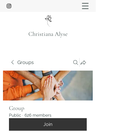
Christiana Alyse
Groups
Group
Public
·
626 members
Join