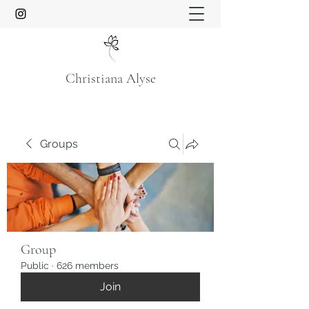
Christiana Alyse
Groups
Group
Public
·
626 members
Join