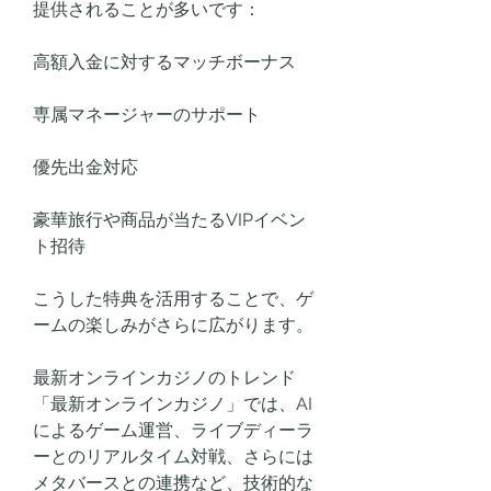
提供されることが多いです：
高額入金に対するマッチボーナス
専属マネージャーのサポート
優先出金対応
豪華旅行や商品が当たるVIPイベン
ト招待
こうした特典を活用することで、ゲ
ームの楽しみがさらに広がります。
最新オンラインカジノのトレンド
「最新オンラインカジノ」では、AI
によるゲーム運営、ライブディーラ
ーとのリアルタイム対戦、さらには
メタバースとの連携など、技術的な