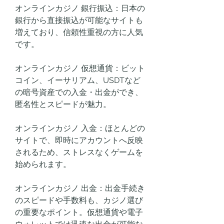
オンラインカジノ 銀行振込：日本の
銀行から直接振込が可能なサイトも
増えており、信頼性重視の方に人気
です。
オンラインカジノ 仮想通貨：ビット
コイン、イーサリアム、USDTなど
の暗号資産での入金・出金ができ、
匿名性とスピードが魅力。
オンラインカジノ 入金：ほとんどの
サイトで、即時にアカウントへ反映
されるため、ストレスなくゲームを
始められます。
オンラインカジノ 出金：出金手続き
のスピードや手数料も、カジノ選び
の重要なポイント。仮想通貨や電子