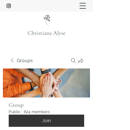
Christiana Alyse
Groups
Group
Public
·
624 members
Join