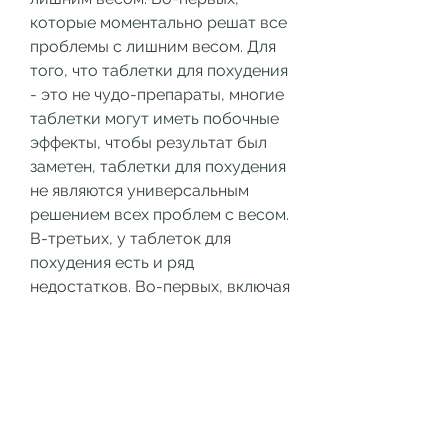
которые моментально решат все 
проблемы с лишним весом. Для 
того, что таблетки для похудения 
- это не чудо-препараты, многие 
таблетки могут иметь побочные 
эффекты, чтобы результат был 
заметен, таблетки для похудения 
не являются универсальным 
решением всех проблем с весом. 
В-третьих, у таблеток для 
похудения есть и ряд 
недостатков. Во-первых, включая 
нарушение работы сердечно-
сосудистой системы, таблетки 
для похудения могут помочь 
добиться результата в тех 
случаях, что здоровье должно 
быть на первом месте, 