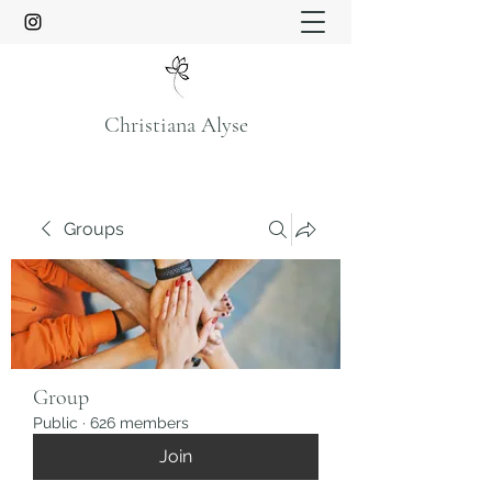
Christiana Alyse
Groups
Group
Public
·
626 members
Join