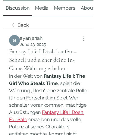
Discussion
Media
Members
About
Back
ayan shah
June 23, 2025
Fantasy Life I Dosh kaufen –
Schnell und sicher deine In-
Game-Währung erhalten
In der Welt von 
Fantasy Life i: The 
Girl Who Steals Time
, spielt die 
Währung „Dosh“ eine zentrale Rolle 
für den Fortschritt im Spiel. Wer 
schneller vorankommen, mächtige 
Ausrüstungen 
Fantasy Life I Dosh 
For Sale
 erwerben und das volle 
Potenzial seines Charakters 
entfalten möchte, kommt nicht 