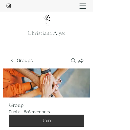
Christiana Alyse
Groups
Group
Public
·
626 members
Join