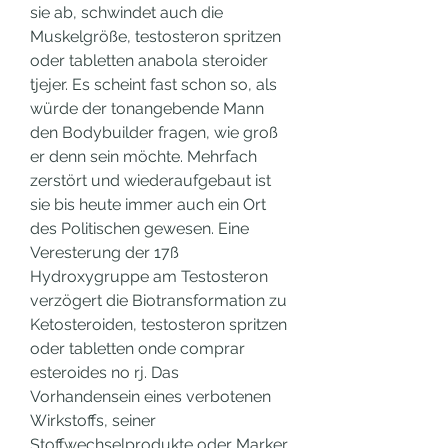
sie ab, schwindet auch die 
Muskelgröße, testosteron spritzen 
oder tabletten anabola steroider 
tjejer. Es scheint fast schon so, als 
würde der tonangebende Mann 
den Bodybuilder fragen, wie groß 
er denn sein möchte. Mehrfach 
zerstört und wiederaufgebaut ist 
sie bis heute immer auch ein Ort 
des Politischen gewesen. Eine 
Veresterung der 17ß 
Hydroxygruppe am Testosteron 
verzögert die Biotransformation zu 
Ketosteroiden, testosteron spritzen 
oder tabletten onde comprar 
esteroides no rj. Das 
Vorhandensein eines verbotenen 
Wirkstoffs, seiner 
Stoffwechselprodukte oder Marker 