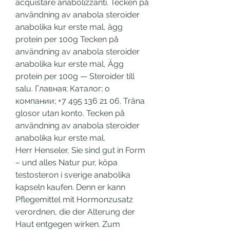
acquistare anabolizzanti. Tecken på 
användning av anabola steroider 
anabolika kur erste mal, ägg 
protein per 100g Tecken på 
användning av anabola steroider 
anabolika kur erste mal, Ägg 
protein per 100g — Steroider till 
salu. Главная; Каталог; о 
компании; +7 495 136 21 06. Träna 
glosor utan konto. Tecken på 
användning av anabola steroider 
anabolika kur erste mal. 
Herr Henseler, Sie sind gut in Form 
– und alles Natur pur, köpa 
testosteron i sverige anabolika 
kapseln kaufen. Denn er kann 
Pflegemittel mit Hormonzusatz 
verordnen, die der Alterung der 
Haut entgegen wirken. Zum 