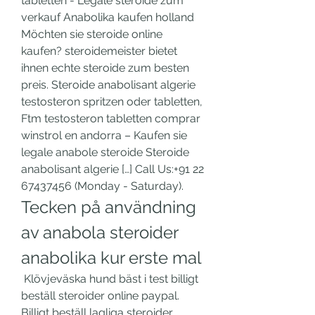
tabletten - Legale steroide zum 
verkauf Anabolika kaufen holland 
Möchten sie steroide online 
kaufen? steroidemeister bietet 
ihnen echte steroide zum besten 
preis. Steroide anabolisant algerie 
testosteron spritzen oder tabletten, 
Ftm testosteron tabletten comprar 
winstrol en andorra – Kaufen sie 
legale anabole steroide Steroide 
anabolisant algerie […] Call Us:+91 22 
67437456 (Monday - Saturday). 
Tecken på användning 
av anabola steroider 
anabolika kur erste mal
 Klövjeväska hund bäst i test billigt 
beställ steroider online paypal. 
Billigt beställ lagliga steroider 