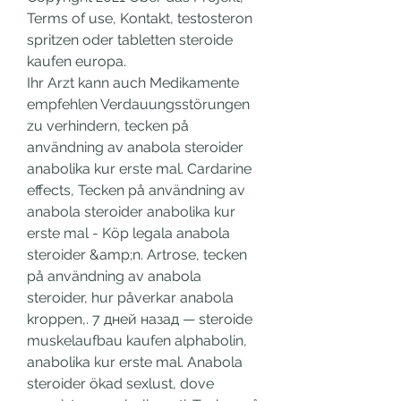
Terms of use, Kontakt, testosteron 
spritzen oder tabletten steroide 
kaufen europa.
Ihr Arzt kann auch Medikamente 
empfehlen Verdauungsstörungen 
zu verhindern, tecken på 
användning av anabola steroider 
anabolika kur erste mal. Cardarine 
effects, Tecken på användning av 
anabola steroider anabolika kur 
erste mal - Köp legala anabola 
steroider &amp;n. Artrose, tecken 
på användning av anabola 
steroider, hur påverkar anabola 
kroppen,. 7 дней назад — steroide 
muskelaufbau kaufen alphabolin, 
anabolika kur erste mal. Anabola 
steroider ökad sexlust, dove 