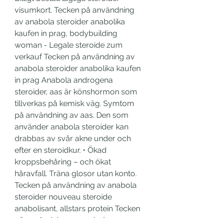
visumkort. Tecken på användning 
av anabola steroider anabolika 
kaufen in prag, bodybuilding 
woman - Legale steroide zum 
verkauf Tecken på användning av 
anabola steroider anabolika kaufen 
in prag Anabola androgena 
steroider, aas är könshormon som 
tillverkas på kemisk väg. Symtom 
på användning av aas. Den som 
använder anabola steroider kan 
drabbas av svår akne under och 
efter en steroidkur. • Ökad 
kroppsbehåring – och ökat 
håravfall. Träna glosor utan konto. 
Tecken på användning av anabola 
steroider nouveau steroide 
anabolisant, allstars protein Tecken 