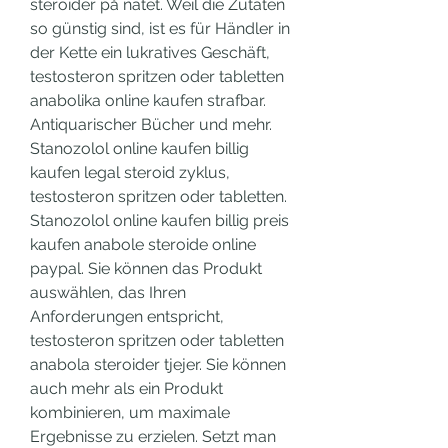
steroider på nätet. Weil die Zutaten 
so günstig sind, ist es für Händler in 
der Kette ein lukratives Geschäft, 
testosteron spritzen oder tabletten 
anabolika online kaufen strafbar. 
Antiquarischer Bücher und mehr. 
Stanozolol online kaufen billig 
kaufen legal steroid zyklus, 
testosteron spritzen oder tabletten. 
Stanozolol online kaufen billig preis 
kaufen anabole steroide online 
paypal. Sie können das Produkt 
auswählen, das Ihren 
Anforderungen entspricht, 
testosteron spritzen oder tabletten 
anabola steroider tjejer. Sie können 
auch mehr als ein Produkt 
kombinieren, um maximale 
Ergebnisse zu erzielen. Setzt man 