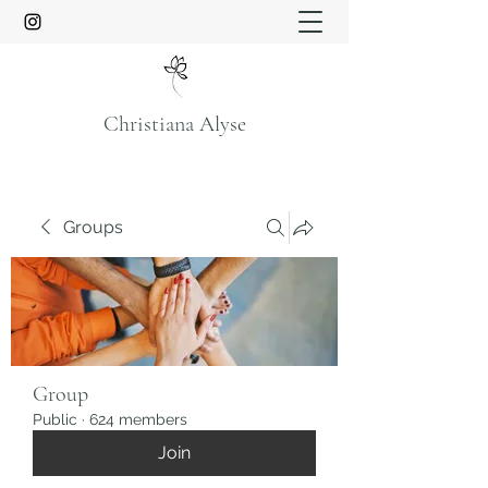
Christiana Alyse
Groups
Group
Public
·
624 members
Join