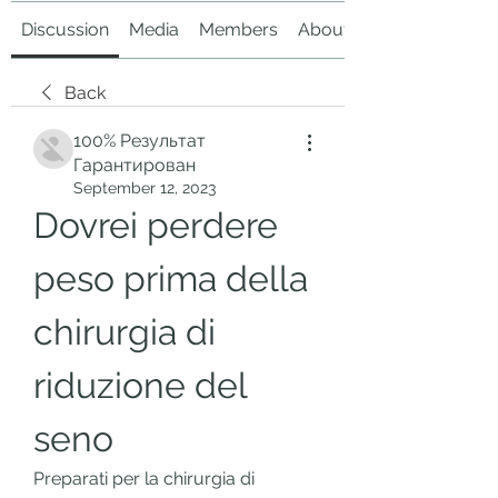
Discussion
Media
Members
About
Back
100% Результат
Гарантирован
September 12, 2023
Dovrei perdere 
peso prima della 
chirurgia di 
riduzione del 
seno
Preparati per la chirurgia di 