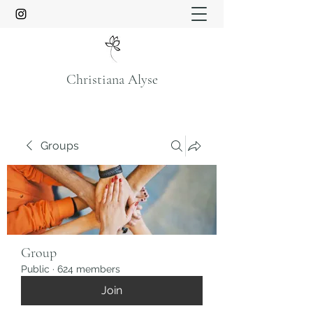
Christiana Alyse
Groups
Group
Public
·
624 members
Join