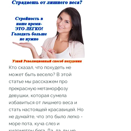
Кто сказал, что похудеть не 
может быть весело? В этой 
статье мы расскажем про 
прекрасную метаморфозу 
девушки, которая сумела 
избавиться от лишнего веса и 
стать настоящей красавицей. Но 
не думайте, что это было легко - 
море пота, куча слез и 
километры бега. Да, да, вы не 